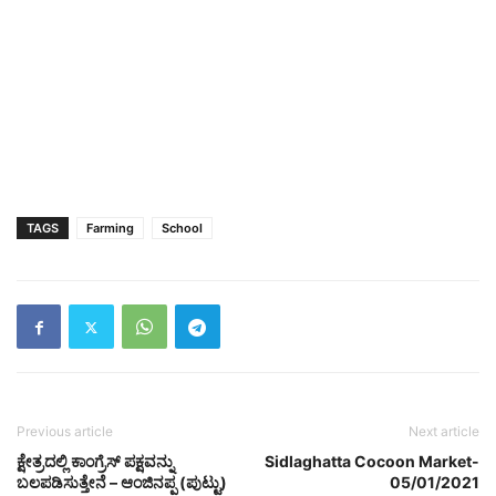
TAGS
Farming
School
Previous article
Next article
ಕ್ಷೇತ್ರದಲ್ಲಿ ಕಾಂಗ್ರೆಸ್ ಪಕ್ಷವನ್ನು
Sidlaghatta Cocoon Market-
ಬಲಪಡಿಸುತ್ತೇನೆ – ಆಂಜಿನಪ್ಪ (ಪುಟ್ಟು)
05/01/2021