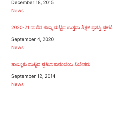
Date
December 18, 2015
In relation to
News
2020-21 ಸಾಲಿನ ಜಿಲ್ಲಾ ಮಟ್ಟದ ಉತ್ತಮ ಶಿಕ್ಷಕ ಪ್ರಶಸ್ತಿ ಪ್ರಕಟ
Date
September 4, 2020
In relation to
News
ತಾಲ್ಲೂಕು ಮಟ್ಟದ ಪ್ರತಿಭಾಕಾರಂಜಿಯ ವಿಜೇತರು
Date
September 12, 2014
In relation to
News