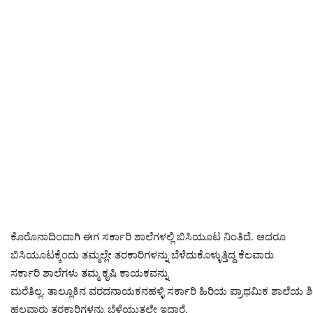
ಕೊರೊನಾದಿಂದಾಗಿ ಈಗ ಸರ್ಕಾರಿ ಶಾಲೆಗಳಲ್ಲಿ ಬಿಸಿಯೂಟ ನಿಂತಿದೆ. ಆದರೂ
ಬಿಸಿಯೂಟಕ್ಕೆಂದು ತಮ್ಮಲ್ಲೇ ತರಕಾರಿಗಳನ್ನು ಬೆಳೆದುಕೊಳ್ಳುತ್ತಿದ್ದ ಕೆಲವಾರು
ಸರ್ಕಾರಿ ಶಾಲೆಗಳು ತಮ್ಮ ಕೃಷಿ ಕಾಯಕವನ್ನು
ಮರೆತಿಲ್ಲ. ತಾಲ್ಲೂಕಿನ ವರದನಾಯಕನಹಳ್ಳಿ ಸರ್ಕಾರಿ ಹಿರಿಯ ಪ್ರಾಥಮಿಕ ಶಾಲೆಯ ಶಿಕ
ಹಲವಾರು ತರಕಾರಿಗಳನ್ನು ಬೆಳೆಯುತ್ತಲೇ ಇದ್ದಾರೆ.