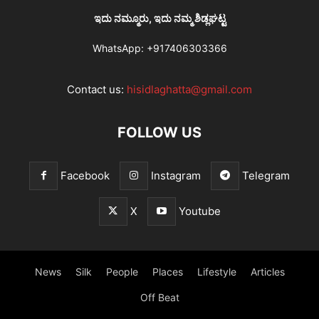
ಇದು ನಮ್ಮೂರು, ಇದು ನಮ್ಮ ಶಿಡ್ಲಘಟ್ಟ
WhatsApp:
+917406303366
Contact us:
hisidlaghatta@gmail.com
FOLLOW US
Facebook
Instagram
Telegram
X
Youtube
News
Silk
People
Places
Lifestyle
Articles
Off Beat