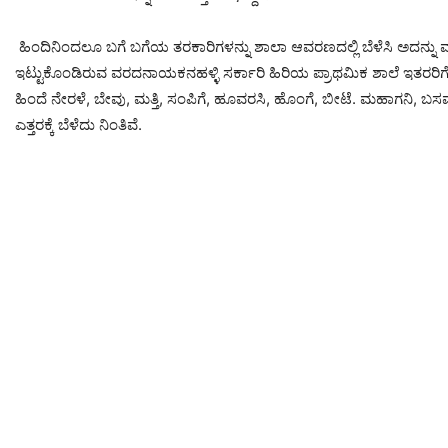
ಹಿಂದಿನಿಂದಲೂ ಬಗೆ ಬಗೆಯ ತರಕಾರಿಗಳನ್ನು ಶಾಲಾ ಆವರಣದಲ್ಲಿ ಬೆಳೆಸಿ ಅದನ್ನು ಮ
ಇಟ್ಟುಕೊಂಡಿರುವ ವರದನಾಯಕನಹಳ್ಳಿ ಸರ್ಕಾರಿ ಹಿರಿಯ ಪ್ರಾಥಮಿಕ ಶಾಲೆ ಇತರರಿಗೆ 
ಹಿಂದೆ ನೇರಳೆ, ಬೇವು, ಮತ್ತಿ, ಸಂಪಿಗೆ, ಹೂವರಸಿ, ಹೊಂಗೆ, ಬೀಟೆ. ಮಹಾಗನಿ, ಬಸವ
ಎತ್ತರಕ್ಕೆ ಬೆಳೆದು ನಿಂತಿವೆ.