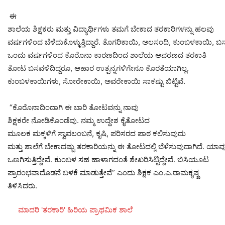
ಈ
ಶಾಲೆಯ ಶಿಕ್ಷಕರು ಮತ್ತು ವಿದ್ಯಾರ್ಥಿಗಳು ತಮಗೆ ಬೇಕಾದ ತರಕಾರಿಗಳನ್ನು ಹಲವು
ವರ್ಷಗಳಿಂದ ಬೆಳೆದುಕೊಳ್ಳುತ್ತಿದ್ದಾರೆ. ತೊಗರಿಕಾಯಿ, ಅಲಸಂದಿ, ಕುಂಬಳಕಾಯಿ, ಬಸ
ಒಂದು ವರ್ಷಗಳಿಂದ ಕೊರೊನಾ ಕಾರಣದಿಂದ ಶಾಲೆಯ ಆವರಣದ ತರಕಾತಿ
ತೋಟ ಬಸವಳಿದಿದ್ದರೂ, ಆಹಾರ ಉತ್ಪನ್ನಗಳಿಗೇನೂ ಕೊರತೆಯಾಗಿಲ್ಲ.
ಕುಂಬಳಕಾಯಿಗಳು, ಸೋರೇಕಾಯಿ, ಅವರೇಕಾಯಿ ಸಾಕಷ್ಟು ಬಿಟ್ಟಿವೆ.
“ಕೊರೊನಾದಿಂದಾಗಿ ಈ ಬಾರಿ ತೋಟವನ್ನು ನಾವು
ಶಿಕ್ಷಕರೇ ನೋಡಿಕೊಂಡೆವು. ನಮ್ಮ ಉದ್ದೇಶ ಕೈತೋಟದ
ಮೂಲಕ ಮಕ್ಕಳಿಗೆ ಸ್ವಾವಲಂಬನೆ, ಕೃಷಿ, ಪರಿಸರದ ಪಾಠ ಕಲಿಸುವುದು
ಮತ್ತು ಶಾಲೆಗೆ ಬೇಕಾದಷ್ಟು ತರಕಾರಿಯನ್ನು ಈ ತೋಟದಲ್ಲಿ ಬೆಳೆಸುವುದಾಗಿದೆ. ಯಾ
ಒಣಗಿಸುತ್ತಿದ್ದೇವೆ. ಕುಂಬಳ ಸಹ ಹಾಳಾಗದಂತೆ ಶೇಖರಿಸಿಟ್ಟಿದ್ದೇವೆ. ಬಿಸಿಯೂಟ
ಪ್ರಾರಂಭವಾದೊಡನೆ ಬಳಕೆ ಮಾಡುತ್ತೇವೆ” ಎಂದು ಶಿಕ್ಷಕ ಎಂ.ಎ.ರಾಮಕೃಷ್ಣ
ತಿಳಿಸಿದರು.
ಮಾದರಿ 'ತರಕಾರಿ' ಹಿರಿಯ ಪ್ರಾಥಮಿಕ ಶಾಲೆ