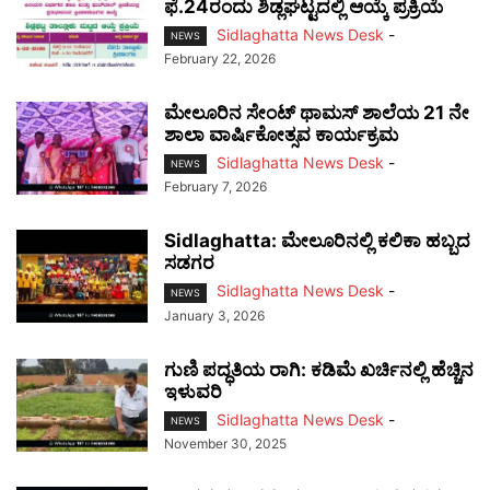
ಫೆ.24ರಂದು ಶಿಡ್ಲಘಟ್ಟದಲ್ಲಿ ಆಯ್ಕೆ ಪ್ರಕ್ರಿಯೆ
Sidlaghatta News Desk
-
NEWS
February 22, 2026
ಮೇಲೂರಿನ ಸೇಂಟ್ ಥಾಮಸ್ ಶಾಲೆಯ 21 ನೇ
ಶಾಲಾ ವಾರ್ಷಿಕೋತ್ಸವ ಕಾರ್ಯಕ್ರಮ
Sidlaghatta News Desk
-
NEWS
February 7, 2026
Sidlaghatta: ಮೇಲೂರಿನಲ್ಲಿ ಕಲಿಕಾ ಹಬ್ಬದ
ಸಡಗರ
Sidlaghatta News Desk
-
NEWS
January 3, 2026
ಗುಣಿ ಪದ್ಧತಿಯ ರಾಗಿ: ಕಡಿಮೆ ಖರ್ಚಿನಲ್ಲಿ ಹೆಚ್ಚಿನ
ಇಳುವರಿ
Sidlaghatta News Desk
-
NEWS
November 30, 2025