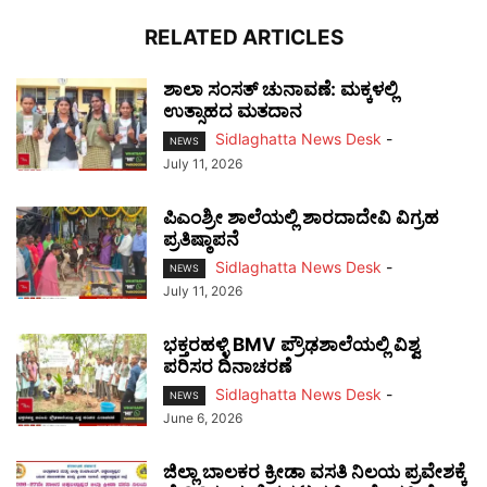
RELATED ARTICLES
ಶಾಲಾ ಸಂಸತ್ ಚುನಾವಣೆ: ಮಕ್ಕಳಲ್ಲಿ
ಉತ್ಸಾಹದ ಮತದಾನ
Sidlaghatta News Desk
-
NEWS
July 11, 2026
ಪಿಎಂಶ್ರೀ ಶಾಲೆಯಲ್ಲಿ ಶಾರದಾದೇವಿ ವಿಗ್ರಹ
ಪ್ರತಿಷ್ಠಾಪನೆ
Sidlaghatta News Desk
-
NEWS
July 11, 2026
ಭಕ್ತರಹಳ್ಳಿ BMV ಪ್ರೌಢಶಾಲೆಯಲ್ಲಿ ವಿಶ್ವ
ಪರಿಸರ ದಿನಾಚರಣೆ
Sidlaghatta News Desk
-
NEWS
June 6, 2026
ಜಿಲ್ಲಾ ಬಾಲಕರ ಕ್ರೀಡಾ ವಸತಿ ನಿಲಯ ಪ್ರವೇಶಕ್ಕೆ