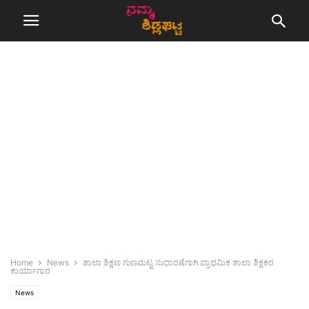
Home
News
ಶಾಲಾ ಶಿಕ್ಷಣ ಗುಣಮಟ್ಟ ಸುಧಾರಣೆಗಾಗಿ ಪ್ರಾಥಮಿಕ ಶಾಲಾ ಶಿಕ್ಷಕರ
ಕಾರ್ಯಾಗಾರ
News