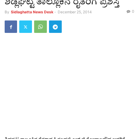
ಶಿಡ್ಲಘಟ್ಟ ತಾಲ್ಲೂಕಿನ ರೈತರಿಗೆ ಪ್ರಶಸ್ತಿ
0
By
Sidlaghatta News Desk
-
December 25, 2014