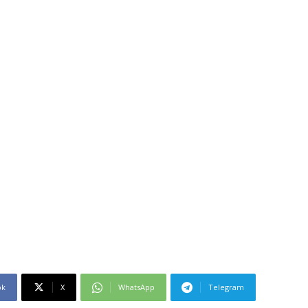
ok
X
WhatsApp
Telegram