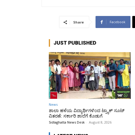
Facebook
Share
JUST PUBLISHED
News
ಶಾಲಾ ಹಳೆಯ ವಿದ್ಯಾರ್ಥಿಗಳಿಂದ ಟ್ರ್ಯಾಕ್‌ ಸೂಟ್
ವಿತರಣೆ: ಸರ್ಕಾರಿ ಶಾಲೆಗೆ ಕೊಡುಗೆ
Sidlaghatta News Desk
-
August 8, 2026