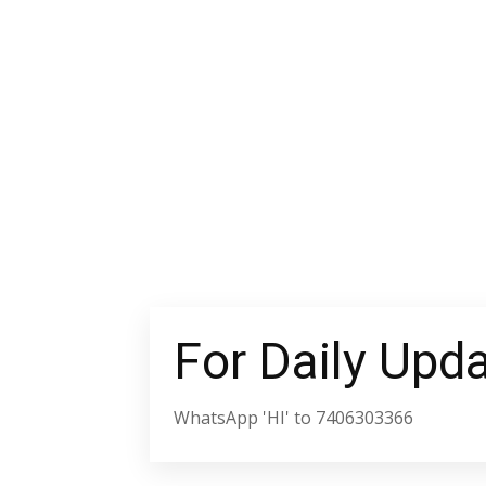
For Daily Upd
WhatsApp 'HI' to 7406303366