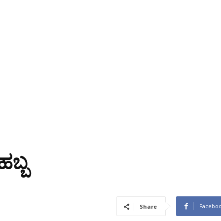
ಹಬ್ಬ
Facebo
Share