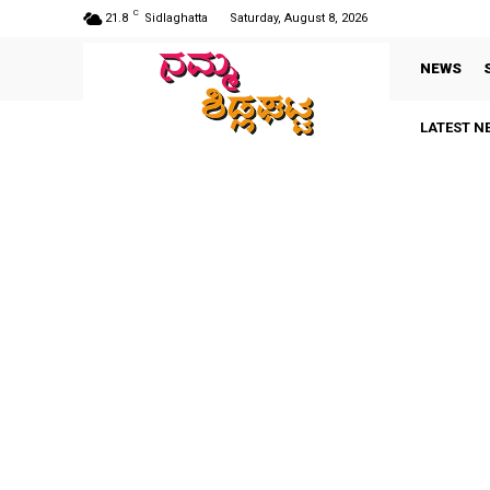
C
21.8
Sidlaghatta
Saturday, August 8, 2026
NEWS
LATEST N