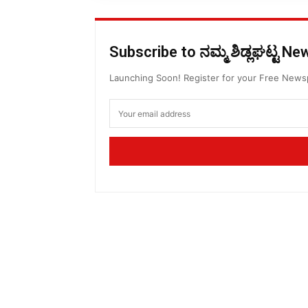
Subscribe to ನಮ್ಮ ಶಿಡ್ಲಘಟ್ಟ N
Launching Soon! Register for your Free New