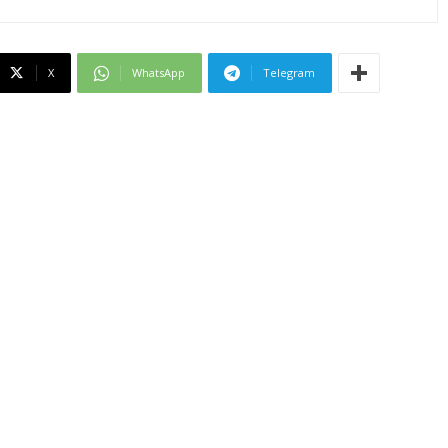
X
WhatsApp
Telegram