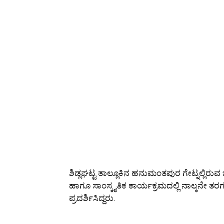
ಶಿಡ್ಲಘಟ್ಟ ತಾಲ್ಲೂಕಿನ ಹನುಮಂತಪುರ ಗೇಟ್ನಲ್ಲಿರುವ
ಹಾಗೂ ಸಾಂಸ್ಕೃತಿಕ ಕಾರ್ಯಕ್ರಮದಲ್ಲಿ ನಾಲ್ಕನೇ ತರ
ಪ್ರದರ್ಶಿಸಿದ್ದರು.