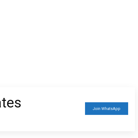
ates
Join WhatsApp