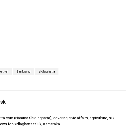
stival
Sankranti
sidlaghatta
esk
tta.com (Namma Shidlaghatta), covering civic affairs, agriculture, silk
ews for Sidlaghatta taluk, Karnataka.