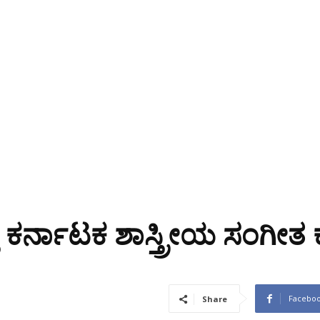
ಕ್ತ ಕರ್ನಾಟಕ ಶಾಸ್ತ್ರೀಯ ಸಂಗೀತ
Facebo
Share