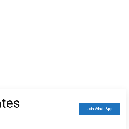
ates
Join WhatsApp