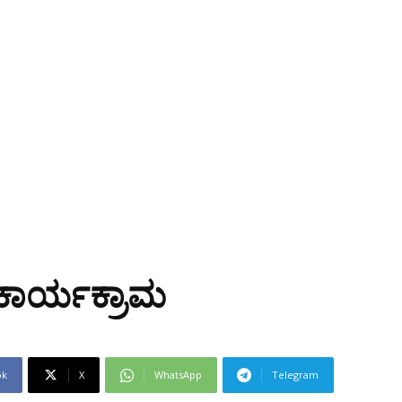
 ಕಾರ್ಯಕ್ರಾಮ
ok
X
WhatsApp
Telegram