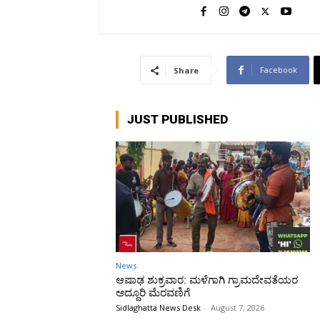
Facebook
Share
JUST PUBLISHED
News
ಆಷಾಢ ಶುಕ್ರವಾರ: ಮಳೆಗಾಗಿ ಗ್ರಾಮದೇವತೆಯರ
ಅದ್ದೂರಿ ಮೆರವಣಿಗೆ
Sidlaghatta News Desk
-
August 7, 2026