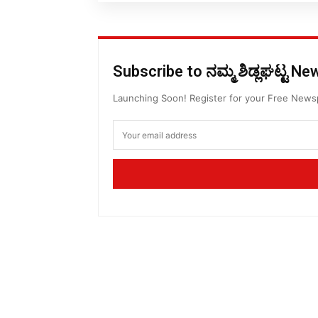
Subscribe to ನಮ್ಮ ಶಿಡ್ಲಘಟ್ಟ N
Launching Soon! Register for your Free New