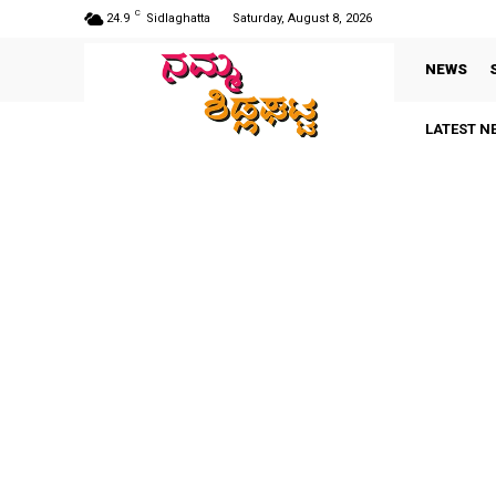
C
24.9
Sidlaghatta
Saturday, August 8, 2026
NEWS
LATEST N