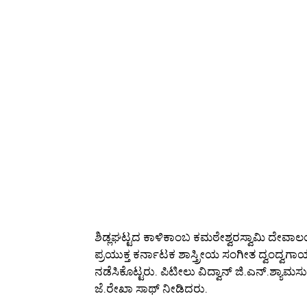
ಶಿಡ್ಲಘಟ್ಟದ ಕಾಳಿಕಾಂಬ ಕಮಠೇಶ್ವರಸ್ವಾಮಿ ದೇವ
ಪ್ರಯುಕ್ತ ಕರ್ನಾಟಕ ಶಾಸ್ತ್ರೀಯ ಸಂಗೀತ ದ್ವಂದ್ವಗಾ
ನಡೆಸಿಕೊಟ್ಟರು. ಪಿಟೀಲು ವಿದ್ವಾನ್ ಜಿ.ಎನ್.ಶ್ಯ
ಜೆ.ರೇಖಾ ಸಾಥ್ ನೀಡಿದರು.