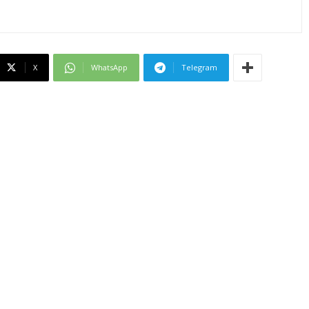
X
WhatsApp
Telegram