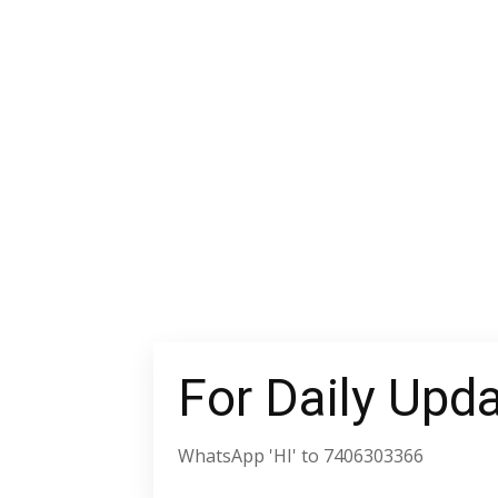
For Daily Upd
WhatsApp 'HI' to 7406303366