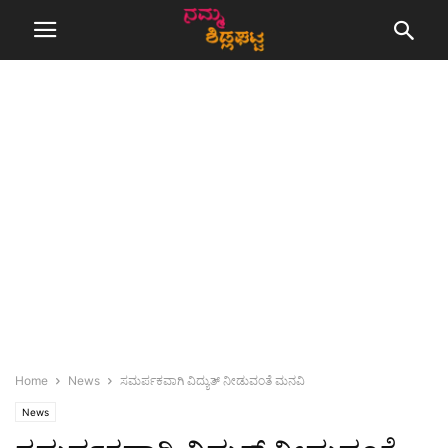
Home
News
ಸಮರ್ಪಕವಾಗಿ ವಿದ್ಯುತ್ ನೀಡುವಂತೆ ಮನವಿ
News