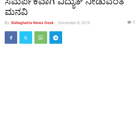
ಸಮರ್ಪಕವಾಗಿ ವಿದ್ಯುತ್ ನೀಡುವಂತೆ
ಮನವಿ
0
By
Sidlaghatta News Desk
-
December 8, 2015