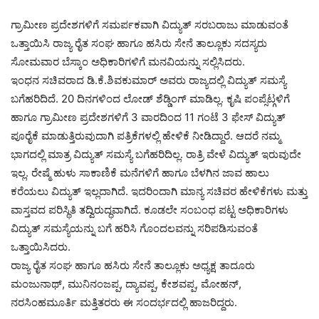
ಗ್ರಾಮೀಣ ಪ್ರದೇಶಗಳಿಗೆ ಸಮರ್ಪಕವಾಗಿ ವಿದ್ಯುತ್ ಸರಬರಾಜು ಮಾಡುವಂತೆ
ಒತ್ತಾಯಿಸಿ ರಾಜ್ಯ ರೈತ ಸಂಘ ಹಾಗೂ ಹಸಿರು ಸೇನೆ ತಾಲ್ಲೂಕು ಸದಸ್ಯರು
ಸೋಮವಾರ ಬೆಸ್ಕಾಂ ಅಧಿಕಾರಿಗಳಿಗೆ ಮನವಿಯನ್ನು ಸಲ್ಲಿಸಿದರು.
ಇಂಧನ ಸಚಿವರಾದ ಡಿ.ಕೆ.ಶಿವಕುಮಾರ್ ಅವರು ರಾಜ್ಯದಲ್ಲಿ ವಿದ್ಯುತ್ ಸಮಸ್ಯೆ
ಬಗೆಹರಿದಿದೆ. 20 ದಿನಗಳಿಂದ ಲೋಡ್ ಶೆಡ್ಡಿಂಗ್ ಮಾಡಿಲ್ಲ. ಕೃಷಿ ಪಂಪ್ಸೆಟ್ಗಳಿಗೆ
ಹಾಗೂ ಗ್ರಾಮೀಣ ಪ್ರದೇಶಗಳಿಗೆ 3 ವಾರದಿಂದ 11 ಗಂಟೆ 3 ಫೇಸ್ ವಿದ್ಯುತ್
ಪೂರೈಕೆ ಮಾಡುತ್ತಿರುವುದಾಗಿ ಪತ್ರಿಕೆಗಳಲ್ಲಿ ಹೇಳಿಕೆ ನೀಡಿದ್ದಾರೆ. ಆದರೆ ನಮ್ಮ
ಭಾಗದಲ್ಲಿ ಮಾತ್ರ ವಿದ್ಯುತ್ ಸಮಸ್ಯೆ ಬಗೆಹರಿದಿಲ್ಲ. ರಾತ್ರಿ ವೇಳೆ ವಿದ್ಯುತ್ ಇರುವುದೇ
ಇಲ್ಲ. ರೇಷ್ಮೆ ಹುಳು ಸಾಕಾಣಿಕೆ ಮನೆಗಳಿಗೆ ಹಾಗೂ ಬೆಳಗಿನ ಜಾವ ಹಾಲು
ಕರೆಯಲು ವಿದ್ಯುತ್ ಇಲ್ಲದಾಗಿದೆ. ಇದರಿಂದಾಗಿ ಮಾನ್ಯ ಸಚಿವರ ಹೇಳಿಕೆಗಳು ಮತ್ತು
ವಾಸ್ತವದ ಪರಿಸ್ಥಿತಿ ತದ್ವಿರುದ್ಧವಾಗಿದೆ. ಕೂಡಲೇ ಸಂಬಂಧ ಪಟ್ಟ ಅಧಿಕಾರಿಗಳು
ವಿದ್ಯುತ್ ಸಮಸ್ಯೆಯನ್ನು ಬಗೆ ಹರಿಸಿ ಗೊಂದಲವನ್ನು ಸರಿಪಡಿಸುವಂತೆ
ಒತ್ತಾಯಿಸಿದರು.
ರಾಜ್ಯ ರೈತ ಸಂಘ ಹಾಗೂ ಹಸಿರು ಸೇನೆ ತಾಲ್ಲೂಕು ಅಧ್ಯಕ್ಷ ತಾದೂರು
ಮಂಜುನಾಥ್, ಮುನಿನಂಜಪ್ಪ, ದ್ಯಾವಪ್ಪ, ಕೇಶವಪ್ಪ, ಮೋಹನ್,
ನರಸಿಂಹಮೂರ್ತಿ ಮತ್ತಿತರರು ಈ ಸಂದರ್ಭದಲ್ಲಿ ಹಾಜರಿದ್ದರು.