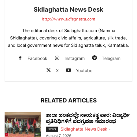
Sidlaghatta News Desk
http://www.sidlaghatta.com
The editorial desk of Sidlaghatta.com (Namma
Shidlaghatta), covering civic affairs, agriculture, silk trade,
and local government news for Sidlaghatta taluk, Karnataka.
Facebook
Instagram
Telegram
X
Youtube
RELATED ARTICLES
ಶಾಲಾ ಹಂತದಲ್ಲೇ ನಾಯಕತ್ವ ಪಾಠ: ವಿದ್ಯಾರ್ಥಿ
ಪ್ರತಿನಿಧಿಗಳಿಗೆ ಪದಗ್ರಹಣ ಸಮಾರಂಭ
Sidlaghatta News Desk
-
NEWS
August 7, 2026