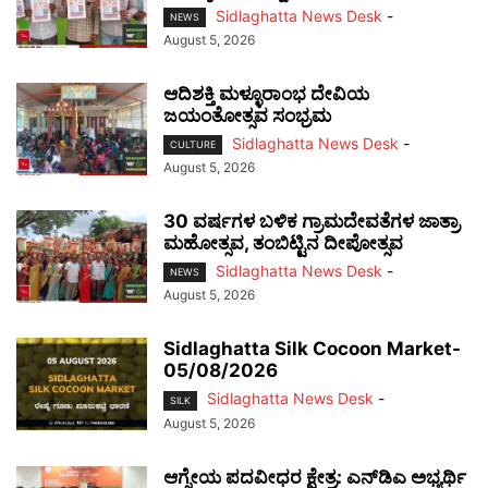
Sidlaghatta News Desk
-
NEWS
August 5, 2026
ಆದಿಶಕ್ತಿ ಮಳ್ಳೂರಾಂಭ ದೇವಿಯ
ಜಯಂತೋತ್ಸವ ಸಂಭ್ರಮ
Sidlaghatta News Desk
-
CULTURE
August 5, 2026
30 ವರ್ಷಗಳ ಬಳಿಕ ಗ್ರಾಮದೇವತೆಗಳ ಜಾತ್ರಾ
ಮಹೋತ್ಸವ, ತಂಬಿಟ್ಟಿನ ದೀಪೋತ್ಸವ
Sidlaghatta News Desk
-
NEWS
August 5, 2026
Sidlaghatta Silk Cocoon Market-
05/08/2026
Sidlaghatta News Desk
-
SILK
August 5, 2026
ಆಗ್ನೇಯ ಪದವೀಧರ ಕ್ಷೇತ್ರ: ಎನ್‌ಡಿಎ ಅಭ್ಯರ್ಥಿ