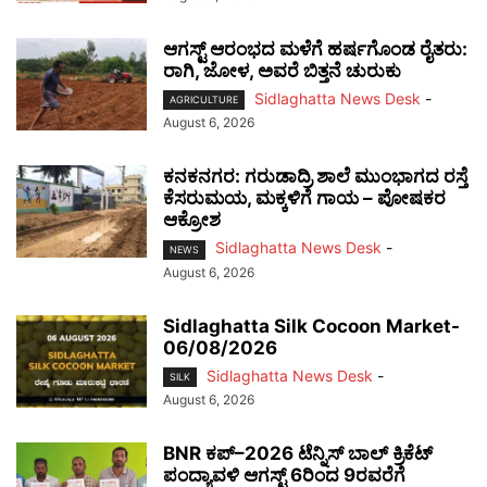
ಆಗಸ್ಟ್ ಆರಂಭದ ಮಳೆಗೆ ಹರ್ಷಗೊಂಡ ರೈತರು:
ರಾಗಿ, ಜೋಳ, ಅವರೆ ಬಿತ್ತನೆ ಚುರುಕು
Sidlaghatta News Desk
-
AGRICULTURE
August 6, 2026
ಕನಕನಗರ: ಗರುಡಾದ್ರಿ ಶಾಲೆ ಮುಂಭಾಗದ ರಸ್ತೆ
ಕೆಸರುಮಯ, ಮಕ್ಕಳಿಗೆ ಗಾಯ – ಪೋಷಕರ
ಆಕ್ರೋಶ
Sidlaghatta News Desk
-
NEWS
August 6, 2026
Sidlaghatta Silk Cocoon Market-
06/08/2026
Sidlaghatta News Desk
-
SILK
August 6, 2026
BNR ಕಪ್–2026 ಟೆನ್ನಿಸ್ ಬಾಲ್ ಕ್ರಿಕೆಟ್
ಪಂದ್ಯಾವಳಿ ಆಗಸ್ಟ್ 6ರಿಂದ 9ರವರೆಗೆ