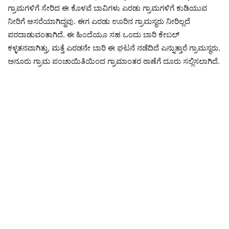
ಗ್ರಾಮಗಳಿಗೆ ಸೇರಿದ ಈ ಕೊಳವೆ ಬಾವಿಗಳು ಎರಡು ಗ್ರಾಮಗಳಿಗೆ ಕುಡಿಯುವ
ನೀರಿಗೆ ಆಸರೆಯಾಗಿದ್ದವು. ಈಗ ಎರಡು ಊರಿನ ಗ್ರಾಮಸ್ಥರು ನೀರಿಲ್ಲದೆ
ಪರದಾಡುವಂತಾಗಿದೆ. ಈ ಹಿಂದೆಯೂ ಸಹ ಒಂದು ಬಾರಿ ಕೇಬಲ್
ಕಳ್ಳತನವಾಗಿತ್ತು, ಮತ್ತೆ ಎರಡನೇ ಬಾರಿ ಈ ಘಟನೆ ನಡೆದಿದೆ ಎನ್ನುತ್ತಾರೆ ಗ್ರಾಮಸ್ಥರು.
ಅನೂರು ಗ್ರಾಮ ಪಂಚಾಯಿತಿಯಿಂದ ಗ್ರಾಮಾಂತರ ಠಾಣೆಗೆ ದೂರು ಸಲ್ಲಿಸಲಾಗಿದೆ.