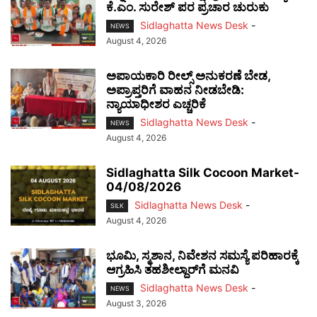
ಕೆ.ಎಂ. ಸುರೇಶ್ ಪರ ಪ್ರಚಾರ ಚುರುಕು
Sidlaghatta News Desk
-
NEWS
August 4, 2026
ಅಪಾಯಕಾರಿ ರೀಲ್ಸ್ ಅನುಕರಣೆ ಬೇಡ,
ಅಪ್ರಾಪ್ತರಿಗೆ ವಾಹನ ನೀಡಬೇಡಿ:
ನ್ಯಾಯಾಧೀಶರ ಎಚ್ಚರಿಕೆ
Sidlaghatta News Desk
-
NEWS
August 4, 2026
Sidlaghatta Silk Cocoon Market-
04/08/2026
Sidlaghatta News Desk
-
SILK
August 4, 2026
ಭೂಮಿ, ಸ್ಮಶಾನ, ನಿವೇಶನ ಸಮಸ್ಯೆ ಪರಿಹಾರಕ್ಕೆ
ಆಗ್ರಹಿಸಿ ತಹಶೀಲ್ದಾರ್‌ಗೆ ಮನವಿ
Sidlaghatta News Desk
-
NEWS
August 3, 2026