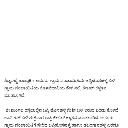
ಶಿಡ್ಲಘಟ್ಟ ತಾಲ್ಲೂಕಿನ ಅನೂರು ಗ್ರಾಮ ಪಂಚಾಯಿತಿಯ ಜಪ್ತಿಹೊಸಹಳ್ಳಿ ಬಳಿ
ಗ್ರಾಮ ಪಂಚಾಯಿತಿಯ ಕೊಳವೆಬಾವಿಯ ಶೆಡ್ ನಲ್ಲಿ ಕೇಬಲ್ ಕಳ್ಳತನ
ಮಾಡಲಾಗಿದೆ.
ಚೀಮಂಗಲ ರಸ್ತೆಯಲ್ಲಿನ ಜಪ್ತಿ ಹೊಸಹಳ್ಳಿ ಗೇಟ್ ಬಳಿ ಇರುವ ಎರಡು ಕೊಳವೆ
ಬಾವಿ ಶೆಡ್ ಬಳಿ ಶುಕ್ರವಾರ ರಾತ್ರಿ ಕೇಬಲ್ ಕಳ್ಳತನ ಮಾಡಲಾಗಿದೆ. ಆನೂರು
ಗ್ರಾಮ ಪಂಚಾಯಿತಿಗೆ ಸೇರಿದ ಜಪ್ತಿಹೊಸಹಳ್ಳಿ ಹಾಗೂ ಡಬರಗಾನಹಳ್ಳಿ ಎರಡೂ