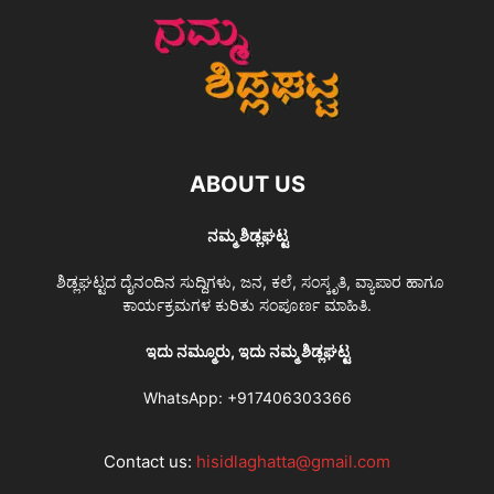
ABOUT US
ನಮ್ಮ ಶಿಡ್ಲಘಟ್ಟ
ಶಿಡ್ಲಘಟ್ಟದ ದೈನಂದಿನ ಸುದ್ದಿಗಳು, ಜನ, ಕಲೆ, ಸಂಸ್ಕೃತಿ, ವ್ಯಾಪಾರ ಹಾಗೂ
ಕಾರ್ಯಕ್ರಮಗಳ ಕುರಿತು ಸಂಪೂರ್ಣ ಮಾಹಿತಿ.
ಇದು ನಮ್ಮೂರು, ಇದು ನಮ್ಮ ಶಿಡ್ಲಘಟ್ಟ
WhatsApp:
+917406303366
Contact us:
hisidlaghatta@gmail.com