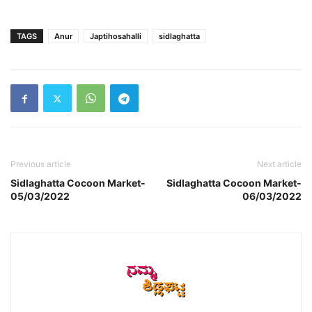
TAGS
Anur
Japtihosahalli
sidlaghatta
Previous article
Next article
Sidlaghatta Cocoon Market-
Sidlaghatta Cocoon Market-
05/03/2022
06/03/2022