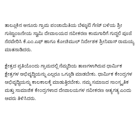
ತಾಲ್ಲೂಕಿನ ಆನೂರು ಗ್ರಾಮ ಪಂಚಾಯಿತಿಯ ಬೆಳ್ಳೂಟಿ ಗೇಟ್ ಬಳಿಯ ಶ್ರೀ
ಗುಟ್ಟಾಂಜನೇಯ ಸ್ವಾಮಿ ದೇವಾಲಯದ ನವೀಕರಣ ಕಾಮಗಾರಿಗೆ ಗುದ್ದಲಿ ಪೂಜೆ
ನೆರವೇರಿಸಿ ಕೆ.ಎಂ.ಎಫ್ ಹಾಗೂ ಕೋಚಿಮುಲ್ ನಿರ್ದೇಶಕ ಶ್ರೀನಿವಾಸ್ ರಾಮಯ್ಯ
ಮಾತನಾಡಿದರು.
ಕ್ಷೇತ್ರದ ಪ್ರತಿಯೊಂದು ಗ್ರಾಮದಲ್ಲಿ ನೆಮ್ಮದಿಯ ತಾಣಗಳಾಗಿರುವ ಧಾರ್ಮಿಕ
ಕ್ಷೇತ್ರಗಳ ಅಭಿವೃದ್ದಿಯನ್ನು ಎಲ್ಲರೂ ಒಗ್ಗೂಡಿ ಮಾಡಬೇಕು. ಧಾರ್ಮಿಕ ಕೇಂದ್ರಗಳ
ಅಭಿವೃದ್ಧಿಯನ್ನು ಕಾಲಕಾಲಕ್ಕೆ ಮಾಡುತ್ತಿರಬೇಕು. ನಮ್ಮ ಸಮಾಜದ ಸಾಂಸ್ಕೃತಿಕ
ಮತ್ತು ಸಾಮಾಜಿಕ ಕೇಂದ್ರಗಳಾದ ದೇವಾಲಯಗಳ ನವೀಕರಣ ಅತ್ಯಗತ್ಯ ಎಂದು
ಅವರು ತಿಳಿಸಿದರು.