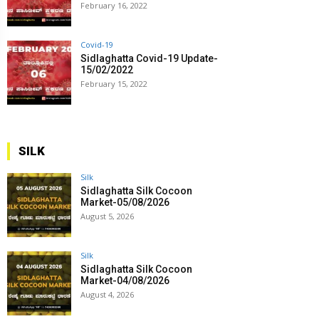
February 16, 2022
Covid-19
Sidlaghatta Covid-19 Update-
15/02/2022
February 15, 2022
SILK
Silk
Sidlaghatta Silk Cocoon
Market-05/08/2026
August 5, 2026
Silk
Sidlaghatta Silk Cocoon
Market-04/08/2026
August 4, 2026