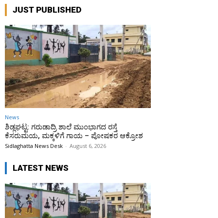
JUST PUBLISHED
News
ಶಿಡ್ಲಘಟ್ಟ: ಗರುಡಾದ್ರಿ ಶಾಲೆ ಮುಂಭಾಗದ ರಸ್ತೆ
ಕೆಸರುಮಯ, ಮಕ್ಕಳಿಗೆ ಗಾಯ – ಪೋಷಕರ ಆಕ್ರೋಶ
Sidlaghatta News Desk
-
August 6, 2026
LATEST NEWS