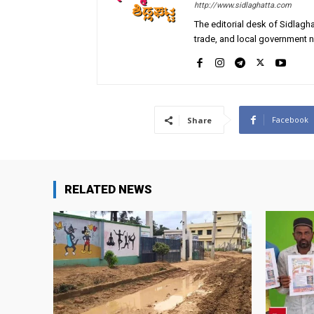
http://www.sidlaghatta.com
The editorial desk of Sidlagha
trade, and local government n
Facebook
Share
RELATED NEWS