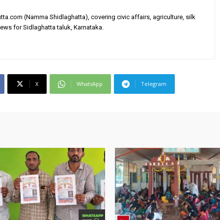
tta.com (Namma Shidlaghatta), covering civic affairs, agriculture, silk
ews for Sidlaghatta taluk, Karnataka.
X
WhatsApp
Telegram