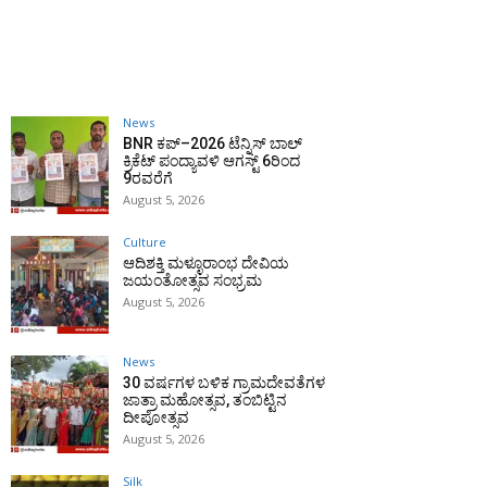
News
BNR ಕಪ್–2026 ಟೆನ್ನಿಸ್ ಬಾಲ್
ಕ್ರಿಕೆಟ್ ಪಂದ್ಯಾವಳಿ ಆಗಸ್ಟ್ 6ರಿಂದ
9ರವರೆಗೆ
August 5, 2026
Culture
ಆದಿಶಕ್ತಿ ಮಳ್ಳೂರಾಂಭ ದೇವಿಯ
ಜಯಂತೋತ್ಸವ ಸಂಭ್ರಮ
August 5, 2026
News
30 ವರ್ಷಗಳ ಬಳಿಕ ಗ್ರಾಮದೇವತೆಗಳ
ಜಾತ್ರಾ ಮಹೋತ್ಸವ, ತಂಬಿಟ್ಟಿನ
ದೀಪೋತ್ಸವ
August 5, 2026
Silk