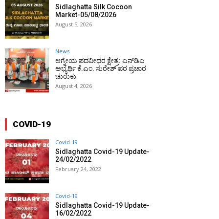
Sidlaghatta Silk Cocoon
Market-05/08/2026
August 5, 2026
News
ಆಗ್ನೇಯ ಪದವೀಧರ ಕ್ಷೇತ್ರ: ಎನ್‌ಡಿಎ
ಅಭ್ಯರ್ಥಿ ಕೆ.ಎಂ. ಸುರೇಶ್ ಪರ ಪ್ರಚಾರ
ಚುರುಕು
August 4, 2026
COVID-19
Covid-19
Sidlaghatta Covid-19 Update-
24/02/2022
February 24, 2022
Covid-19
Sidlaghatta Covid-19 Update-
16/02/2022