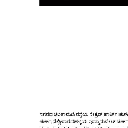
ನಗರದ ಚಿಂತಾಮಣಿ ರಸ್ತೆಯ ಸೇಕ್ರೆಡ್ ಹಾರ್ಟ್ ಚರ್ಚ
ಚರ್ಚ್, ನೆಲ್ಲೀಮರದಹಳ್ಳಿಯ ಇಮ್ಮಾನುವೇಲ್ ಚರ್ಚ್ ಹಾ