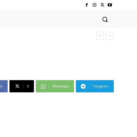
ok
X
WhatsApp
Telegram