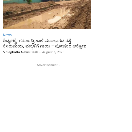
News
ಶಿಡ್ಲಘಟ್ಟ: ಗರುಡಾದ್ರಿ ಶಾಲೆ ಮುಂಭಾಗದ ರಸ್ತೆ
ಕೆಸರುಮಯ, ಮಕ್ಕಳಿಗೆ ಗಾಯ – ಪೋಷಕರ ಆಕ್ರೋಶ
Sidlaghatta News Desk
-
August 6, 2026
- Advertisement -