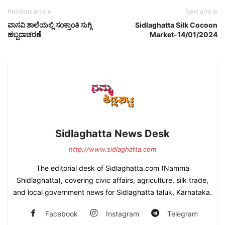
Previous article
Next article
ವಾಸವಿ ಶಾಲೆಯಲ್ಲಿ ಸಂಕ್ರಾಂತಿ ಸುಗ್ಗಿ
Sidlaghatta Silk Cocoon
ಹಬ್ಬದಾಚರಣೆ
Market-14/01/2024
Sidlaghatta News Desk
http://www.sidlaghatta.com
The editorial desk of Sidlaghatta.com (Namma
Shidlaghatta), covering civic affairs, agriculture, silk trade,
and local government news for Sidlaghatta taluk, Karnataka.
Facebook
Instagram
Telegram