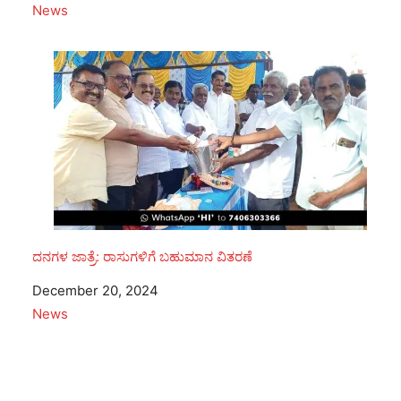
In relation to
News
ದನಗಳ ಜಾತ್ರೆ: ರಾಸುಗಳಿಗೆ ಬಹುಮಾನ ವಿತರಣೆ
Date
December 20, 2024
In relation to
News