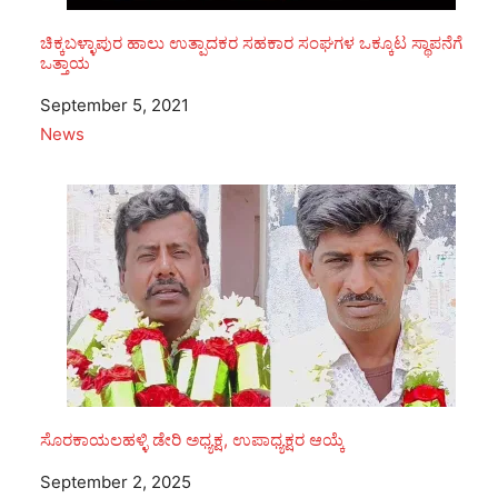
ಚಿಕ್ಕಬಳ್ಳಾಪುರ ಹಾಲು ಉತ್ಪಾದಕರ ಸಹಕಾರ ಸಂಘಗಳ ಒಕ್ಕೂಟ ಸ್ಥಾಪನೆಗೆ
ಒತ್ತಾಯ
Date
September 5, 2021
In relation to
News
ಸೊರಕಾಯಲಹಳ್ಳಿ ಡೇರಿ ಅಧ್ಯಕ್ಷ, ಉಪಾಧ್ಯಕ್ಷರ ಆಯ್ಕೆ
Date
September 2, 2025