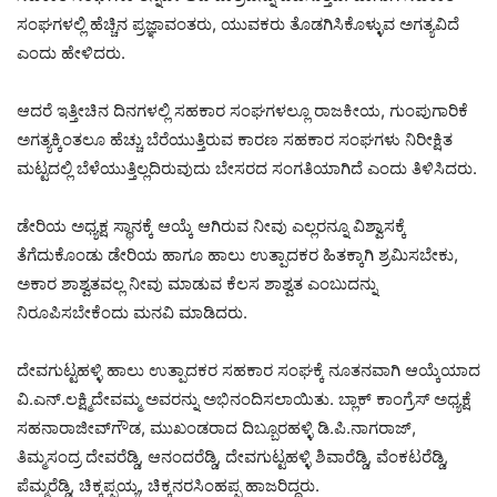
ಸಂಘಗಳಲ್ಲಿ ಹೆಚ್ಚಿನ ಪ್ರಜ್ಞಾವಂತರು, ಯುವಕರು ತೊಡಗಿಸಿಕೊಳ್ಳುವ ಅಗತ್ಯವಿದೆ
ಎಂದು ಹೇಳಿದರು.
ಆದರೆ ಇತ್ತೀಚಿನ ದಿನಗಳಲ್ಲಿ ಸಹಕಾರ ಸಂಘಗಳಲ್ಲೂ ರಾಜಕೀಯ, ಗುಂಪುಗಾರಿಕೆ
ಅಗತ್ಯಕ್ಕಿಂತಲೂ ಹೆಚ್ಚು ಬೆರೆಯುತ್ತಿರುವ ಕಾರಣ ಸಹಕಾರ ಸಂಘಗಳು ನಿರೀಕ್ಷಿತ
ಮಟ್ಟದಲ್ಲಿ ಬೆಳೆಯುತ್ತಿಲ್ಲದಿರುವುದು ಬೇಸರದ ಸಂಗತಿಯಾಗಿದೆ ಎಂದು ತಿಳಿಸಿದರು.
ಡೇರಿಯ ಅಧ್ಯಕ್ಷ ಸ್ಥಾನಕ್ಕೆ ಆಯ್ಕೆ ಆಗಿರುವ ನೀವು ಎಲ್ಲರನ್ನೂ ವಿಶ್ವಾಸಕ್ಕೆ
ತೆಗೆದುಕೊಂಡು ಡೇರಿಯ ಹಾಗೂ ಹಾಲು ಉತ್ಪಾದಕರ ಹಿತಕ್ಕಾಗಿ ಶ್ರಮಿಸಬೇಕು,
ಅಕಾರ ಶಾಶ್ವತವಲ್ಲ ನೀವು ಮಾಡುವ ಕೆಲಸ ಶಾಶ್ವತ ಎಂಬುದನ್ನು
ನಿರೂಪಿಸಬೇಕೆಂದು ಮನವಿ ಮಾಡಿದರು.
ದೇವಗುಟ್ಟಹಳ್ಳಿ ಹಾಲು ಉತ್ಪಾದಕರ ಸಹಕಾರ ಸಂಘಕ್ಕೆ ನೂತನವಾಗಿ ಆಯ್ಕೆಯಾದ
ವಿ.ಎನ್.ಲಕ್ಷ್ಮಿದೇವಮ್ಮ ಅವರನ್ನು ಅಭಿನಂದಿಸಲಾಯಿತು. ಬ್ಲಾಕ್ ಕಾಂಗ್ರೆಸ್ ಅಧ್ಯಕ್ಷೆ
ಸಹನಾರಾಜೀವ್‌ಗೌಡ, ಮುಖಂಡರಾದ ದಿಬ್ಬೂರಹಳ್ಳಿ ಡಿ.ಪಿ.ನಾಗರಾಜ್,
ತಿಮ್ಮಸಂದ್ರ ದೇವರೆಡ್ಡಿ, ಆನಂದರೆಡ್ಡಿ, ದೇವಗುಟ್ಟಹಳ್ಳಿ ಶಿವಾರೆಡ್ಡಿ, ವೆಂಕಟರೆಡ್ಡಿ,
ಪೆಮ್ಮರೆಡ್ಡಿ, ಚಿಕ್ಕಪ್ಪಯ್ಯ, ಚಿಕ್ಕನರಸಿಂಹಪ್ಪ ಹಾಜರಿದ್ದರು.