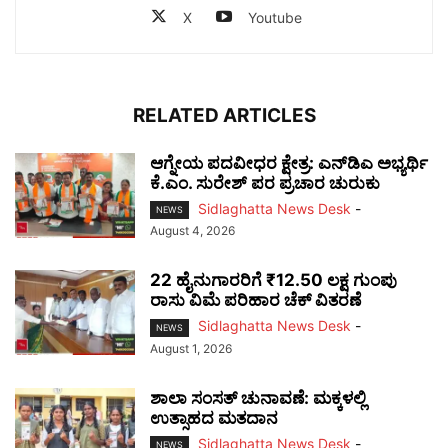
X
Youtube
RELATED ARTICLES
ಆಗ್ನೇಯ ಪದವೀಧರ ಕ್ಷೇತ್ರ: ಎನ್‌ಡಿಎ ಅಭ್ಯರ್ಥಿ
ಕೆ.ಎಂ. ಸುರೇಶ್ ಪರ ಪ್ರಚಾರ ಚುರುಕು
Sidlaghatta News Desk
-
NEWS
August 4, 2026
22 ಹೈನುಗಾರರಿಗೆ ₹12.50 ಲಕ್ಷ ಗುಂಪು
ರಾಸು ವಿಮೆ ಪರಿಹಾರ ಚೆಕ್ ವಿತರಣೆ
Sidlaghatta News Desk
-
NEWS
August 1, 2026
ಶಾಲಾ ಸಂಸತ್ ಚುನಾವಣೆ: ಮಕ್ಕಳಲ್ಲಿ
ಉತ್ಸಾಹದ ಮತದಾನ
Sidlaghatta News Desk
-
NEWS