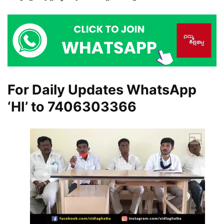
For Daily Updates WhatsApp
‘HI’ to
7406303366