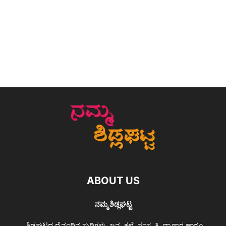
ABOUT US
ನಮ್ಮ ಶಿಡ್ಲಘಟ್ಟ
ಶಿಡ್ಲಘಟ್ಟದ ದೈನಂದಿನ ಸುದ್ದಿಗಳು, ಜನ, ಕಲೆ, ಸಂಸ್ಕೃತಿ, ವ್ಯಾಪಾರ ಹಾಗೂ