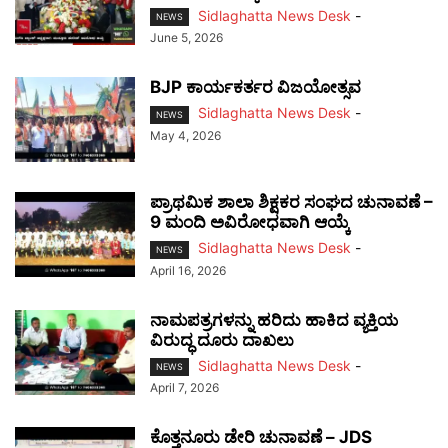
Sidlaghatta News Desk
-
NEWS
June 5, 2026
BJP ಕಾರ್ಯಕರ್ತರ ವಿಜಯೋತ್ಸವ
Sidlaghatta News Desk
-
NEWS
May 4, 2026
ಪ್ರಾಥಮಿಕ ಶಾಲಾ ಶಿಕ್ಷಕರ ಸಂಘದ ಚುನಾವಣೆ –
9 ಮಂದಿ ಅವಿರೋಧವಾಗಿ ಆಯ್ಕೆ
Sidlaghatta News Desk
-
NEWS
April 16, 2026
ನಾಮಪತ್ರಗಳನ್ನು ಹರಿದು ಹಾಕಿದ ವ್ಯಕ್ತಿಯ
ವಿರುದ್ಧ ದೂರು ದಾಖಲು
Sidlaghatta News Desk
-
NEWS
April 7, 2026
ಕೊತ್ತನೂರು ಡೇರಿ ಚುನಾವಣೆ – JDS