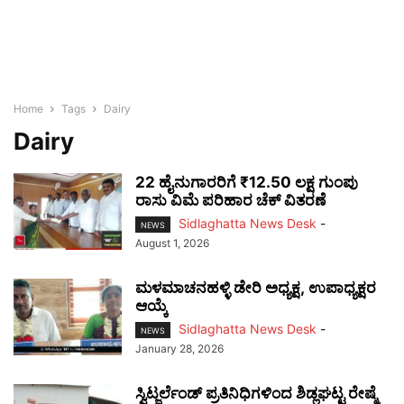
Home
Tags
Dairy
Dairy
22 ಹೈನುಗಾರರಿಗೆ ₹12.50 ಲಕ್ಷ ಗುಂಪು
ರಾಸು ವಿಮೆ ಪರಿಹಾರ ಚೆಕ್ ವಿತರಣೆ
Sidlaghatta News Desk
-
NEWS
August 1, 2026
ಮಳಮಾಚನಹಳ್ಳಿ ಡೇರಿ ಅಧ್ಯಕ್ಷ, ಉಪಾಧ್ಯಕ್ಷರ
ಆಯ್ಕೆ
Sidlaghatta News Desk
-
NEWS
January 28, 2026
ಸ್ವಿಟ್ಜರ್ಲೆಂಡ್‌ ಪ್ರತಿನಿಧಿಗಳಿಂದ ಶಿಡ್ಲಘಟ್ಟ ರೇಷ್ಮೆ