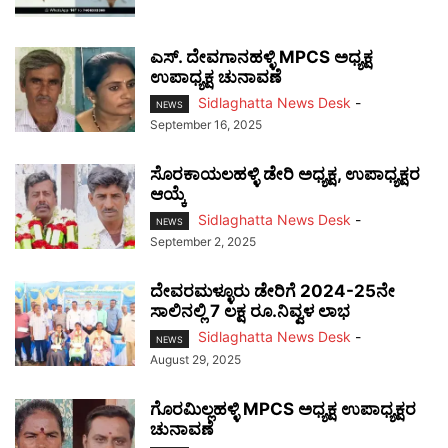
ಎಸ್. ದೇವಗಾನಹಳ್ಳಿ MPCS ಅಧ್ಯಕ್ಷ
ಉಪಾಧ್ಯಕ್ಷ ಚುನಾವಣೆ
Sidlaghatta News Desk
-
NEWS
September 16, 2025
ಸೊರಕಾಯಲಹಳ್ಳಿ ಡೇರಿ ಅಧ್ಯಕ್ಷ, ಉಪಾಧ್ಯಕ್ಷರ
ಆಯ್ಕೆ
Sidlaghatta News Desk
-
NEWS
September 2, 2025
ದೇವರಮಳ್ಳೂರು ಡೇರಿಗೆ 2024-25ನೇ
ಸಾಲಿನಲ್ಲಿ 7 ಲಕ್ಷ ರೂ.ನಿವ್ವಳ ಲಾಭ
Sidlaghatta News Desk
-
NEWS
August 29, 2025
ಗೊರಮಿಲ್ಲಹಳ್ಳಿ MPCS ಅಧ್ಯಕ್ಷ ಉಪಾಧ್ಯಕ್ಷರ
ಚುನಾವಣೆ