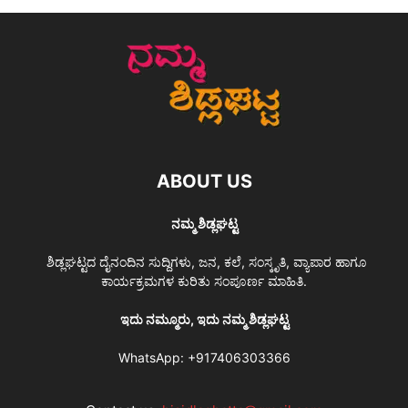
ABOUT US
ನಮ್ಮ ಶಿಡ್ಲಘಟ್ಟ
ಶಿಡ್ಲಘಟ್ಟದ ದೈನಂದಿನ ಸುದ್ದಿಗಳು, ಜನ, ಕಲೆ, ಸಂಸ್ಕೃತಿ, ವ್ಯಾಪಾರ ಹಾಗೂ
ಕಾರ್ಯಕ್ರಮಗಳ ಕುರಿತು ಸಂಪೂರ್ಣ ಮಾಹಿತಿ.
ಇದು ನಮ್ಮೂರು, ಇದು ನಮ್ಮ ಶಿಡ್ಲಘಟ್ಟ
WhatsApp:
+917406303366