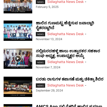
Sidlaghatta News Desk
-
NEWS
February 5, 2025
ಹಾಲಿನ ಗುಣಮಟ್ಟ ಹೆಚ್ಚಿಸುವ ಜವಾಬ್ದಾರಿ
ರೈತರದ್ದಾಗಿದೆ
Sidlaghatta News Desk
-
NEWS
November 13, 2024
ನಲ್ಲಿಮರದಹಳ್ಳಿ ಹಾಲು ಉತ್ಪಾದಕರ ಸಹಕಾರ
ಸಂಘ ಅಧ್ಯಕ್ಷ, ಉಪಾಧ್ಯಕ್ಷರ ಆಯ್ಕೆ
Sidlaghatta News Desk
-
NEWS
November 7, 2024
ಬರಡು ರಾಸುಗಳ ತಪಾಸಣೆ ಮತ್ತು ಚಿಕಿತ್ಸಾ ಶಿಬಿರ
Sidlaghatta News Desk
-
NEWS
September 29, 2024
AMCS App ನಲ್ಲಿ ರೈತರಿಗೆ ಹಾಲಿನ ಪ್ರಮಾಣ,