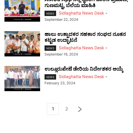
ಗುಣಮಟ್ಟ, ಬೆಲೆಯ ಮಾಹಿತಿ
Sidlaghatta News Desk
-
NEWS
September 22, 2024
ಹಾಲು ಉತ್ಪಾದಕರ ಸಹಕಾರ ಸಂಘದ ನೂತನ
ಕಟ್ಟಡ ಉದ್ಘಾಟನೆ
Sidlaghatta News Desk
-
NEWS
September 16, 2024
ಉಲ್ಲೂರುಪೇಟೆ ಡೇರಿಯ ನಿರ್ದೇಶಕರ ಆಯ್ಕೆ
Sidlaghatta News Desk
-
NEWS
February 23, 2024
1
2