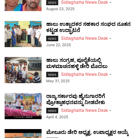
Sidlaghatta News Desk
-
NEWS
August 23, 2025
ಹಾಲು ಉತ್ಪಾದಕರ ಸಹಕಾರ ಸಂಘದ ನೂತನ
ಕಟ್ಟಡ ಉದ್ಘಾಟನೆ
Sidlaghatta News Desk
-
NEWS
June 22, 2025
ಹಾಲು ಸಂಗ್ರಹ, ಪೂರೈಕೆಯಲ್ಲಿ
ಮಳಮಾಚನಹಳ್ಳಿ ಡೇರಿ ಮೊದಲು
Sidlaghatta News Desk
-
NEWS
May 31, 2025
ರಾಜ್ಯ ಸರ್ಕಾರವು ಹೈನುಗಾರರಿಗೆ
ಪ್ರೋತ್ಸಾಹಧನವನ್ನು ನೀಡಬೇಕು
Sidlaghatta News Desk
-
NEWS
April 4, 2025
ಮೇಲೂರು ಡೇರಿ ಅಧ್ಯಕ್ಷ, ಉಪಾಧ್ಯಕ್ಷರ ಆಯ್ಕೆ