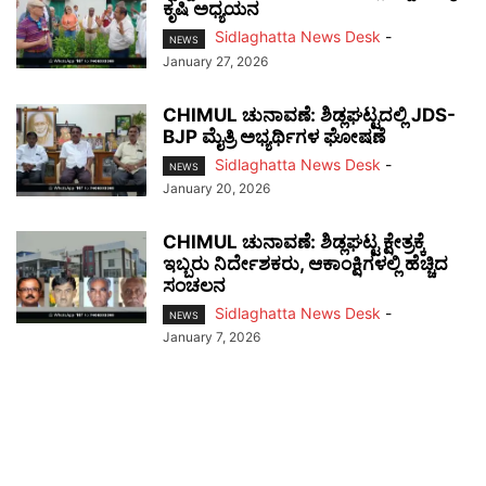
ಕೃಷಿ ಅಧ್ಯಯನ
Sidlaghatta News Desk
-
NEWS
January 27, 2026
CHIMUL ಚುನಾವಣೆ: ಶಿಡ್ಲಘಟ್ಟದಲ್ಲಿ JDS-
BJP ಮೈತ್ರಿ ಅಭ್ಯರ್ಥಿಗಳ ಘೋಷಣೆ
Sidlaghatta News Desk
-
NEWS
January 20, 2026
CHIMUL ಚುನಾವಣೆ: ಶಿಡ್ಲಘಟ್ಟ ಕ್ಷೇತ್ರಕ್ಕೆ
ಇಬ್ಬರು ನಿರ್ದೇಶಕರು, ಆಕಾಂಕ್ಷಿಗಳಲ್ಲಿ ಹೆಚ್ಚಿದ
ಸಂಚಲನ
Sidlaghatta News Desk
-
NEWS
January 7, 2026