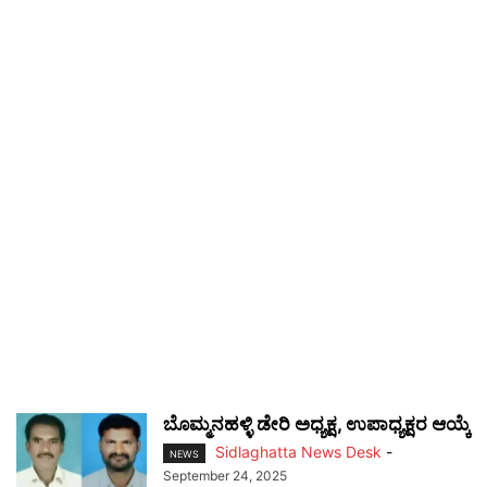
ಬೊಮ್ಮನಹಳ್ಳಿ ಡೇರಿ ಅಧ್ಯಕ್ಷ, ಉಪಾಧ್ಯಕ್ಷರ ಆಯ್ಕೆ
Sidlaghatta News Desk
-
NEWS
September 24, 2025