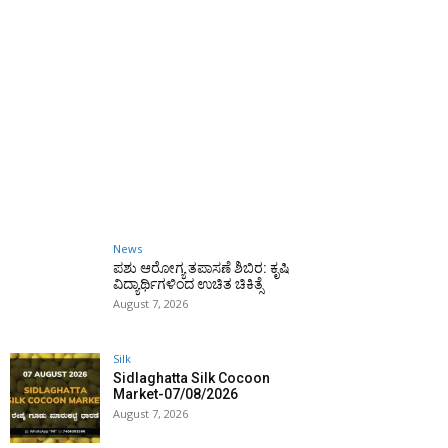
News
ಪಶು ಆರೋಗ್ಯ ತಪಾಸಣೆ ಶಿಬಿರ: ಕೃಷಿ
ವಿದ್ಯಾರ್ಥಿಗಳಿಂದ ಉಚಿತ ಚಿಕಿತ್ಸೆ
August 7, 2026
Silk
Sidlaghatta Silk Cocoon
Market-07/08/2026
August 7, 2026