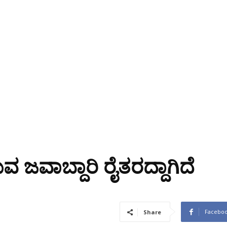
ವ ಜವಾಬ್ದಾರಿ ರೈತರದ್ದಾಗಿದೆ
Facebo
Share