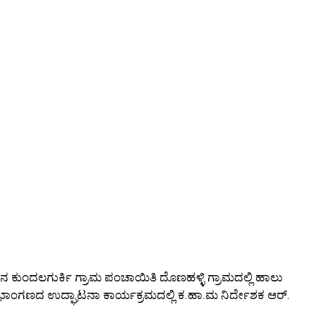
ೂಕಿನ ಕುಂದಲಗುರ್ಕಿ ಗ್ರಾಮ ಪಂಚಾಯಿತಿ ದೊಣಹಳ್ಳಿ ಗ್ರಾಮದಲ್ಲಿ ಹಾಲು
ಂಗಣದ ಉದ್ಘಾಟನಾ ಕಾರ್ಯಕ್ರಮದಲ್ಲಿ ಕ.ಹಾ.ಮ ನಿರ್ದೇಶಕ ಆರ್.