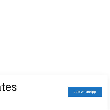
ates
Join WhatsApp