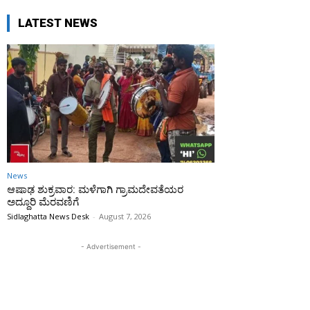
LATEST NEWS
News
ಆಷಾಢ ಶುಕ್ರವಾರ: ಮಳೆಗಾಗಿ ಗ್ರಾಮದೇವತೆಯರ
ಅದ್ದೂರಿ ಮೆರವಣಿಗೆ
Sidlaghatta News Desk
-
August 7, 2026
- Advertisement -