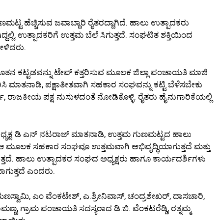
್ಟ ಹೆಚ್ಚಿಸುವ ಜವಾಬ್ದಾರಿ ರೈತರದ್ದಾಗಿದೆ. ಹಾಲು ಉತ್ಪಾದಕರು
್ಲಿ, ಉತ್ಪಾದಕರಿಗೆ ಉತ್ತಮ ಬೆಲೆ ಸಿಗುತ್ತದೆ. ಸಂಘಟಿತ ಶಕ್ತಿಯಿಂದ
ೇಳಿದರು.
ನ ಕಟ್ಟಡವನ್ನು ಟೇಪ್ ಕತ್ತರಿಸುವ ಮೂಲಕ ಜಿಲ್ಲಾ ಪಂಚಾಯತಿ ಮಾಜಿ
ಿ ಮಾತನಾಡಿ, ಪಕ್ಷಾತೀತವಾಗಿ ಸಹಕಾರ ಸಂಘವನ್ನು ಕಟ್ಟಿ ಬೆಳೆಸಬೇಕು
, ರಾಜಕೀಯ ಪಕ್ಷ ನುಸುಳದಂತೆ ನೋಡಿಕೊಳ್ಳಿ. ರೈತರು ಹೈನುಗಾರಿಕೆಯಲ್ಲಿ
ಯಕ್ಷ ಡಿ ಎನ್ ನಟರಾಜ್ ಮಾತನಾಡಿ, ಉತ್ತಮ ಗುಣಮಟ್ಟದ ಹಾಲು
ೆ. ಆ ಮೂಲಕ ಸಹಕಾರ ಸಂಘವೂ ಉತ್ತಮವಾಗಿ ಅಭಿವೃದ್ಧಿಯಾಗುತ್ತದೆ ಮತ್ತು
ತದೆ. ಹಾಲು ಉತ್ಪಾದಕರ ಸಂಘದ ಅಧ್ಯಕ್ಷರು ಹಾಗೂ ಕಾರ್ಯದರ್ಶಿಗಳು
ಾಗುತ್ತದೆ ಎಂದರು.
ಣಸ್ವಾಮಿ, ಎಂ ವೆಂಕಟೇಶ್, ಎ.ಶ್ರೀನಿವಾಸ್, ಚಂದ್ರಶೇಖರ್, ದಾಸಚಾರಿ,
್ಣ, ಗ್ರಾಮ ಪಂಚಾಯತಿ ಸದಸ್ಯರಾದ ಡಿ.ಬಿ. ವೆಂಕಟರೆಡ್ಡಿ, ರತ್ನಮ್ಮ