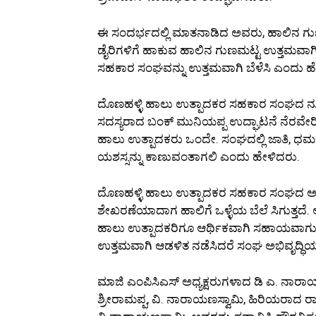
ಈ ಸಂದರ್ಭದಲ್ಲಿ ಮಾತನಾಡಿದ ಅವರು, ಹಾಲಿನ ಗುಣಮಟ
ಡೈರಿಗಳಿಗೆ ಹಾಕುವ ಹಾಲಿನ ಗುಣಮಟ್ಟ ಉತ್ತಮವಾಗಿದ್ದಲ
ಸಹಕಾರ ಸಂಘವನ್ನು ಉತ್ತಮವಾಗಿ ಬೆಳೆಸಿ ಎಂದು ಹ
ದೊಣಹಳ್ಳಿ ಹಾಲು ಉತ್ಪಾದಕರ ಸಹಕಾರ ಸಂಘದ ನೂತ
ಸದಸ್ಯರಾದ ಬಂಕ್ ಮುನಿಯಪ್ಪ ಉದ್ಘಾಟನೆ ನೆರವೇರಿಸ
ಹಾಲು ಉತ್ಪಾದಕರು ಒಂದೇ. ಸಂಘದಲ್ಲಿ ಜಾತಿ, ಧರ್ಮ
ಯಶಸ್ಸನ್ನು ಕಾಣುವಂತಾಗಲಿ ಎಂದು ಹೇಳಿದರು.
ದೊಣಹಳ್ಳಿ ಹಾಲು ಉತ್ಪಾದಕರ ಸಹಕಾರ ಸಂಘದ ಅಧ್
ಶೇಖರಣೆಯಾದಾಗ ಹಾಲಿಗೆ ಒಳ್ಳೆಯ ಬೆಲೆ ಸಿಗುತ್ತದ
ಹಾಲು ಉತ್ಪಾದಕರಿಗೂ ಆರ್ಥಿಕವಾಗಿ ಸಹಾಯವಾಗುತ್
ಉತ್ತಮವಾಗಿ ಆಡಳಿತ ನಡೆಸಿದರೆ ಸಂಘ ಅಭಿವೃದ್ಧಿಯ
ಮಾಜಿ ಎಂಪಿಸಿಎಸ್ ಅಧ್ಯಕ್ಷರುಗಳಾದ ಡಿ ಎ. ನಾರಾಯ
ಶ್ರೀರಾಮಪ್ಪ, ವಿ. ನಾರಾಯಣಸ್ವಾಮಿ, ಹಿರಿಯರಾದ ರಾಮಣ