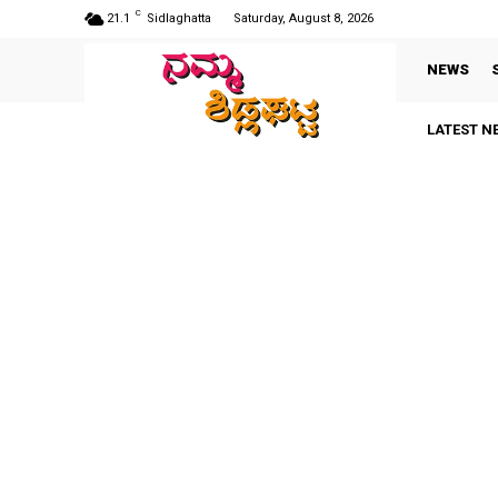
C
21.1
Sidlaghatta
Saturday, August 8, 2026
NEWS
LATEST N