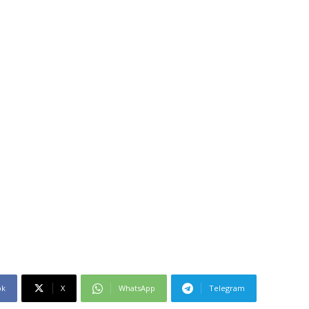
ok
X
WhatsApp
Telegram