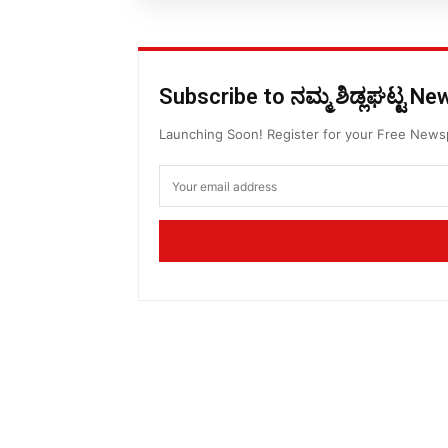
Subscribe to ನಮ್ಮ ಶಿಡ್ಲಘಟ್ಟ N
Launching Soon! Register for your Free New