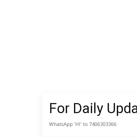
For Daily Upd
WhatsApp 'HI' to 7406303366