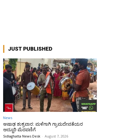
JUST PUBLISHED
News
ಆಷಾಢ ಶುಕ್ರವಾರ: ಮಳೆಗಾಗಿ ಗ್ರಾಮದೇವತೆಯರ
ಅದ್ದೂರಿ ಮೆರವಣಿಗೆ
Sidlaghatta News Desk
-
August 7, 2026