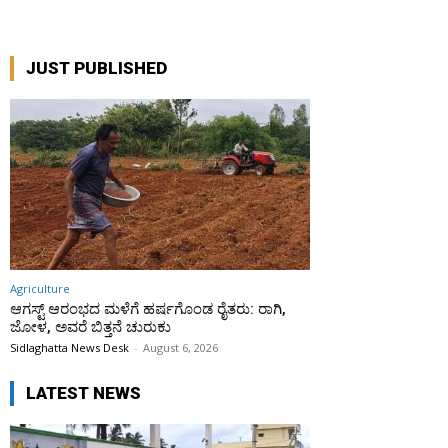
JUST PUBLISHED
Agriculture
ಆಗಸ್ಟ್ ಆರಂಭದ ಮಳೆಗೆ ಹರ್ಷಗೊಂಡ ರೈತರು: ರಾಗಿ,
ಜೋಳ, ಅವರೆ ಬಿತ್ತನೆ ಚುರುಕು
Sidlaghatta News Desk
-
August 6, 2026
LATEST NEWS