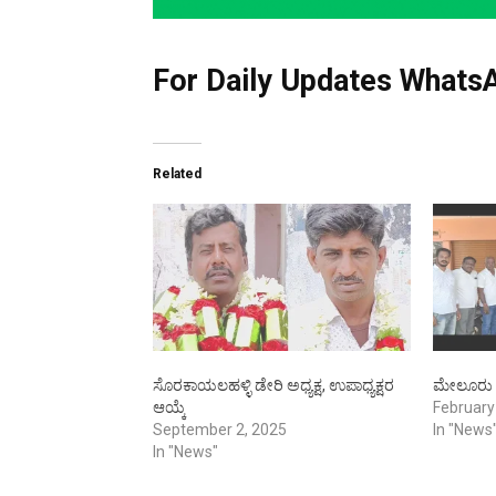
For Daily Updates WhatsA
Related
ಸೊರಕಾಯಲಹಳ್ಳಿ ಡೇರಿ ಅಧ್ಯಕ್ಷ, ಉಪಾಧ್ಯಕ್ಷರ
ಮೇಲೂರು ಡೇ
ಆಯ್ಕೆ
February
September 2, 2025
In "News
In "News"