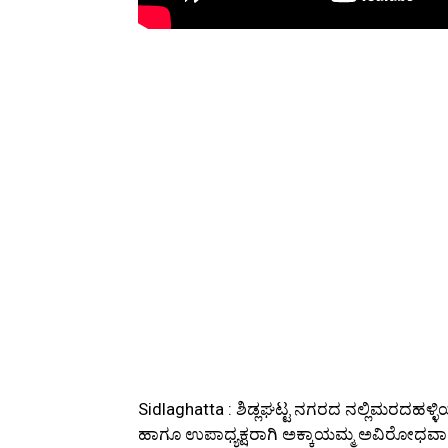
Sidlaghatta : ಶಿಡ್ಲಘಟ್ಟ ನಗರದ ನಲ್ಲಿಮರದಹಳ
ಹಾಗೂ ಉಪಾಧ್ಯಕ್ಷರಾಗಿ ಅಕ್ಕಾಯಮ್ಮ ಅವಿರೋಧವಾ