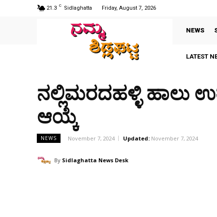
C
21.3
Sidlaghatta
Friday, August 7, 2026
NEWS
LATEST N
ನಲ್ಲಿಮರದಹಳ್ಳಿ ಹಾಲು ಉತ
ಆಯ್ಕೆ
November 7, 2024
Updated:
November 7, 2024
NEWS
By
Sidlaghatta News Desk