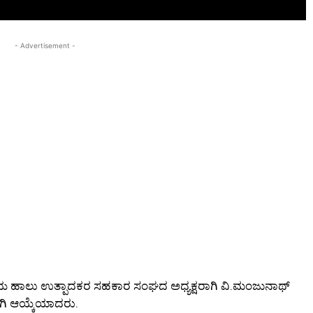
- Advertisement -
್ಳಿಯ ಹಾಲು ಉತ್ಪಾದಕರ ಸಹಕಾರ ಸಂಘದ ಅಧ್ಯಕ್ಷರಾಗಿ ವಿ.ಮಂಜುನಾಥ್
ಗಿ ಆಯ್ಕೆಯಾದರು.