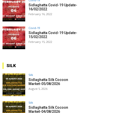
Covid-19
Sidlaghatta Covid-19 Update-
16/02/2022
February 16, 2022
Covid-19
Sidlaghatta Covid-19 Update-
15/02/2022
February 15, 2022
SILK
Silk
Sidlaghatta Silk Cocoon
Market-05/08/2026
August 5, 2026
Silk
Sidlaghatta Silk Cocoon
Market-04/08/2026