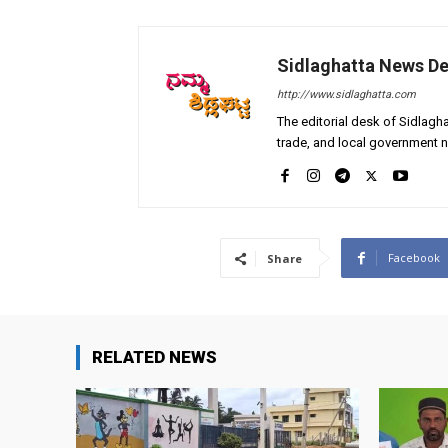
Sidlaghatta News D
http://www.sidlaghatta.com
The editorial desk of Sidlagha
trade, and local government n
Facebook
Share
RELATED NEWS