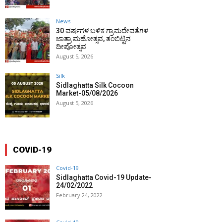
News
30 ವರ್ಷಗಳ ಬಳಿಕ ಗ್ರಾಮದೇವತೆಗಳ
ಜಾತ್ರಾ ಮಹೋತ್ಸವ, ತಂಬಿಟ್ಟಿನ
ದೀಪೋತ್ಸವ
August 5, 2026
Silk
Sidlaghatta Silk Cocoon
Market-05/08/2026
August 5, 2026
COVID-19
Covid-19
Sidlaghatta Covid-19 Update-
24/02/2022
February 24, 2022