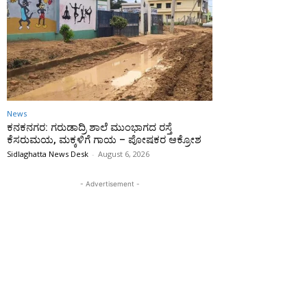
News
ಕನಕನಗರ: ಗರುಡಾದ್ರಿ ಶಾಲೆ ಮುಂಭಾಗದ ರಸ್ತೆ
ಕೆಸರುಮಯ, ಮಕ್ಕಳಿಗೆ ಗಾಯ – ಪೋಷಕರ ಆಕ್ರೋಶ
Sidlaghatta News Desk
-
August 6, 2026
- Advertisement -