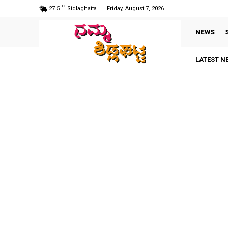
C
27.5
Sidlaghatta
Friday, August 7, 2026
NEWS
LATEST N