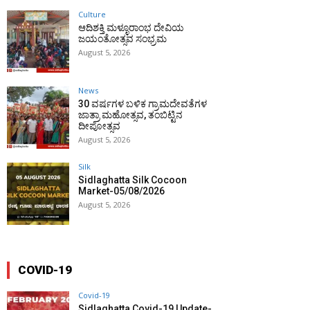
Culture
ಆದಿಶಕ್ತಿ ಮಳ್ಳೂರಾಂಭ ದೇವಿಯ
ಜಯಂತೋತ್ಸವ ಸಂಭ್ರಮ
August 5, 2026
News
30 ವರ್ಷಗಳ ಬಳಿಕ ಗ್ರಾಮದೇವತೆಗಳ
ಜಾತ್ರಾ ಮಹೋತ್ಸವ, ತಂಬಿಟ್ಟಿನ
ದೀಪೋತ್ಸವ
August 5, 2026
Silk
Sidlaghatta Silk Cocoon
Market-05/08/2026
August 5, 2026
COVID-19
Covid-19
Sidlaghatta Covid-19 Update-