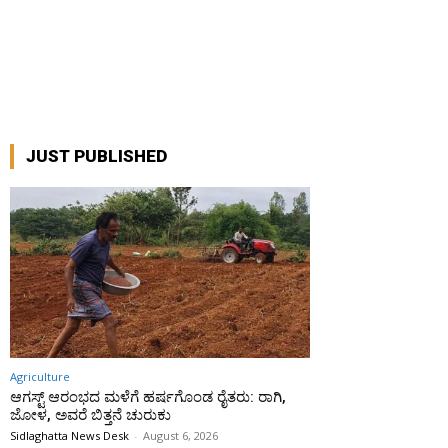
JUST PUBLISHED
Agriculture
ಆಗಸ್ಟ್ ಆರಂಭದ ಮಳೆಗೆ ಹರ್ಷಗೊಂಡ ರೈತರು: ರಾಗಿ,
ಜೋಳ, ಅವರೆ ಬಿತ್ತನೆ ಚುರುಕು
Sidlaghatta News Desk
-
August 6, 2026