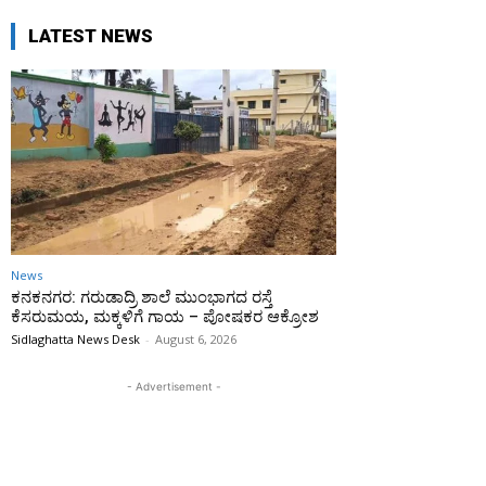
LATEST NEWS
News
ಕನಕನಗರ: ಗರುಡಾದ್ರಿ ಶಾಲೆ ಮುಂಭಾಗದ ರಸ್ತೆ
ಕೆಸರುಮಯ, ಮಕ್ಕಳಿಗೆ ಗಾಯ – ಪೋಷಕರ ಆಕ್ರೋಶ
Sidlaghatta News Desk
-
August 6, 2026
- Advertisement -