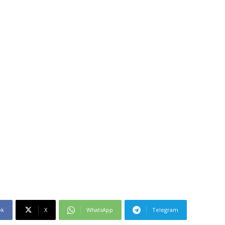
ok
X
WhatsApp
Telegram