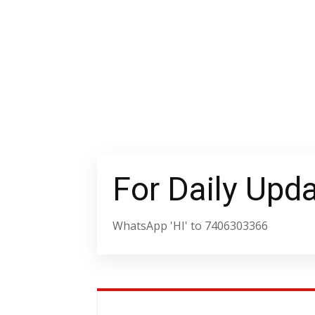
For Daily Upd
WhatsApp 'HI' to 7406303366