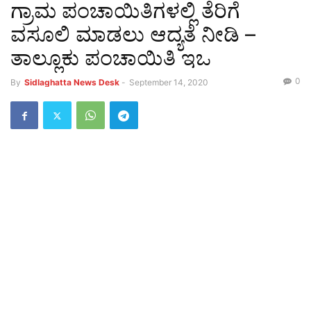
ಗ್ರಾಮ ಪಂಚಾಯಿತಿಗಳಲ್ಲಿ ತೆರಿಗೆ
ವಸೂಲಿ ಮಾಡಲು ಆದ್ಯತೆ ನೀಡಿ –
ತಾಲ್ಲೂಕು ಪಂಚಾಯಿತಿ ಇಒ
0
By
Sidlaghatta News Desk
-
September 14, 2020