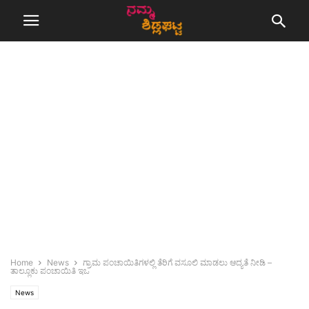
Home
News
ಗ್ರಾಮ ಪಂಚಾಯಿತಿಗಳಲ್ಲಿ ತೆರಿಗೆ ವಸೂಲಿ ಮಾಡಲು ಆದ್ಯತೆ ನೀಡಿ –
ತಾಲ್ಲೂಕು ಪಂಚಾಯಿತಿ ಇಒ
News