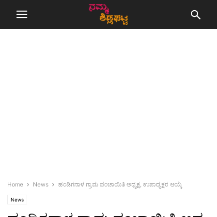
Home
News
ಹಂಡಿಗನಾಳ ಗ್ರಾಮ ಪಂಚಾಯಿತಿ ಅಧ್ಯಕ್ಷ, ಉಪಾಧ್ಯಕ್ಷರ ಆಯ್ಕೆ
News