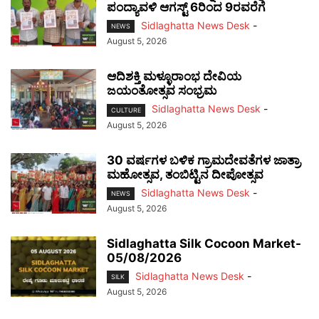
ಪಂದ್ಯಾವಳಿ ಆಗಸ್ಟ್ 6ರಿಂದ 9ರವರೆಗೆ
Sidlaghatta News Desk
-
NEWS
August 5, 2026
ಆದಿಶಕ್ತಿ ಮಳ್ಳೂರಾಂಭ ದೇವಿಯ
ಜಯಂತೋತ್ಸವ ಸಂಭ್ರಮ
Sidlaghatta News Desk
-
CULTURE
August 5, 2026
30 ವರ್ಷಗಳ ಬಳಿಕ ಗ್ರಾಮದೇವತೆಗಳ ಜಾತ್ರಾ
ಮಹೋತ್ಸವ, ತಂಬಿಟ್ಟಿನ ದೀಪೋತ್ಸವ
Sidlaghatta News Desk
-
NEWS
August 5, 2026
Sidlaghatta Silk Cocoon Market-
05/08/2026
Sidlaghatta News Desk
-
SILK
August 5, 2026