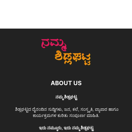
ABOUT US
ನಮ್ಮ ಶಿಡ್ಲಘಟ್ಟ
ಶಿಡ್ಲಘಟ್ಟದ ದೈನಂದಿನ ಸುದ್ದಿಗಳು, ಜನ, ಕಲೆ, ಸಂಸ್ಕೃತಿ, ವ್ಯಾಪಾರ ಹಾಗೂ
ಕಾರ್ಯಕ್ರಮಗಳ ಕುರಿತು ಸಂಪೂರ್ಣ ಮಾಹಿತಿ.
ಇದು ನಮ್ಮೂರು, ಇದು ನಮ್ಮ ಶಿಡ್ಲಘಟ್ಟ