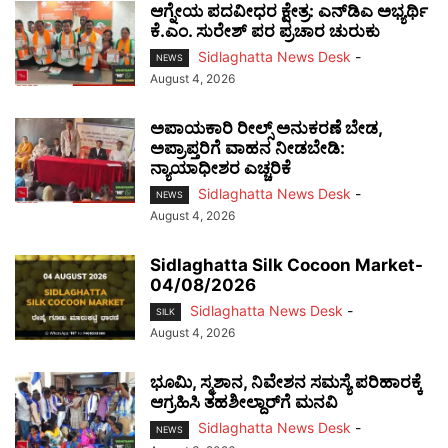
ಆಗ್ನೇಯ ಪದವೀಧರ ಕ್ಷೇತ್ರ: ಎನ್‌ಡಿಎ ಅಭ್ಯರ್ಥಿ
ಕೆ.ಎಂ. ಸುರೇಶ್ ಪರ ಪ್ರಚಾರ ಚುರುಕು
Sidlaghatta News Desk
-
NEWS
August 4, 2026
ಅಪಾಯಕಾರಿ ರೀಲ್ಸ್ ಅನುಕರಣೆ ಬೇಡ,
ಅಪ್ರಾಪ್ತರಿಗೆ ವಾಹನ ನೀಡಬೇಡಿ:
ನ್ಯಾಯಾಧೀಶರ ಎಚ್ಚರಿಕೆ
Sidlaghatta News Desk
-
NEWS
August 4, 2026
Sidlaghatta Silk Cocoon Market-
04/08/2026
Sidlaghatta News Desk
-
SILK
August 4, 2026
ಭೂಮಿ, ಸ್ಮಶಾನ, ನಿವೇಶನ ಸಮಸ್ಯೆ ಪರಿಹಾರಕ್ಕೆ
ಆಗ್ರಹಿಸಿ ತಹಶೀಲ್ದಾರ್‌ಗೆ ಮನವಿ
Sidlaghatta News Desk
-
NEWS