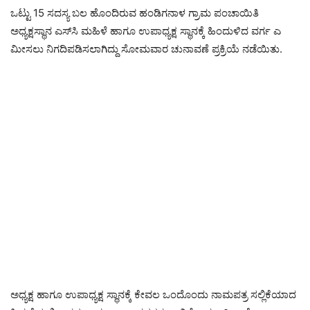
ಒಟ್ಟು 15 ಸದಸ್ಯ ಬಲ ಹೊಂದಿರುವ ಹಂಡಿಗನಾಳ ಗ್ರಾಮ ಪಂಚಾಯಿತಿ
ಅಧ್ಯಕ್ಷಸ್ಥಾನ ಎಸ್‌ಸಿ ಮಹಿಳೆ ಹಾಗೂ ಉಪಾಧ್ಯಕ್ಷ ಸ್ಥಾನಕ್ಕೆ ಹಿಂದುಳಿದ ವರ್ಗ ಎ
ಮೀಸಲು ನಿಗದಿಪಡಿಸಲಾಗಿದ್ದು ಸೋಮವಾರ ಚುನಾವಣೆ ಪ್ರಕ್ರಿಯೆ ನಡೆಯಿತು.
ಅಧ್ಯಕ್ಷ ಹಾಗೂ ಉಪಾಧ್ಯಕ್ಷ ಸ್ಥಾನಕ್ಕೆ ಕೇವಲ ಒಂದೊಂದು ನಾಮಪತ್ರ ಸಲ್ಲಿಕೆಯಾದ