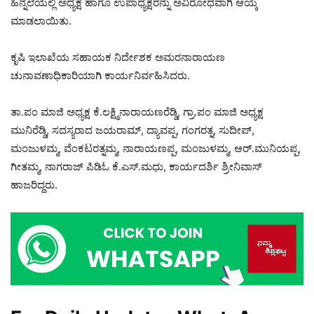
ಹಿನ್ನಲೆಯಲ್ಲಿ ಅಧ್ಯಕ್ಷ ಹಾಗೂ ಉಪಾಧ್ಯಕ್ಷರನ್ನು ಅವಿರೋಧವಾಗಿ ಆಯ್ಕೆ
ಮಾಡಲಾಯಿತು.
ಕೃಷಿ ಇಲಾಖೆಯ ಸಹಾಯಕ ನಿರ್ದೇಶಕ ಅಮರನಾರಾಯಣ
ಚುನಾವಣಾಧಿಕಾರಿಯಾಗಿ ಕಾರ್ಯನಿರ್ವಹಿಸಿದರು.
ತಾ.ಪಂ ಮಾಜಿ ಅಧ್ಯಕ್ಷ ಕೆ.ಲಕ್ಷ್ಮಿನಾರಾಯಣರೆಡ್ಡಿ, ಗ್ರಾ.ಪಂ ಮಾಜಿ ಅಧ್ಯಕ್ಷ
ಮುನಿರೆಡ್ಡಿ, ಸದಸ್ಯರಾದ ಜಯರಾಮ್, ದ್ಯಾವಪ್ಪ, ಗಂಗರತ್ನ, ಸುದೀಪ್,
ಮಂಜುಳಮ್ಮ, ವೆಂಕಟರತ್ನಮ್ಮ, ನಾರಾಯಣಪ್ಪ, ಮಂಜುಳಮ್ಮ, ಆರ್.ಮುನಿಯಪ್ಪ,
ಗೀತಮ್ಮ, ನಾಗರಾಜ್ ಪಿಡಿಓ ಕೆ.ಎಸ್.ಮಧು, ಕಾರ್ಯದರ್ಶಿ ಶ್ರೀನಿವಾಸ್
ಹಾಜರಿದ್ದರು.