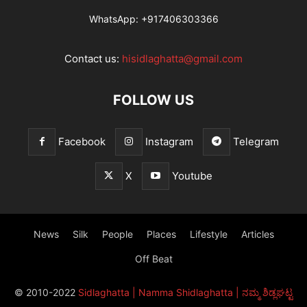
WhatsApp:
+917406303366
Contact us:
hisidlaghatta@gmail.com
FOLLOW US
Facebook
Instagram
Telegram
X
Youtube
News
Silk
People
Places
Lifestyle
Articles
Off Beat
© 2010-2022
Sidlaghatta | Namma Shidlaghatta | ನಮ್ಮ ಶಿಡ್ಲಘಟ್ಟ