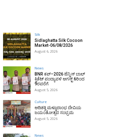
Silk
Sidlaghatta Silk Cocoon
Market-06/08/2026
August 6, 2026
News
BNR ಕಪ್–2026 ಟೆನ್ನಿಸ್ ಬಾಲ್
ಕ್ರಿಕೆಟ್ ಪಂದ್ಯಾವಳಿ ಆಗಸ್ಟ್ 6ರಿಂದ
9ರವರೆಗೆ
August 5, 2026
Culture
ಆದಿಶಕ್ತಿ ಮಳ್ಳೂರಾಂಭ ದೇವಿಯ
ಜಯಂತೋತ್ಸವ ಸಂಭ್ರಮ
August 5, 2026
News