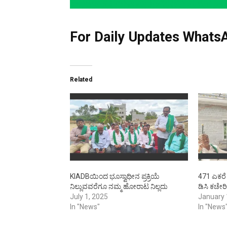
For Daily Updates WhatsA
Related
KIADBಯಿಂದ ಭೂಸ್ವಾಧೀನ ಪ್ರಕ್ರಿಯೆ
471 ಎಕರೆ
ನಿಲ್ಲುವವರೆಗೂ ನಮ್ಮ ಹೋರಾಟ ನಿಲ್ಲದು
ಡಿಸಿ ಕಚೇರಿ 
July 1, 2025
January 
In "News"
In "News