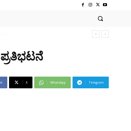
್ರತಿಭಟನೆ
ok
X
WhatsApp
Telegram