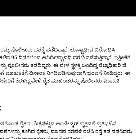
ನು ಪೊಲೀಸರು ವಶಕ್ಕೆ ಪಡೆದಿದ್ದಾರೆ. ಭೂಸ್ವಾಧೀನ ವಿರೋಧಿಸಿ
ೆದ 95 ದಿನಗಳಿಂದ ಅನಿರ್ದಿಷ್ಟಾವಧಿ ಧರಣಿ ನಡೆಸುತ್ತಿದ್ದಾರೆ. ಇತ್ತೀಚೆಗೆ
 ಪೊಲೀಸರು ತಡೆದಿದ್ದರು. ಈ ವೇಳೆ ಸ್ಥಳಕ್ಕೆ ಬಂದಿದ್ದ ಜಿಲ್ಲಾಧಿಕಾರಿ ಜಿ.
ಗೆ ಮಾತುಕತೆಗೆ ದಿನಾಂಕ ನಿಗದಿಪಡಿಸುವುದಾಗಿ ಭರವಸೆ ನೀಡಿದ್ದರು. ಈ
 ಕಚೇರಿಗೆ ತೆರಳಿದ್ದ ವೇಳೆ, ರೈತ ಮುಖಂಡರನ್ನು ಪೊಲೀಸರು ಏಕಾಏಕಿ
:
ಗೊಂಡ ರೈತರು, ಶಿಡ್ಲಘಟ್ಟದ ಅಂಬೇಡ್ಕರ್ ವೃತ್ತದಲ್ಲಿ ಪ್ರತಿಭಟನೆ
ಷಣೆಗಳನ್ನು ಕೂಗಿದ ರೈತರು, ಮಾನವ ಸರಪಳಿ ರಚಿಸಿ ರಸ್ತೆ ತಡೆ ನಡೆಸಿದರು.
ೀಸರು ಪ್ರತಿಭಟನಾಕಾರರನ್ನು ತೆರವುಗೊಳಿಸಿದರು.