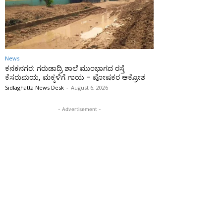
News
ಕನಕನಗರ: ಗರುಡಾದ್ರಿ ಶಾಲೆ ಮುಂಭಾಗದ ರಸ್ತೆ
ಕೆಸರುಮಯ, ಮಕ್ಕಳಿಗೆ ಗಾಯ – ಪೋಷಕರ ಆಕ್ರೋಶ
Sidlaghatta News Desk
-
August 6, 2026
- Advertisement -