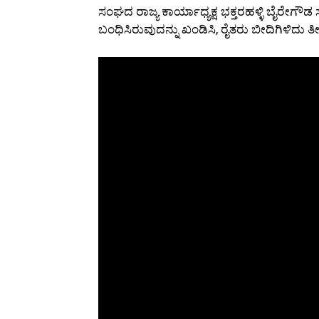
ಸಂಘದ ರಾಜ್ಯ ಕಾರ್ಯಾಧ್ಯಕ್ಷ ಭಕ್ತರಹಳ್ಳಿ ಬೈರೇಗೌಡ
ಬಂಧಿಸಿರುವುದನ್ನು ಖಂಡಿಸಿ, ರೈತರು ಬೀದಿಗಿಳಿದು ತೀ