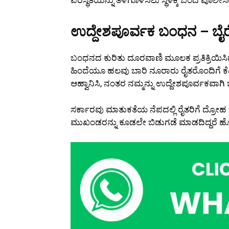
ಉದ್ದೇಶಪೂರ್ವಕ ಬಂಧನ – ಬ
ಬಂಧನದ ಕುರಿತು ದೂರವಾಣಿ ಮೂಲಕ ಪ್ರತಿಕ್ರಿಯಿಸಿದ 
ಹಿಂದೆಯೂ ಹಲವು ಬಾರಿ ನೂರಾರು ರೈತರೊಂದಿಗೆ ಕೆಐಎ
ಆಹ್ವಾನಿಸಿ, ನಂತರ ನಮ್ಮನ್ನು ಉದ್ದೇಶಪೂರ್ವಕವಾಗಿ
ಸರ್ಕಾರವು ಮಾತುಕತೆಯ ನೆಪದಲ್ಲಿ ರೈತರಿಗೆ ದ್ರೋ
ಮುಖಂಡರನ್ನು ಕೂಡಲೇ ಬಿಡುಗಡೆ ಮಾಡದಿದ್ದರೆ ಹೋರಾ