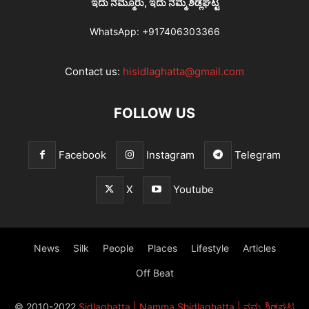
ಇದು ನಮ್ಮೂರು, ಇದು ನಮ್ಮ ಶಿಡ್ಲಘಟ್ಟ
WhatsApp:
+917406303366
Contact us:
hisidlaghatta@gmail.com
FOLLOW US
Facebook
Instagram
Telegram
X
Youtube
News
Silk
People
Places
Lifestyle
Articles
Off Beat
© 2010-2022
Sidlaghatta | Namma Shidlaghatta | ನಮ್ಮ ಶಿಡ್ಲಘಟ್ಟ