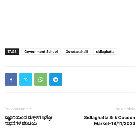
TAGS
Government School
Gowdanahalli
sidlaghatta
Previous article
Next article
ವಿಜ್ಞಾನಿಯಿಂದ ಮಕ್ಕಳಿಗೆ ಇಸ್ರೋ
Sidlaghatta Silk Cocoon
ಸಾಧನೆಗಳ ಪರಿಚಯ
Market-19/11/2023