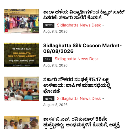
ಶಾಲಾ ಹಳೆಯ ವಿದ್ಯಾರ್ಥಿಗಳಿಂದ ಟ್ರ್ಯಾಕ್‌ ಸೂಟ್
ವಿತರಣೆ: ಸರ್ಕಾರಿ ಶಾಲೆಗೆ ಕೊಡುಗೆ
Sidlaghatta News Desk
-
NEWS
August 8, 2026
Sidlaghatta Silk Cocoon Market-
08/08/2026
Sidlaghatta News Desk
-
SILK
August 8, 2026
ಸರ್ಕಾರಿ ನೌಕರರ ಸಂಘಕ್ಕೆ ₹5.17 ಲಕ್ಷ
ಉಳಿತಾಯ: ವಾರ್ಷಿಕ ಮಹಾಸಭೆಯಲ್ಲಿ
ಘೋಷಣೆ
Sidlaghatta News Desk
-
NEWS
August 8, 2026
ಶಾಸಕ ಬಿ.ಎನ್. ರವಿಕುಮಾರ್ 58ನೇ
ಹುಟ್ಟುಹಬ್ಬ: ಅಂಧಮಕ್ಕಳಿಗೆ ಕೊಡುಗೆ, ಆಸ್ಪತ್ರೆ