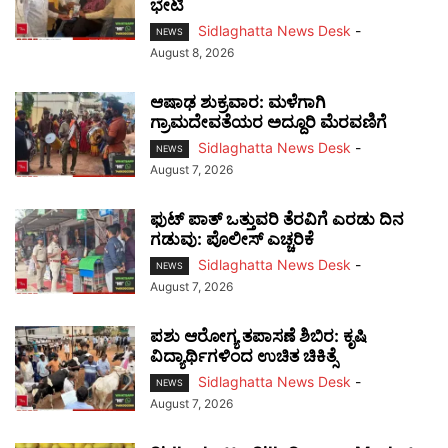
ಭೇಟಿ
Sidlaghatta News Desk
-
NEWS
August 8, 2026
ಆಷಾಢ ಶುಕ್ರವಾರ: ಮಳೆಗಾಗಿ
ಗ್ರಾಮದೇವತೆಯರ ಅದ್ದೂರಿ ಮೆರವಣಿಗೆ
Sidlaghatta News Desk
-
NEWS
August 7, 2026
ಫುಟ್‌ ಪಾತ್ ಒತ್ತುವರಿ ತೆರವಿಗೆ ಎರಡು ದಿನ
ಗಡುವು: ಪೊಲೀಸ್ ಎಚ್ಚರಿಕೆ
Sidlaghatta News Desk
-
NEWS
August 7, 2026
ಪಶು ಆರೋಗ್ಯ ತಪಾಸಣೆ ಶಿಬಿರ: ಕೃಷಿ
ವಿದ್ಯಾರ್ಥಿಗಳಿಂದ ಉಚಿತ ಚಿಕಿತ್ಸೆ
Sidlaghatta News Desk
-
NEWS
August 7, 2026