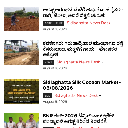
ಆಗಸ್ಟ್ ಆರಂಭದ ಮಳೆಗೆ ಹರ್ಷಗೊಂಡ ರೈತರು:
ರಾಗಿ, ಜೋಳ, ಅವರೆ ಬಿತ್ತನೆ ಚುರುಕು
Sidlaghatta News Desk
-
AGRICULTURE
August 6, 2026
ಕನಕನಗರ: ಗರುಡಾದ್ರಿ ಶಾಲೆ ಮುಂಭಾಗದ ರಸ್ತೆ
ಕೆಸರುಮಯ, ಮಕ್ಕಳಿಗೆ ಗಾಯ – ಪೋಷಕರ
ಆಕ್ರೋಶ
Sidlaghatta News Desk
-
NEWS
August 6, 2026
Sidlaghatta Silk Cocoon Market-
06/08/2026
Sidlaghatta News Desk
-
SILK
August 6, 2026
BNR ಕಪ್–2026 ಟೆನ್ನಿಸ್ ಬಾಲ್ ಕ್ರಿಕೆಟ್
ಪಂದ್ಯಾವಳಿ ಆಗಸ್ಟ್ 6ರಿಂದ 9ರವರೆಗೆ