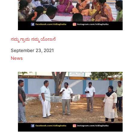
ನಮ್ಮ ಗ್ರಾಮ ನಮ್ಮ ಯೋಜನೆ
Date
September 23, 2021
In relation to
News