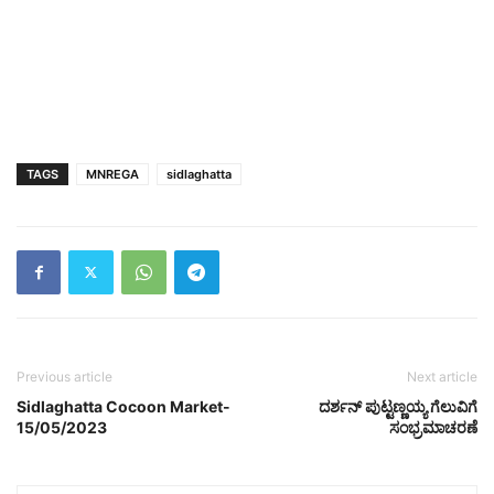
TAGS
MNREGA
sidlaghatta
Previous article
Next article
Sidlaghatta Cocoon Market-
ದರ್ಶನ್ ಪುಟ್ಟಣ್ಣಯ್ಯ ಗೆಲುವಿಗೆ
15/05/2023
ಸಂಭ್ರಮಾಚರಣೆ