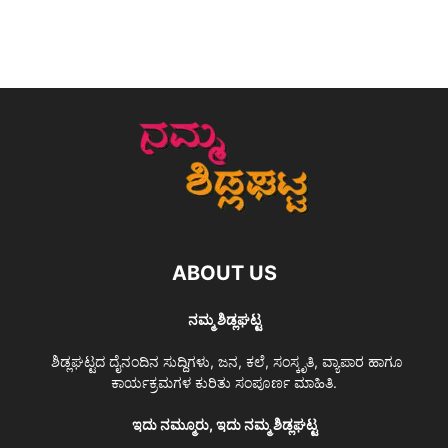
ABOUT US
ನಮ್ಮ ಶಿಡ್ಲಘಟ್ಟ
ಶಿಡ್ಲಘಟ್ಟದ ದೈನಂದಿನ ಸುದ್ದಿಗಳು, ಜನ, ಕಲೆ, ಸಂಸ್ಕೃತಿ, ವ್ಯಾಪಾರ ಹಾಗೂ
ಕಾರ್ಯಕ್ರಮಗಳ ಕುರಿತು ಸಂಪೂರ್ಣ ಮಾಹಿತಿ.
ಇದು ನಮ್ಮೂರು, ಇದು ನಮ್ಮ ಶಿಡ್ಲಘಟ್ಟ