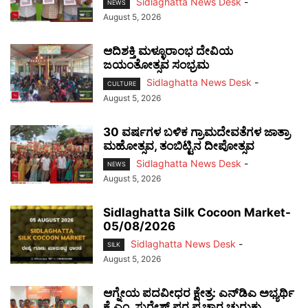
Sidlaghatta News Desk
-
NEWS
August 5, 2026
ಆದಿಶಕ್ತಿ ಮಳ್ಳೂರಾಂಭ ದೇವಿಯ
ಜಯಂತೋತ್ಸವ ಸಂಭ್ರಮ
Sidlaghatta News Desk
-
CULTURE
August 5, 2026
30 ವರ್ಷಗಳ ಬಳಿಕ ಗ್ರಾಮದೇವತೆಗಳ ಜಾತ್ರಾ
ಮಹೋತ್ಸವ, ತಂಬಿಟ್ಟಿನ ದೀಪೋತ್ಸವ
Sidlaghatta News Desk
-
NEWS
August 5, 2026
Sidlaghatta Silk Cocoon Market-
05/08/2026
Sidlaghatta News Desk
-
SILK
August 5, 2026
ಆಗ್ನೇಯ ಪದವೀಧರ ಕ್ಷೇತ್ರ: ಎನ್‌ಡಿಎ ಅಭ್ಯರ್ಥಿ
ಕೆ.ಎಂ. ಸುರೇಶ್ ಪರ ಪ್ರಚಾರ ಚುರುಕು