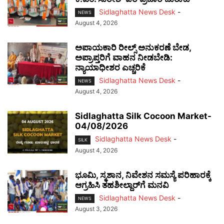
Sidlaghatta News Desk
-
NEWS
August 4, 2026
ಅಪಾಯಕಾರಿ ರೀಲ್ಸ್ ಅನುಕರಣೆ ಬೇಡ,
ಅಪ್ರಾಪ್ತರಿಗೆ ವಾಹನ ನೀಡಬೇಡಿ:
ನ್ಯಾಯಾಧೀಶರ ಎಚ್ಚರಿಕೆ
Sidlaghatta News Desk
-
NEWS
August 4, 2026
Sidlaghatta Silk Cocoon Market-
04/08/2026
Sidlaghatta News Desk
-
SILK
August 4, 2026
ಭೂಮಿ, ಸ್ಮಶಾನ, ನಿವೇಶನ ಸಮಸ್ಯೆ ಪರಿಹಾರಕ್ಕೆ
ಆಗ್ರಹಿಸಿ ತಹಶೀಲ್ದಾರ್‌ಗೆ ಮನವಿ
Sidlaghatta News Desk
-
NEWS
August 3, 2026