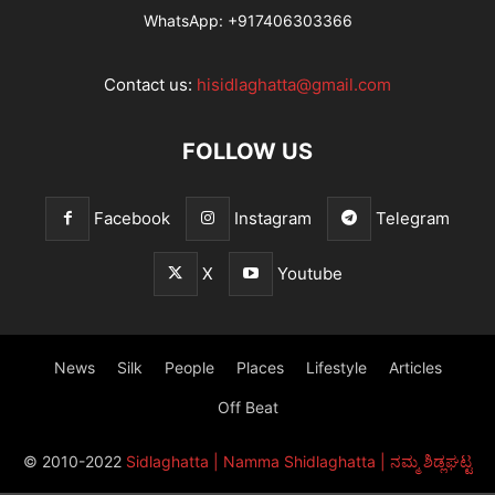
WhatsApp:
+917406303366
Contact us:
hisidlaghatta@gmail.com
FOLLOW US
Facebook
Instagram
Telegram
X
Youtube
News
Silk
People
Places
Lifestyle
Articles
Off Beat
© 2010-2022
Sidlaghatta | Namma Shidlaghatta | ನಮ್ಮ ಶಿಡ್ಲಘಟ್ಟ