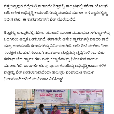
ಚಿಕ್ಕಬಳ್ಳಾಪುರ ಜಿಲ್ಲೆಯಲ್ಲಿ ಈಗಾಗಲೇ ಶಿಡ್ಲಘಟ್ಟ ತಾಲ್ಲೂಕಿನಲ್ಲಿ ನರೇಗಾ ಯೋಜನೆ
ಅಡಿ ಅನೇಕ ಅಭಿವೃದ್ಧಿ ಕಾಮಗಾರಿಗಳನ್ನು ಮಾಡುವ ಮೂಲಕ ಆಗ್ರ ಸ್ಥಾನದಲ್ಲಿದ್ದು
ಇದೀಗ ಪುನಃ ಈ ಕಾಮಗಾರಿಗಳಿಗೆ ವೇಗ ದೊರೆಯಲಿದೆ.
ಶಿಡ್ಲಘಟ್ಟ ತಾಲ್ಲೂಕಿನಲ್ಲಿ ನರೇಗಾ ಯೋಜನೆ ಮೂಲಕ ಮೂಲಭೂತ ಸೌಲಭ್ಯಗಳನ್ನು
ಒದಗಿಸಲು ಆದ್ಯತೆ ನೀಡಲಾಗಿದೆ. ಈಗಾಗಲೇ ಅನೇಕ ಗ್ರಾಮಗಳಲ್ಲಿ ಮಾದರಿ ಶಾಲೆ
ಮತ್ತು ಅಂಗನವಾಡಿ ಕೇಂದ್ರಗಳನ್ನು ನಿರ್ಮಿಸಲಾಗಿದೆ. ಅದೇ ರೀತಿ ಮಳೆಯ ನೀರು
ಸಂರಕ್ಷಣೆ ಮಾಡುವ ಸಲುವಾಗಿ ಅಂತರ್ಜಲ ಮಟ್ಟವನ್ನು ವೃದ್ಧಿಗೊಳಿಸಲು ಬಹು
ಕಮಾನ್ ಚೆಕ್ ಡ್ಯಾಮ್ ಗಳು ಮತ್ತು ಕಲ್ಯಾಣಿಗಳನ್ನು ನಿರ್ಮಿಸುವ ಕಾರ್ಯ
ಮಾಡಲಾಗಿದೆ. ಈಗಾಗಲೇ ಹಲವು ಪೂರ್ಣಗೊಂಡಿದ್ದು ಅಭಿವೃದ್ಧಿ ಕಾರ್ಯಗಳಿಗೆ
ಮತ್ತಷ್ಟು ವೇಗ ನೀಡಲಾಗುವುದೆಂದು ತಾಲ್ಲೂಕು ಪಂಚಾಯತಿ ಕಾರ್ಯ
ನಿರ್ವಹಣಾಧಿಕಾರಿ ಜಿ ಮುನಿರಾಜು ತಿಳಿಸಿದ್ದಾರೆ.