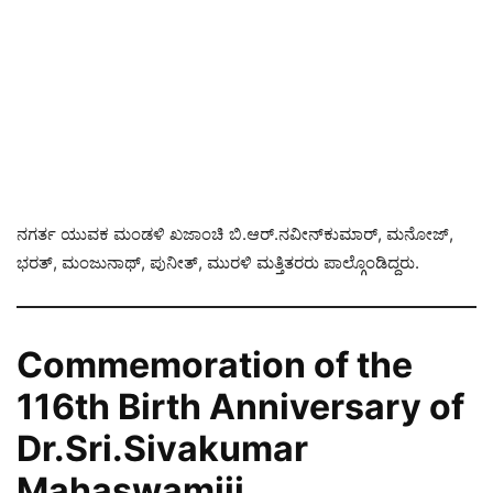
ನಗರ್ತ ಯುವಕ ಮಂಡಳಿ ಖಜಾಂಚಿ ಬಿ.ಆರ್.ನವೀನ್‌ಕುಮಾರ್, ಮನೋಜ್,
ಭರತ್, ಮಂಜುನಾಥ್, ಪುನೀತ್, ಮುರಳಿ ಮತ್ತಿತರರು ಪಾಲ್ಗೊಂಡಿದ್ದರು.
Commemoration of the
116th Birth Anniversary of
Dr.Sri.Sivakumar
Mahaswamiji