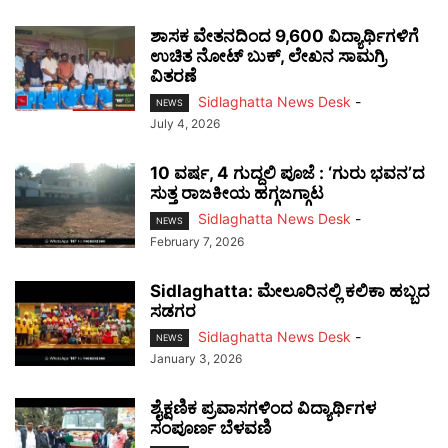
ಶಾಸಕ ವೇತನದಿಂದ 9,600 ವಿದ್ಯಾರ್ಥಿಗಳಿಗೆ
ಉಚಿತ ನೋಟ್ ಬುಕ್, ಲೇಖನ ಸಾಮಗ್ರಿ
ವಿತರಣೆ
Sidlaghatta News Desk
-
NEWS
July 4, 2026
10 ವರ್ಷ, 4 ಗುದ್ದಲಿ ಪೂಜೆ : ‘ಗುರು ಭವನ’ದ
ಸುತ್ತ ರಾಜಕೀಯ ಹಗ್ಗಜಗ್ಗಾಟ
Sidlaghatta News Desk
-
NEWS
February 7, 2026
Sidlaghatta: ಮೇಲೂರಿನಲ್ಲಿ ಕಲಿಕಾ ಹಬ್ಬದ
ಸಡಗರ
Sidlaghatta News Desk
-
NEWS
January 3, 2026
ಶೈಕ್ಷಣಿಕ ಪ್ರವಾಸಗಳಿಂದ ವಿದ್ಯಾರ್ಥಿಗಳ
ಸಂಪೂರ್ಣ ಬೆಳವಣಿ