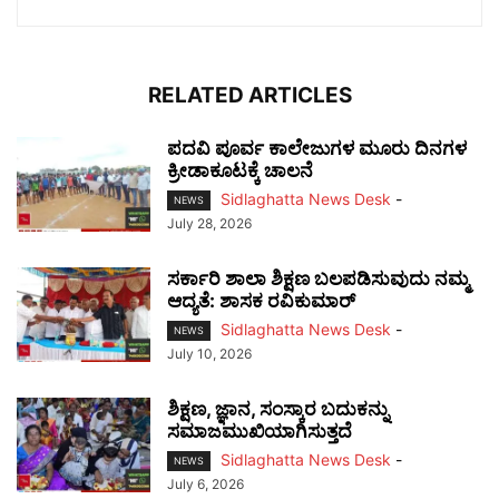
RELATED ARTICLES
ಪದವಿ ಪೂರ್ವ ಕಾಲೇಜುಗಳ ಮೂರು ದಿನಗಳ
ಕ್ರೀಡಾಕೂಟಕ್ಕೆ ಚಾಲನೆ
Sidlaghatta News Desk
-
NEWS
July 28, 2026
ಸರ್ಕಾರಿ ಶಾಲಾ ಶಿಕ್ಷಣ ಬಲಪಡಿಸುವುದು ನಮ್ಮ
ಆದ್ಯತೆ: ಶಾಸಕ ರವಿಕುಮಾರ್
Sidlaghatta News Desk
-
NEWS
July 10, 2026
ಶಿಕ್ಷಣ, ಜ್ಞಾನ, ಸಂಸ್ಕಾರ ಬದುಕನ್ನು
ಸಮಾಜಮುಖಿಯಾಗಿಸುತ್ತದೆ
Sidlaghatta News Desk
-
NEWS
July 6, 2026