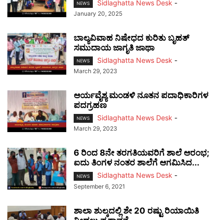
Sidlaghatta News Desk
-
NEWS
January 20, 2025
ಬಾಲ್ಯವಿವಾಹ ನಿಷೇಧದ ಕುರಿತು ಬೃಹತ್
ಸಮುದಾಯ ಜಾಗೃತಿ ಜಾಥಾ
Sidlaghatta News Desk
-
NEWS
March 29, 2023
ಆರ್ಯವೈಶ್ಯ ಮಂಡಳಿ ನೂತನ ಪದಾಧಿಕಾರಿಗಳ
ಪದಗ್ರಹಣ
Sidlaghatta News Desk
-
NEWS
March 29, 2023
6 ರಿಂದ 8ನೇ ತರಗತಿಯವರಿಗೆ ಶಾಲೆ ಆರಂಭ;
ಐದು ತಿಂಗಳ ನಂತರ ಶಾಲೆಗೆ ಆಗಮಿಸಿದ...
Sidlaghatta News Desk
-
NEWS
September 6, 2021
ಶಾಲಾ ಶುಲ್ಕದಲ್ಲಿ ಶೇ 20 ರಷ್ಟು ರಿಯಾಯಿತಿ