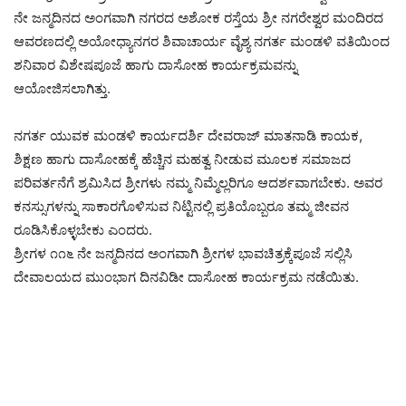
ನೇ ಜನ್ಮದಿನದ ಅಂಗವಾಗಿ ನಗರದ ಅಶೋಕ ರಸ್ತೆಯ ಶ್ರೀ ನಗರೇಶ್ವರ ಮಂದಿರದ
ಆವರಣದಲ್ಲಿ ಅಯೋಧ್ಯಾನಗರ ಶಿವಾಚಾರ್ಯ ವೈಶ್ಯ ನಗರ್ತ ಮಂಡಳಿ ವತಿಯಿಂದ
ಶನಿವಾರ ವಿಶೇಷಪೂಜೆ ಹಾಗು ದಾಸೋಹ ಕಾರ್ಯಕ್ರಮವನ್ನು
ಆಯೋಜಿಸಲಾಗಿತ್ತು.
ನಗರ್ತ ಯುವಕ ಮಂಡಳಿ ಕಾರ್ಯದರ್ಶಿ ದೇವರಾಜ್ ಮಾತನಾಡಿ ಕಾಯಕ,
ಶಿಕ್ಷಣ ಹಾಗು ದಾಸೋಹಕ್ಕೆ ಹೆಚ್ಚಿನ ಮಹತ್ವ ನೀಡುವ ಮೂಲಕ ಸಮಾಜದ
ಪರಿವರ್ತನೆಗೆ ಶ್ರಮಿಸಿದ ಶ್ರೀಗಳು ನಮ್ಮ ನಿಮ್ಮೆಲ್ಲರಿಗೂ ಆದರ್ಶವಾಗಬೇಕು. ಅವರ
ಕನಸ್ಸುಗಳನ್ನು ಸಾಕಾರಗೊಳಿಸುವ ನಿಟ್ಟಿನಲ್ಲಿ ಪ್ರತಿಯೊಬ್ಬರೂ ತಮ್ಮ ಜೀವನ
ರೂಡಿಸಿಕೊಳ್ಳಬೇಕು ಎಂದರು.
ಶ್ರೀಗಳ ೧೧೬ ನೇ ಜನ್ಮದಿನದ ಅಂಗವಾಗಿ ಶ್ರೀಗಳ ಭಾವಚಿತ್ರಕ್ಕೆಪೂಜೆ ಸಲ್ಲಿಸಿ
ದೇವಾಲಯದ ಮುಂಭಾಗ ದಿನವಿಡೀ ದಾಸೋಹ ಕಾರ್ಯಕ್ರಮ ನಡೆಯಿತು.