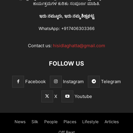
ಕಾರ್ಯಕ್ರಮಗಳ ಕುರಿತು ಸಂಪೂರ್ಣ ಮಾಹಿತಿ.
ಇದು ನಮ್ಮೂರು, ಇದು ನಮ್ಮ ಶಿಡ್ಲಘಟ್ಟ
WhatsApp:
+917406303366
Contact us:
hisidlaghatta@gmail.com
FOLLOW US
Facebook
Instagram
Telegram
X
Youtube
News
Silk
People
Places
Lifestyle
Articles
Off Beat