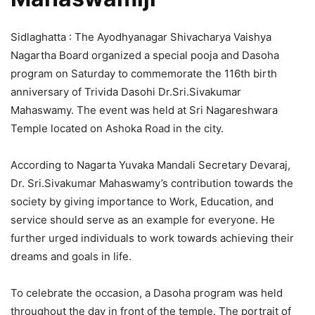
Sidlaghatta : The Ayodhyanagar Shivacharya Vaishya
Nagartha Board organized a special pooja and Dasoha
program on Saturday to commemorate the 116th birth
anniversary of Trivida Dasohi Dr.Sri.Sivakumar
Mahaswamy. The event was held at Sri Nagareshwara
Temple located on Ashoka Road in the city.
According to Nagarta Yuvaka Mandali Secretary Devaraj,
Dr. Sri.Sivakumar Mahaswamy’s contribution towards the
society by giving importance to Work, Education, and
service should serve as an example for everyone. He
further urged individuals to work towards achieving their
dreams and goals in life.
To celebrate the occasion, a Dasoha program was held
throughout the day in front of the temple. The portrait of