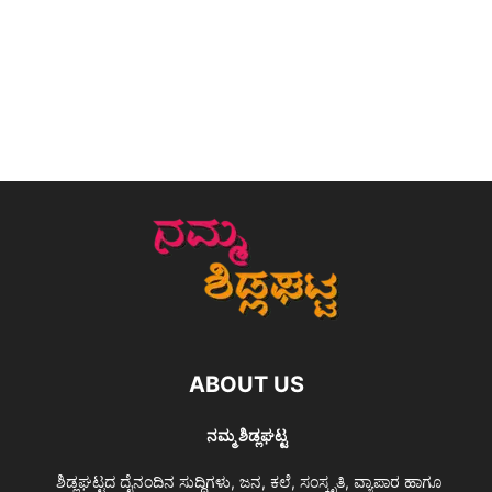
ABOUT US
ನಮ್ಮ ಶಿಡ್ಲಘಟ್ಟ
ಶಿಡ್ಲಘಟ್ಟದ ದೈನಂದಿನ ಸುದ್ದಿಗಳು, ಜನ, ಕಲೆ, ಸಂಸ್ಕೃತಿ, ವ್ಯಾಪಾರ ಹಾಗೂ