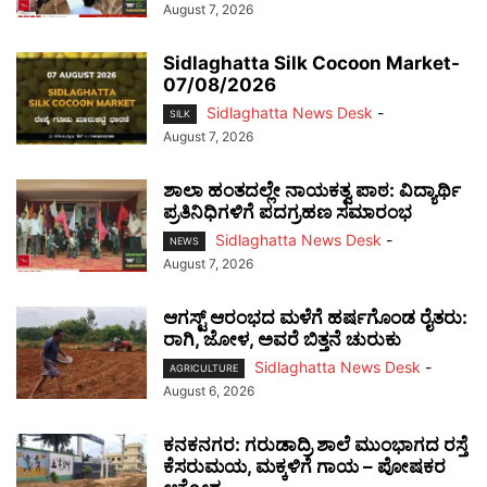
August 7, 2026
Sidlaghatta Silk Cocoon Market-
07/08/2026
Sidlaghatta News Desk
-
SILK
August 7, 2026
ಶಾಲಾ ಹಂತದಲ್ಲೇ ನಾಯಕತ್ವ ಪಾಠ: ವಿದ್ಯಾರ್ಥಿ
ಪ್ರತಿನಿಧಿಗಳಿಗೆ ಪದಗ್ರಹಣ ಸಮಾರಂಭ
Sidlaghatta News Desk
-
NEWS
August 7, 2026
ಆಗಸ್ಟ್ ಆರಂಭದ ಮಳೆಗೆ ಹರ್ಷಗೊಂಡ ರೈತರು:
ರಾಗಿ, ಜೋಳ, ಅವರೆ ಬಿತ್ತನೆ ಚುರುಕು
Sidlaghatta News Desk
-
AGRICULTURE
August 6, 2026
ಕನಕನಗರ: ಗರುಡಾದ್ರಿ ಶಾಲೆ ಮುಂಭಾಗದ ರಸ್ತೆ
ಕೆಸರುಮಯ, ಮಕ್ಕಳಿಗೆ ಗಾಯ – ಪೋಷಕರ