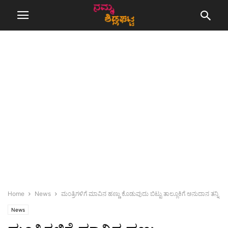
Home
News
ಮಂತ್ರಿಗಳಿಗೆ ಮಾವಿನ ಹಣ್ಣು ಕೊಡುವುದು ಬಿಟ್ಟು ತಾಲ್ಲೂಕಿಗೆ ಅನುದಾನ ತನ್ನಿ
News