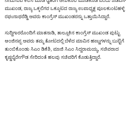
ನೇಮಿಸುವ ಕೆಲಸ ಮಾಡಿ ರೈತರಿಗೆ ಅನುಕೂಲ ಮಾಡಿಕೊಡಿ ಎಂದು ಜೆಡಿಎಸ್
ಮುಖಂಡ, ರಾಜ್ಯ ಒಕ್ಕಲಿಗರ ಒಕ್ಕೂಟದ ರಾಜ್ಯ ಉಪಾಧ್ಯಕ್ಷ ಪೂಲಕುಂಟಹಳ್ಳಿ
ರಘುನಾಥರೆಡ್ಡಿ ಅವರು ಕಾಂಗ್ರೆಸ್ ಮುಖಂಡರನ್ನು ಒತ್ತಾಯಿಸಿದ್ದಾರೆ.
ಸುದ್ದಿಗಾರರೊಂದಿಗೆ ಮಾತನಾಡಿ, ತಾಲ್ಲೂಕಿನ ಕಾಂಗ್ರೆಸ್ ಮುಖಂಡ ಪುಟ್ಟು
ಆಂಜಿನಪ್ಪ ಅವರು ತಮ್ಮ ತೋಟದಲ್ಲಿ ಬೆಳೆದ ಮಾವಿನ ಹಣ್ಣುಗಳನ್ನು ಬುಟ್ಟಿಗೆ
ತುಂಬಿಕೊಂಡು ಸಿಎಂ ಡಿಕೆಶಿ, ಮಾಜಿ ಸಿಎಂ ಸಿದ್ದರಾಮಯ್ಯ, ಸಚಿವರಾದ
ಕೃಷ್ಣಬೈರೇಗೌಡ ಸೇರಿದಂತೆ ಹಲವು ಸಚಿವರಿಗೆ ಕೊಡುತ್ತಿದ್ದಾರೆ.