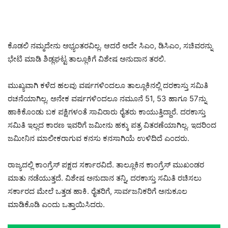
ಕೊಡಲಿ ನಮ್ಮದೇನು ಅಭ್ಯಂತರವಿಲ್ಲ. ಆದರೆ ಅದೇ ಸಿಎಂ, ಡಿಸಿಎಂ, ಸಚಿವರನ್ನು
ಭೇಟಿ ಮಾಡಿ ಶಿಡ್ಲಘಟ್ಟ ತಾಲ್ಲೂಕಿಗೆ ವಿಶೇಷ ಅನುದಾನ ತರಲಿ.
ಮುಖ್ಯವಾಗಿ ಕಳೆದ ಹಲವು ವರ್ಷಗಳಿಂದಲೂ ತಾಲ್ಲೂಕಿನಲ್ಲಿ ದರಕಾಸ್ತು ಸಮಿತಿ
ರಚನೆಯಾಗಿಲ್ಲ. ಅನೇಕ ವರ್ಷಗಳಿಂದಲೂ ನಮೂನೆ 51, 53 ಹಾಗೂ 57ನ್ನು
ಹಾಕಿಕೊಂಡು ಬಕ ಪಕ್ಷಿಗಳಂತೆ ಸಾವಿರಾರು ರೈತರು ಕಾಯುತ್ತಿದ್ದಾರೆ. ದರಕಾಸ್ತು
ಸಮಿತಿ ಇಲ್ಲದ ಕಾರಣ ಇವರಿಗೆ ಜಮೀನು ಹಕ್ಕು ಪತ್ರ ವಿತರಣೆಯಾಗಿಲ್ಲ. ಇದರಿಂದ
ಜಮೀನಿನ ಮಾಲೀಕರಾಗುವ ಕನಸು ಕನಸಾಗಿಯೆ ಉಳಿದಿದೆ ಎಂದರು.
ರಾಜ್ಯದಲ್ಲಿ ಕಾಂಗ್ರೆಸ್ ಪಕ್ಷದ ಸರ್ಕಾರವಿದೆ. ತಾಲ್ಲೂಕಿನ ಕಾಂಗ್ರೆಸ್ ಮುಖಂಡರ
ಮಾತು ನಡೆಯುತ್ತದೆ. ವಿಶೇಷ ಅನುದಾನ ತನ್ನಿ, ದರಕಾಸ್ತು ಸಮಿತಿ ರಚಿಸಲು
ಸರ್ಕಾರದ ಮೇಲೆ ಒತ್ತಡ ಹಾಕಿ. ರೈತರಿಗೆ, ಸಾರ್ವಜನಿಕರಿಗೆ ಅನುಕೂಲ
ಮಾಡಿಕೊಡಿ ಎಂದು ಒತ್ತಾಯಿಸಿದರು.