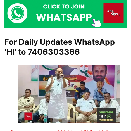
For Daily Updates WhatsApp
‘HI’ to
7406303366