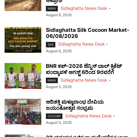
ಆಕ್ರೋಶ
Sidlaghatta News Desk
-
NEWS
August 6, 2026
Sidlaghatta Silk Cocoon Market-
06/08/2026
Sidlaghatta News Desk
-
SILK
August 6, 2026
BNR ಕಪ್–2026 ಟೆನ್ನಿಸ್ ಬಾಲ್ ಕ್ರಿಕೆಟ್
ಪಂದ್ಯಾವಳಿ ಆಗಸ್ಟ್ 6ರಿಂದ 9ರವರೆಗೆ
Sidlaghatta News Desk
-
NEWS
August 5, 2026
ಆದಿಶಕ್ತಿ ಮಳ್ಳೂರಾಂಭ ದೇವಿಯ
ಜಯಂತೋತ್ಸವ ಸಂಭ್ರಮ
Sidlaghatta News Desk
-
CULTURE
August 5, 2026