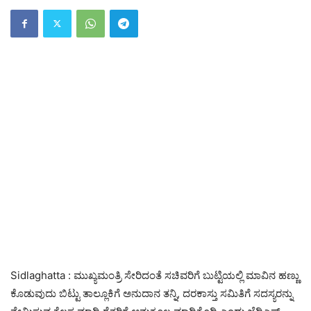
Sidlaghatta : ಮುಖ್ಯಮಂತ್ರಿ ಸೇರಿದಂತೆ ಸಚಿವರಿಗೆ ಬುಟ್ಟಿಯಲ್ಲಿ ಮಾವಿನ ಹಣ್ಣು
ಕೊಡುವುದು ಬಿಟ್ಟು ತಾಲ್ಲೂಕಿಗೆ ಅನುದಾನ ತನ್ನಿ, ದರಕಾಸ್ತು ಸಮಿತಿಗೆ ಸದಸ್ಯರನ್ನು