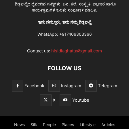
ಶಿಡ್ಲಘಟ್ಟದ ದೈನಂದಿನ ಸುದ್ದಿಗಳು, ಜನ, ಕಲೆ, ಸಂಸ್ಕೃತಿ, ವ್ಯಾಪಾರ ಹಾಗೂ
ಕಾರ್ಯಕ್ರಮಗಳ ಕುರಿತು ಸಂಪೂರ್ಣ ಮಾಹಿತಿ.
ಇದು ನಮ್ಮೂರು, ಇದು ನಮ್ಮ ಶಿಡ್ಲಘಟ್ಟ
WhatsApp:
+917406303366
Contact us:
hisidlaghatta@gmail.com
FOLLOW US
Facebook
Instagram
Telegram
X
Youtube
News
Silk
People
Places
Lifestyle
Articles