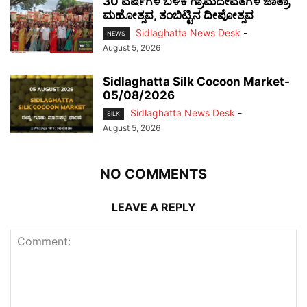
30 ವರ್ಷಗಳ ಬಳಿಕ ಗ್ರಾಮದೇವತೆಗಳ ಜಾತ್ರಾ
ಮಹೋತ್ಸವ, ತಂಬಿಟ್ಟಿನ ದೀಪೋತ್ಸವ
Sidlaghatta News Desk
-
NEWS
August 5, 2026
Sidlaghatta Silk Cocoon Market-
05/08/2026
Sidlaghatta News Desk
-
SILK
August 5, 2026
NO COMMENTS
LEAVE A REPLY