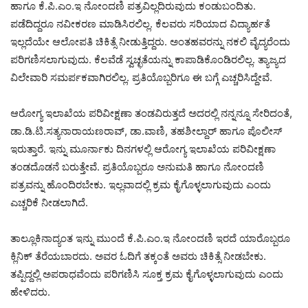
ಹಾಗೂ ಕೆ.ಪಿ.ಎಂ.ಇ ನೋಂದಣಿ ಪತ್ರವಿಲ್ಲದಿರುವುದು ಕಂಡುಬಂದಿತು.
ಪಡೆದಿದ್ದರೂ ನವೀಕರಣ ಮಾಡಿಸಿರಲಿಲ್ಲ. ಕೆಲವರು ಸರಿಯಾದ ವಿದ್ಯಾರ್ಹತೆ
ಇಲ್ಲದೆಯೇ ಆಲೋಪತಿ ಚಿಕಿತ್ಸೆ ನೀಡುತ್ತಿದ್ದರು. ಅಂತಹವರನ್ನು ನಕಲಿ ವೈದ್ಯರೆಂದು
ಪರಿಗಣಿಸಲಾಗುವುದು. ಕೆಲವೆಡೆ ಸ್ವಚ್ಛತೆಯನ್ನು ಕಾಪಾಡಿಕೊಂಡಿರಲಿಲ್ಲ. ತ್ಯಾಜ್ಯದ
ವಿಲೇವಾರಿ ಸಮರ್ಪಕವಾಗಿರಲಿಲ್ಲ. ಪ್ರತಿಯೊಬ್ಬರಿಗೂ ಈ ಬಗ್ಗೆ ಎಚ್ಚರಿಸಿದ್ದೇವೆ.
ಆರೋಗ್ಯ ಇಲಾಖೆಯ ಪರಿವೀಕ್ಷಣಾ ತಂಡವಿರುತ್ತದೆ ಅದರಲ್ಲಿ ನನ್ನನ್ನೂ ಸೇರಿದಂತೆ,
ಡಾ.ಡಿ.ಟಿ.ಸತ್ಯನಾರಾಯಣರಾವ್, ಡಾ.ವಾಣಿ, ತಹಶೀಲ್ದಾರ್ ಹಾಗೂ ಪೊಲೀಸ್
ಇರುತ್ತಾರೆ. ಇನ್ನು ಮೂರ್ನಾಕು ದಿನಗಳಲ್ಲಿ ಆರೋಗ್ಯ ಇಲಾಖೆಯ ಪರಿವೀಕ್ಷಣಾ
ತಂಡದೊಡನೆ ಬರುತ್ತೇವೆ. ಪ್ರತಿಯೊಬ್ಬರೂ ಅನುಮತಿ ಹಾಗೂ ನೋಂದಣಿ
ಪತ್ರವನ್ನು ಹೊಂದಿರಬೇಕು. ಇಲ್ಲವಾದಲ್ಲಿ ಕ್ರಮ ಕೈಗೊಳ್ಳಲಾಗುವುದು ಎಂದು
ಎಚ್ಚರಿಕೆ ನೀಡಲಾಗಿದೆ.
ತಾಲ್ಲೂಕಿನಾದ್ಯಂತ ಇನ್ನು ಮುಂದೆ ಕೆ.ಪಿ.ಎಂ.ಇ ನೋಂದಣಿ ಇರದೆ ಯಾರೊಬ್ಬರೂ
ಕ್ಲಿನಿಕ್ ತೆರೆಯಬಾರದು. ಅವರ ಓದಿಗೆ ತಕ್ಕಂತೆ ಅವರು ಚಿಕಿತ್ಸೆ ನೀಡಬೇಕು.
ತಪ್ಪಿದ್ದಲ್ಲಿ ಅಪರಾಧವೆಂದು ಪರಿಗಣಿಸಿ ಸೂಕ್ತ ಕ್ರಮ ಕೈಗೊಳ್ಳಲಾಗುವುದು ಎಂದು
ಹೇಳಿದರು.