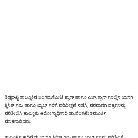
ಶಿಡ್ಲಘಟ್ಟ ತಾಲ್ಲೂಕಿನ ಜಂಗಮಕೋಟೆ ಕ್ರಾಸ್ ಹಾಗೂ ಎಚ್.ಕ್ರಾಸ್ ಗಳಲ್ಲಿನ ಖಾಸಗಿ
ಕ್ಲಿನಿಕ್ ಗಳು ಹಾಗೂ ಲ್ಯಾಬ್ ಗಳಿಗೆ ಪರಿವೀಕ್ಷಣೆ ನಡೆಸಿ, ಪರವಾನಗಿ ಪತ್ರಗಳನ್ನು
ಪರಿಶೀಲಿಸಿ ತಾಲ್ಲೂಕು ಆರೋಗ್ಯಾಧಿಕಾರಿ ಡಾ.ವೆಂಕಟೇಶಮೂರ್ತಿ
ಮಾತನಾಡಿದರು.
ತಾಲ್ಲೂಕಿನ ಹದಿನೈದು ಖಾಸಗಿ ಕ್ಲಿನಿಕ್ ಗಳು ಹಾಗೂ ಲಾಬ್ ಗಳನ್ನು ಪರಿಶಿಲನೆ