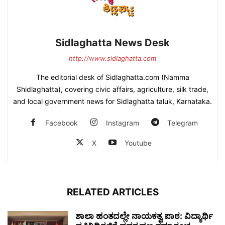
Sidlaghatta News Desk
http://www.sidlaghatta.com
The editorial desk of Sidlaghatta.com (Namma
Shidlaghatta), covering civic affairs, agriculture, silk trade,
and local government news for Sidlaghatta taluk, Karnataka.
Facebook
Instagram
Telegram
X
Youtube
RELATED ARTICLES
ಶಾಲಾ ಹಂತದಲ್ಲೇ ನಾಯಕತ್ವ ಪಾಠ: ವಿದ್ಯಾರ್ಥಿ