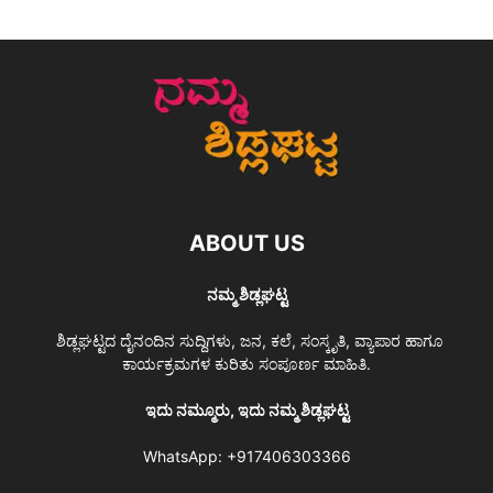
ABOUT US
ನಮ್ಮ ಶಿಡ್ಲಘಟ್ಟ
ಶಿಡ್ಲಘಟ್ಟದ ದೈನಂದಿನ ಸುದ್ದಿಗಳು, ಜನ, ಕಲೆ, ಸಂಸ್ಕೃತಿ, ವ್ಯಾಪಾರ ಹಾಗೂ
ಕಾರ್ಯಕ್ರಮಗಳ ಕುರಿತು ಸಂಪೂರ್ಣ ಮಾಹಿತಿ.
ಇದು ನಮ್ಮೂರು, ಇದು ನಮ್ಮ ಶಿಡ್ಲಘಟ್ಟ
WhatsApp:
+917406303366