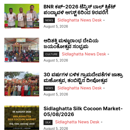
BNR ಕಪ್–2026 ಟೆನ್ನಿಸ್ ಬಾಲ್ ಕ್ರಿಕೆಟ್
ಪಂದ್ಯಾವಳಿ ಆಗಸ್ಟ್ 6ರಿಂದ 9ರವರೆಗೆ
Sidlaghatta News Desk
-
NEWS
August 5, 2026
ಆದಿಶಕ್ತಿ ಮಳ್ಳೂರಾಂಭ ದೇವಿಯ
ಜಯಂತೋತ್ಸವ ಸಂಭ್ರಮ
Sidlaghatta News Desk
-
CULTURE
August 5, 2026
30 ವರ್ಷಗಳ ಬಳಿಕ ಗ್ರಾಮದೇವತೆಗಳ ಜಾತ್ರಾ
ಮಹೋತ್ಸವ, ತಂಬಿಟ್ಟಿನ ದೀಪೋತ್ಸವ
Sidlaghatta News Desk
-
NEWS
August 5, 2026
Sidlaghatta Silk Cocoon Market-
05/08/2026
Sidlaghatta News Desk
-
SILK
August 5, 2026