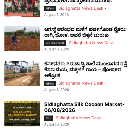
ಪ್ರತಿನಿಧಿಗಳಿಗೆ ಪದಗ್ರಹಣ ಸಮಾರಂಭ
Sidlaghatta News Desk
-
NEWS
August 7, 2026
ಆಗಸ್ಟ್ ಆರಂಭದ ಮಳೆಗೆ ಹರ್ಷಗೊಂಡ ರೈತರು:
ರಾಗಿ, ಜೋಳ, ಅವರೆ ಬಿತ್ತನೆ ಚುರುಕು
Sidlaghatta News Desk
-
AGRICULTURE
August 6, 2026
ಕನಕನಗರ: ಗರುಡಾದ್ರಿ ಶಾಲೆ ಮುಂಭಾಗದ ರಸ್ತೆ
ಕೆಸರುಮಯ, ಮಕ್ಕಳಿಗೆ ಗಾಯ – ಪೋಷಕರ
ಆಕ್ರೋಶ
Sidlaghatta News Desk
-
NEWS
August 6, 2026
Sidlaghatta Silk Cocoon Market-
06/08/2026
Sidlaghatta News Desk
-
SILK
August 6, 2026