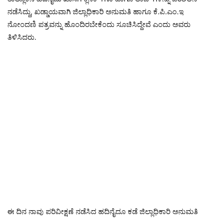
ನಡೆಸಿದ್ದು, ಖಡ್ಡಾಯವಾಗಿ ಜಿಲ್ಲಾಧಿಕಾರಿ ಅನುಮತಿ ಹಾಗೂ ಕೆ.ಪಿ.ಎಂ.ಇ
ನೋಂದಣಿ ಪತ್ರವನ್ನು ಹೊಂದಿರಬೇಕೆಂದು ಸೂಚಿಸಿದ್ದೇವೆ ಎಂದು ಅವರು
ತಿಳಿಸಿದರು.
ಈ ದಿನ ನಾವು ಪರಿವೀಕ್ಷಣೆ ನಡೆಸಿದ ಹದಿನೈದೂ ಕಡೆ ಜಿಲ್ಲಾಧಿಕಾರಿ ಅನುಮತಿ