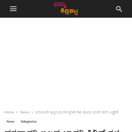
Home
News
ಪರವಾನಗಿ ಇಲ್ಲದ ಖಾಸಗಿ ಕ್ಲಿನಿಕ್ ಗಳು ಹಾಗೂ ಲಾಬ್ ಗಳಿಗೆ ಎಚ್ಚರಿಕೆ
News
Sidlaghatta