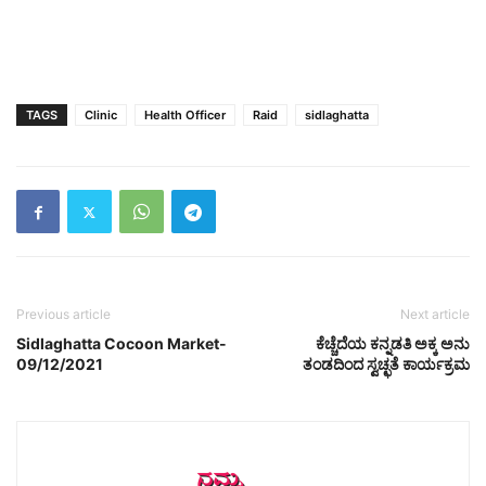
TAGS
Clinic
Health Officer
Raid
sidlaghatta
Previous article
Next article
Sidlaghatta Cocoon Market-
ಕೆಚ್ಚೆದೆಯ ಕನ್ನಡತಿ ಅಕ್ಕ ಅನು
09/12/2021
ತಂಡದಿಂದ ಸ್ವಚ್ಛತೆ ಕಾರ್ಯಕ್ರಮ