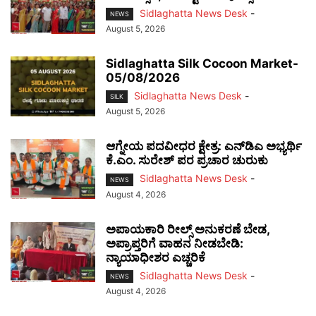
Sidlaghatta News Desk
-
NEWS
August 5, 2026
Sidlaghatta Silk Cocoon Market-
05/08/2026
Sidlaghatta News Desk
-
SILK
August 5, 2026
ಆಗ್ನೇಯ ಪದವೀಧರ ಕ್ಷೇತ್ರ: ಎನ್‌ಡಿಎ ಅಭ್ಯರ್ಥಿ
ಕೆ.ಎಂ. ಸುರೇಶ್ ಪರ ಪ್ರಚಾರ ಚುರುಕು
Sidlaghatta News Desk
-
NEWS
August 4, 2026
ಅಪಾಯಕಾರಿ ರೀಲ್ಸ್ ಅನುಕರಣೆ ಬೇಡ,
ಅಪ್ರಾಪ್ತರಿಗೆ ವಾಹನ ನೀಡಬೇಡಿ:
ನ್ಯಾಯಾಧೀಶರ ಎಚ್ಚರಿಕೆ
Sidlaghatta News Desk
-
NEWS
August 4, 2026