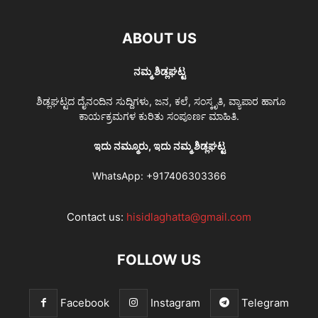
ABOUT US
ನಮ್ಮ ಶಿಡ್ಲಘಟ್ಟ
ಶಿಡ್ಲಘಟ್ಟದ ದೈನಂದಿನ ಸುದ್ದಿಗಳು, ಜನ, ಕಲೆ, ಸಂಸ್ಕೃತಿ, ವ್ಯಾಪಾರ ಹಾಗೂ
ಕಾರ್ಯಕ್ರಮಗಳ ಕುರಿತು ಸಂಪೂರ್ಣ ಮಾಹಿತಿ.
ಇದು ನಮ್ಮೂರು, ಇದು ನಮ್ಮ ಶಿಡ್ಲಘಟ್ಟ
WhatsApp:
+917406303366
Contact us:
hisidlaghatta@gmail.com
FOLLOW US
Facebook
Instagram
Telegram