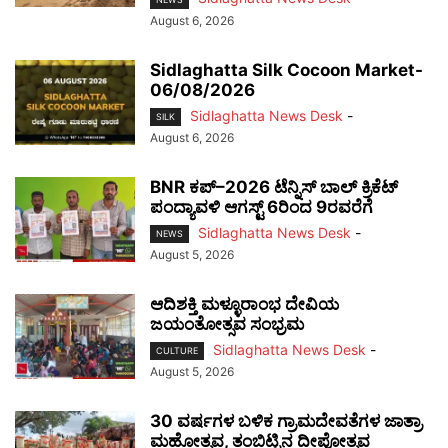
August 6, 2026
Sidlaghatta Silk Cocoon Market-
06/08/2026
Sidlaghatta News Desk
-
SILK
August 6, 2026
BNR ಕಪ್–2026 ಟೆನ್ನಿಸ್ ಬಾಲ್ ಕ್ರಿಕೆಟ್
ಪಂದ್ಯಾವಳಿ ಆಗಸ್ಟ್ 6ರಿಂದ 9ರವರೆಗೆ
Sidlaghatta News Desk
-
NEWS
August 5, 2026
ಆದಿಶಕ್ತಿ ಮಳ್ಳೂರಾಂಭ ದೇವಿಯ
ಜಯಂತೋತ್ಸವ ಸಂಭ್ರಮ
Sidlaghatta News Desk
-
CULTURE
August 5, 2026
30 ವರ್ಷಗಳ ಬಳಿಕ ಗ್ರಾಮದೇವತೆಗಳ ಜಾತ್ರಾ
ಮಹೋತ್ಸವ, ತಂಬಿಟ್ಟಿನ ದೀಪೋತ್ಸವ