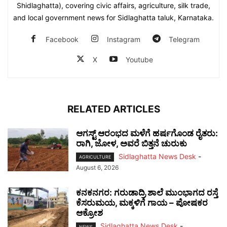
Shidlaghatta), covering civic affairs, agriculture, silk trade,
and local government news for Sidlaghatta taluk, Karnataka.
Facebook
Instagram
Telegram
X
Youtube
RELATED ARTICLES
ಆಗಸ್ಟ್ ಆರಂಭದ ಮಳೆಗೆ ಹರ್ಷಗೊಂಡ ರೈತರು:
ರಾಗಿ, ಜೋಳ, ಅವರೆ ಬಿತ್ತನೆ ಚುರುಕು
Sidlaghatta News Desk
-
AGRICULTURE
August 6, 2026
ಕನಕನಗರ: ಗರುಡಾದ್ರಿ ಶಾಲೆ ಮುಂಭಾಗದ ರಸ್ತೆ
ಕೆಸರುಮಯ, ಮಕ್ಕಳಿಗೆ ಗಾಯ – ಪೋಷಕರ
ಆಕ್ರೋಶ
Sidlaghatta News Desk
-
NEWS