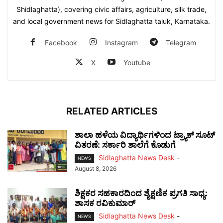
Shidlaghatta), covering civic affairs, agriculture, silk trade,
and local government news for Sidlaghatta taluk, Karnataka.
Facebook
Instagram
Telegram
X
Youtube
RELATED ARTICLES
ಶಾಲಾ ಹಳೆಯ ವಿದ್ಯಾರ್ಥಿಗಳಿಂದ ಟ್ರ್ಯಾಕ್‌ ಸೂಟ್
ವಿತರಣೆ: ಸರ್ಕಾರಿ ಶಾಲೆಗೆ ಕೊಡುಗೆ
Sidlaghatta News Desk
-
NEWS
August 8, 2026
ಶಿಕ್ಷಕರ ಸಹಕಾರದಿಂದ ಶೈಕ್ಷಣಿಕ ಪ್ರಗತಿ ಸಾಧ್ಯ:
ಶಾಸಕ ರವಿಕುಮಾರ್
Sidlaghatta News Desk
-
NEWS