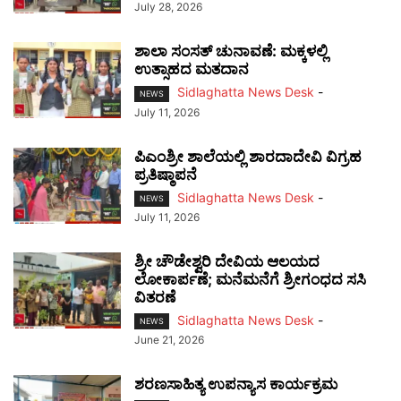
July 28, 2026
ಶಾಲಾ ಸಂಸತ್ ಚುನಾವಣೆ: ಮಕ್ಕಳಲ್ಲಿ
ಉತ್ಸಾಹದ ಮತದಾನ
Sidlaghatta News Desk
-
NEWS
July 11, 2026
ಪಿಎಂಶ್ರೀ ಶಾಲೆಯಲ್ಲಿ ಶಾರದಾದೇವಿ ವಿಗ್ರಹ
ಪ್ರತಿಷ್ಠಾಪನೆ
Sidlaghatta News Desk
-
NEWS
July 11, 2026
ಶ್ರೀ ಚೌಡೇಶ್ವರಿ ದೇವಿಯ ಆಲಯದ
ಲೋಕಾರ್ಪಣೆ; ಮನೆಮನೆಗೆ ಶ್ರೀಗಂಧದ ಸಸಿ
ವಿತರಣೆ
Sidlaghatta News Desk
-
NEWS
June 21, 2026
ಶರಣಸಾಹಿತ್ಯ ಉಪನ್ಯಾಸ ಕಾರ್ಯಕ್ರಮ