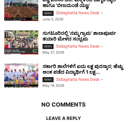
ಹಾಗೂ ‘ಬೀಜದುಂಡೆ ಯಜ್ಞ’
Sidlaghatta News Desk
-
NEWS
June 5, 2026
ಸುಗಟೂರಿನಲ್ಲಿ ‘ನಮ್ಮ ಗ್ರಾಮ’ ಶಾಲಾಪೂರ್ವ
ತಯಾರಿ ಮೇಳದ ಸಂಭ್ರಮ
Sidlaghatta News Desk
-
NEWS
May 27, 2026
ಸರ್ಕಾರಿ ಶಾಲೆಗಳಿಗೆ ಐದು ಲಕ್ಷ ಪುರಸ್ಕಾರ; ಹೆಚ್ಚು
ಅಂಕ ಪಡೆದ ವಿದ್ಯಾರ್ಥಿಗೆ 1 ಲಕ್ಷ...
Sidlaghatta News Desk
-
NEWS
May 18, 2026
NO COMMENTS
LEAVE A REPLY