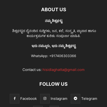
ABOUT US
ನಮ್ಮ ಶಿಡ್ಲಘಟ್ಟ
ಶಿಡ್ಲಘಟ್ಟದ ದೈನಂದಿನ ಸುದ್ದಿಗಳು, ಜನ, ಕಲೆ, ಸಂಸ್ಕೃತಿ, ವ್ಯಾಪಾರ ಹಾಗೂ
ಕಾರ್ಯಕ್ರಮಗಳ ಕುರಿತು ಸಂಪೂರ್ಣ ಮಾಹಿತಿ.
ಇದು ನಮ್ಮೂರು, ಇದು ನಮ್ಮ ಶಿಡ್ಲಘಟ್ಟ
WhatsApp:
+917406303366
Contact us:
hisidlaghatta@gmail.com
FOLLOW US
Facebook
Instagram
Telegram