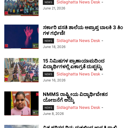
Sidlaghatta News Desk
-
NEWS
June 21, 2026
ಸರ್ಕಾರಿ ವಸತಿ ಶಾಲೆಯ ಅಪ್ರಾಪ್ತ ಬಾಲಕಿ 3 ತಿಂ
ಗಳ ಗರ್ಭಿಣಿ!
Sidlaghatta News Desk
-
NEWS
June 18, 2026
15 ನಿಮಿಷಗಳ ಪ್ರಾಣಾಯಾಮದಿಂದ
ವಿದ್ಯಾರ್ಥಿಗಳಲ್ಲಿ ಏಕಾಗ್ರತೆ ದುಪ್ಪಟ್ಟು
Sidlaghatta News Desk
-
NEWS
June 16, 2026
NMMS ರಾಷ್ಟ್ರೀಯ ವಿದ್ಯಾರ್ಥಿವೇತನ
ಯೋಜನೆಗೆ ಆಯ್ಕೆ
Sidlaghatta News Desk
-
NEWS
June 8, 2026
ವಿಶ್ವ ಪರಿಸರ ದಿನ: ಮಕ್ಕಳಿಂದ ಜಾಗೃತಿ ರ‍್ಯಾಲಿ