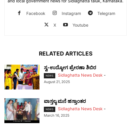
and local government news for Sidlaghatta taluk, Karnataka.
Facebook
Instagram
Telegram
X
Youtube
RELATED ARTICLES
ಸ್ವ-ಉದ್ಯೋಗ ಪ್ರೇರಣಾ ಶಿಬಿರ
Sidlaghatta News Desk
-
NEWS
August 21, 2025
ವಾಸ್ತಲ್ಯ ಮನೆ ಹಸ್ತಾಂತರ
Sidlaghatta News Desk
-
NEWS
March 16, 2025