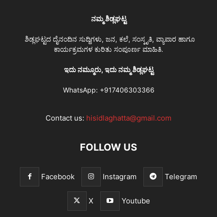
ನಮ್ಮ ಶಿಡ್ಲಘಟ್ಟ
ಶಿಡ್ಲಘಟ್ಟದ ದೈನಂದಿನ ಸುದ್ದಿಗಳು, ಜನ, ಕಲೆ, ಸಂಸ್ಕೃತಿ, ವ್ಯಾಪಾರ ಹಾಗೂ
ಕಾರ್ಯಕ್ರಮಗಳ ಕುರಿತು ಸಂಪೂರ್ಣ ಮಾಹಿತಿ.
ಇದು ನಮ್ಮೂರು, ಇದು ನಮ್ಮ ಶಿಡ್ಲಘಟ್ಟ
WhatsApp:
+917406303366
Contact us:
hisidlaghatta@gmail.com
FOLLOW US
Facebook
Instagram
Telegram
X
Youtube