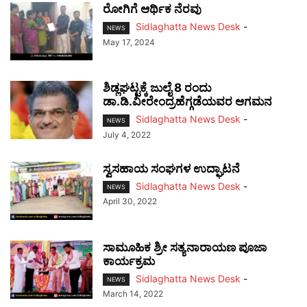
ರೋಗಿಗೆ ಆರ್ಥಿಕ ನೆರವು
Sidlaghatta News Desk
-
NEWS
May 17, 2024
ಶಿಡ್ಲಘಟ್ಟಕ್ಕೆ ಜುಲೈ 8 ರಂದು
ಡಾ.ಡಿ.ವೀರೇಂದ್ರಹೆಗ್ಗಡೆಯವರ ಆಗಮನ
Sidlaghatta News Desk
-
NEWS
July 4, 2022
ಸ್ವಸಹಾಯ ಸಂಘಗಳ ಉದ್ಘಾಟನೆ
Sidlaghatta News Desk
-
NEWS
April 30, 2022
ಸಾಮೂಹಿಕ ಶ್ರೀ ಸತ್ಯನಾರಾಯಣ ಪೂಜಾ
ಕಾರ್ಯಕ್ರಮ
Sidlaghatta News Desk
-
NEWS
March 14, 2022