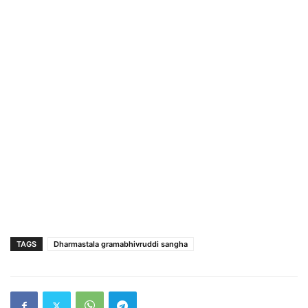
TAGS
Dharmastala gramabhivruddi sangha