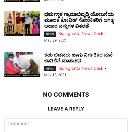
ಧರ್ಮಸ್ಥಳ ಗ್ರಾಮಾಭಿವೃದ್ಧಿ ಯೋಜನೆಯ
ಮೂಲಕ ಕೋವಿಡ್ ಸೋಂಕಿತರಿಗೆ ಆಗತ್ಯ
ಆಹಾರ ವಸ್ತುಗಳ ವಿತರಣೆ
Sidlaghatta News Desk
-
NEWS
May 29, 2021
ಕಡು ಬಡವರು ಹಾಗು ನಿರ್ಗತಿಕರ ಮನೆ
ಬಾಗಿಲಿಗೆ ಮಾಸಾಶನ
Sidlaghatta News Desk
-
NEWS
May 12, 2021
NO COMMENTS
LEAVE A REPLY