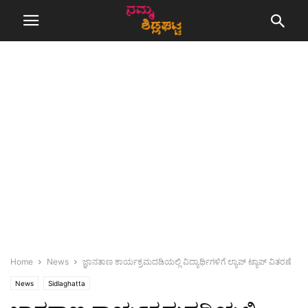
Home
News
ಜ್ಞಾನತಾಣ ಕಾರ್ಯಕ್ರಮದಡಿಯಲ್ಲಿ ವಿದ್ಯಾರ್ಥಿಗಳಿಗೆ ಲ್ಯಾಪ್ ಟ್ಯಾಪ್ ವಿತರಣೆ
News
Sidlaghatta