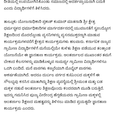
ರೀತಿಯಲ್ಲಿ ಉಪಯೋಗಿಸಿಕೊಂಡು ಸಮಾಜದಲ್ಲಿ ಆದರ್ಶಪ್ರಾಯರಾಗಿ ಬದುಕಿ
ಎಂದು ವಿದ್ಯಾರ್ಥಿಗಳಿಗೆ ತಿಳಿಸಿದರು.
ತಾಲ್ಲೂಕು ಯೋಜನಾಧಿಕಾರಿ ಪ್ರಕಾಶ್ ಕುಮಾರ್ ಮಾತನಾಡಿ ಶ್ರೀ ಕ್ಷೇತ್ರ
ಧರ್ಮಸ್ಥಳದ ಧರ್ಮಾಧಿಕಾರಿಗಳ ಮಾರ್ಗದರ್ಶನದಲ್ಲಿ ಯುವಜನತೆಗೆ ಸ್ವಉದ್ಯೋಗ
ಶಿಕ್ಷಣದಿಂದ ಮೊದಲ್ಗೊಂಡು ವ್ಯಸನಿಗಳನ್ನು ವ್ಯಸನಮುಕ್ತರನ್ನಾಗಿ ಮಾಡುವ
ಕಾರ್ಯಕ್ರಮಗಳವರೆಗೆ ಕ್ಷೇತ್ರದ ಕಾರ್ಯಕ್ರಮಗಳು ಹಲವಾರು. ಕರ್ನಾಟಕ ರಾಜ್ಯದ
ಗ್ರಾಮೀಣ ವಿದ್ಯಾರ್ಥಿಗಳಿಗೆ ಮನೆಯಲ್ಲಿಯೇ ಕುಳಿತು ಶಿಕ್ಷಣ ಪಡೆಯುವ ತಂತ್ರಾಂಶ
ಯೋಜನೆಯೇ ಈ ಜ್ಞಾನತಾಣ ಕಾರ್ಯಕ್ರಮ. ಅಂತರ್ಜಾಲದ ಮುಖಾಂತರ ತಮಗೆ
ಬೇಕಾದ ಕೆಲಸಗಳನ್ನು ಮಾಡಿಕೊಳ್ಳುವ ಸಾಮರ್ಥ್ಯ ಗ್ರಾಮೀಣ ವಿದ್ಯಾರ್ಥಿಗಳಿಗೂ
ಒದಗಿ ಬಂದಿದೆ. ಮನೆ ಪಾಠಗಳು ಕಣ್ಮರೆಯಾಗಿ ಮೊಬೈಲ್ ಪಾಠಗಳು
ಆಕರ್ಷಣೆಯಾಗಿದೆ. ಆದರೂ ದುರ್ಬಲ ವರ್ಗದ ಕುಟುಂಬದ ಮಕ್ಕಳಿಗೆ ಈ
ಸೌಲಭ್ಯವು ಕನಸಿನ ಮಾತಾಗಿದ್ದು ಶಿಕ್ಷಣ ವ್ಯವಸ್ಥೆಯಲ್ಲಿ ಶ್ರೀಮಂತ ಮತ್ತು ಬಡ
ಮಕ್ಕಳ ನಡುವೆ ಅಂತರ್ಜಾಲ ಶಿಕ್ಷಣವೊಂದು ಕಂದರವಾಗಿ ಮೂಡಿ ಬರುತ್ತಿದೆ.
ಇದನ್ನು ಗಮನಿಸಿದ ಪೂಜ್ಯ ವೀರೇಂದ್ರ ಹೆಗ್ಗಡೆಯವರು ಗ್ರಾಮೀಣ ಮಕ್ಕಳಲ್ಲಿ
ಅಂತರ್ಜಾಲ ಶಿಕ್ಷಣದ ಮಹತ್ವವನ್ನು ತಿಳಿಸಲು ಮಾಡಿದ ಪ್ರಯತ್ನವೇ ಜ್ಞಾನತಾಣ
ಕಾರ್ಯಕ್ರಮ ಎಂದರು.