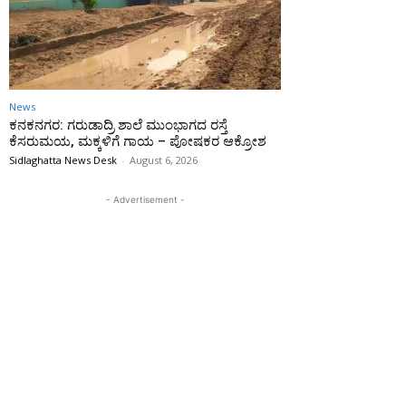
News
ಕನಕನಗರ: ಗರುಡಾದ್ರಿ ಶಾಲೆ ಮುಂಭಾಗದ ರಸ್ತೆ
ಕೆಸರುಮಯ, ಮಕ್ಕಳಿಗೆ ಗಾಯ – ಪೋಷಕರ ಆಕ್ರೋಶ
Sidlaghatta News Desk
-
August 6, 2026
- Advertisement -