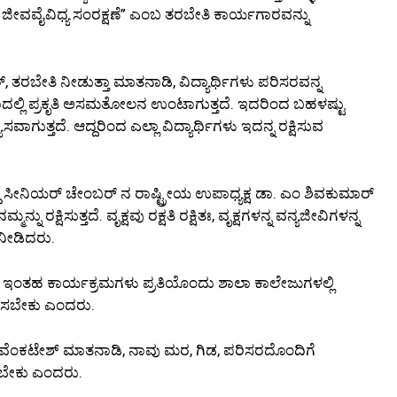
ು ಜೀವವೈವಿಧ್ಯ ಸಂರಕ್ಷಣೆ” ಎಂಬ ತರಬೇತಿ ಕಾರ್ಯಗಾರವನ್ನು
, ತರಬೇತಿ ನೀಡುತ್ತಾ ಮಾತನಾಡಿ, ವಿದ್ಯಾರ್ಥಿಗಳು ಪರಿಸರವನ್ನ
್ಲವಾದಲ್ಲಿ ಪ್ರಕೃತಿ ಅಸಮತೋಲನ ಉಂಟಾಗುತ್ತದೆ. ಇದರಿಂದ ಬಹಳಷ್ಟು
ುತ್ತದೆ. ಆದ್ದರಿಂದ ಎಲ್ಲಾ ವಿದ್ಯಾರ್ಥಿಗಳು ಇದನ್ನ ರಕ್ಷಿಸುವ
್ದ ಸೀನಿಯರ್ ಚೇಂಬರ್ ನ ರಾಷ್ಟ್ರೀಯ ಉಪಾಧ್ಯಕ್ಷ ಡಾ. ಎಂ ಶಿವಕುಮಾರ್
ನು ರಕ್ಷಿಸುತ್ತದೆ. ವೃಕ್ಷವು ರಕ್ಷತಿ ರಕ್ಷಿತಃ, ವೃಕ್ಷಗಳನ್ನ ವನ್ಯಜೀವಿಗಳನ್ನ
 ನೀಡಿದರು.
, ಇಂತಹ ಕಾರ್ಯಕ್ರಮಗಳು ಪ್ರತಿಯೊಂದು ಶಾಲಾ ಕಾಲೇಜುಗಳಲ್ಲಿ
ೂಡಿಸಬೇಕು ಎಂದರು.
ವೆಂಕಟೇಶ್ ಮಾತನಾಡಿ, ನಾವು ಮರ, ಗಿಡ, ಪರಿಸರದೊಂದಿಗೆ
ಸಬೇಕು ಎಂದರು.