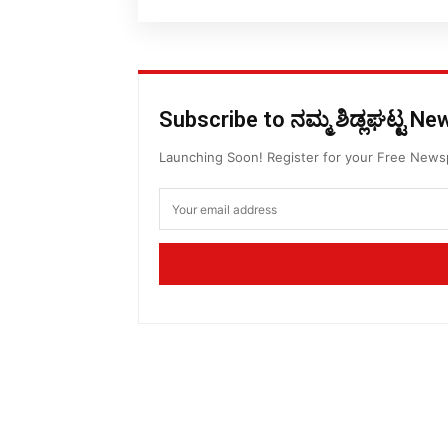
Subscribe to ನಮ್ಮ ಶಿಡ್ಲಘಟ್ಟ N
Launching Soon! Register for your Free New