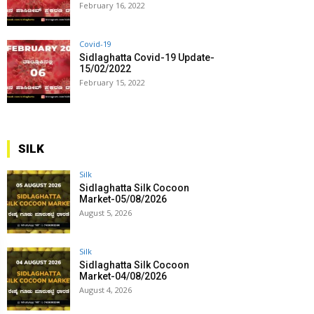
February 16, 2022
Covid-19
Sidlaghatta Covid-19 Update-
15/02/2022
February 15, 2022
SILK
Silk
Sidlaghatta Silk Cocoon
Market-05/08/2026
August 5, 2026
Silk
Sidlaghatta Silk Cocoon
Market-04/08/2026
August 4, 2026