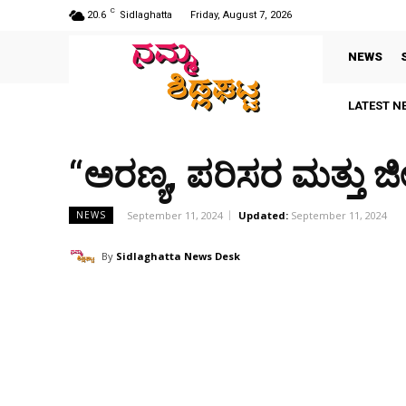
C
20.6
Sidlaghatta
Friday, August 7, 2026
NEWS
LATEST N
“ಅರಣ್ಯ, ಪರಿಸರ ಮತ್ತು ಜ
September 11, 2024
Updated:
September 11, 2024
NEWS
By
Sidlaghatta News Desk