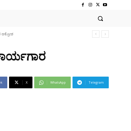
 ಕಾರ್ಯಗಾರ
ok
X
WhatsApp
Telegram