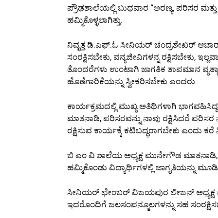
ಪ್ರೌಢಶಾಲೆಯಲ್ಲಿ ಬುಧವಾರ “ಅರಣ್ಯ, ಪರಿಸರ ಮತ್ತ
ಹಮ್ಮಿಕೊಳ್ಳಲಾಗಿತ್ತು.
ನಿವೃತ್ತ ಡಿ.ಎಫ್.ಓ ಸೀನಿಯರ್ ಚಂದ್ರಶೇಖರ್ ಆಚಾರ್
ಸಂರಕ್ಷಿಸಬೇಕು, ವನ್ಯಜೀವಿಗಳನ್ನ ರಕ್ಷಿಸಬೇಕು, ಇಲ
ತೊಂದರೆಗಳು ಉಂಟಾಗಿ ಜಾಗತಿಕ ತಾಪಮಾನ ವ್ಯತ್ಯಾಸವಾಗ
ಹೊಣೆಗಾರಿಕೆಯನ್ನು ಸ್ವೀಕರಿಸಬೇಕು ಎಂದರು.
ಕಾರ್ಯಕ್ರಮದಲ್ಲಿ ಮುಖ್ಯ ಅತಿಥಿಗಳಾಗಿ ಭಾಗವಹಿಸಿದ
ಮಾತನಾಡಿ, ಪರಿಸರವನ್ನು ನಾವು ರಕ್ಷಿಸಿದರೆ ಪರಿಸರ ನಮ್ಮನ್
ರಕ್ಷಿಸುವ ಕಾರ್ಯಕ್ಕೆ ಕಟಿಬದ್ಧರಾಗಬೇಕು ಎಂದು ಕರೆ
ಬಿ ಎಂ ವಿ ಶಾಲೆಯ ಅಧ್ಯಕ್ಷ ಮುನೇಗೌಡ ಮಾತನಾಡಿ
ಹಮ್ಮಿಕೊಂಡು ವಿದ್ಯಾರ್ಥಿಗಳಲ್ಲಿ ಜಾಗೃತಿಯನ್ನು ಮ
ಸೀನಿಯರ್ ಛೇಂಬರ್ ವಿಜಯಪುರ ಲೀಜನ್ ಅಧ್ಯಕ್ಷ 
ಇದರೊಂದಿಗೆ ಜಲಸಂಪನ್ಮೂಲಗಳನ್ನು ಸಹ ಸಂರಕ್ಷಿ