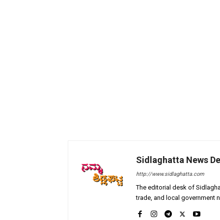
Sidlaghatta News D
http://www.sidlaghatta.com
The editorial desk of Sidlagha
trade, and local government n