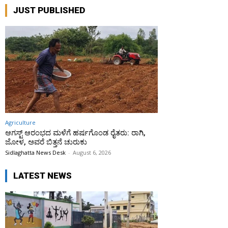
JUST PUBLISHED
Agriculture
ಆಗಸ್ಟ್ ಆರಂಭದ ಮಳೆಗೆ ಹರ್ಷಗೊಂಡ ರೈತರು: ರಾಗಿ,
ಜೋಳ, ಅವರೆ ಬಿತ್ತನೆ ಚುರುಕು
Sidlaghatta News Desk
-
August 6, 2026
LATEST NEWS