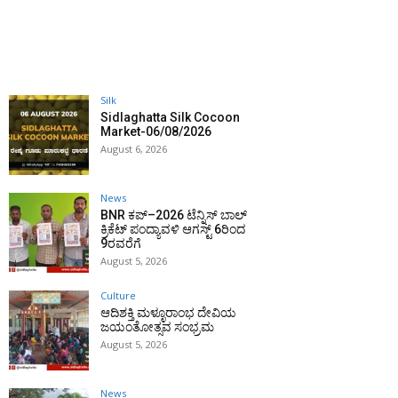
Silk
Sidlaghatta Silk Cocoon
Market-06/08/2026
August 6, 2026
News
BNR ಕಪ್–2026 ಟೆನ್ನಿಸ್ ಬಾಲ್
ಕ್ರಿಕೆಟ್ ಪಂದ್ಯಾವಳಿ ಆಗಸ್ಟ್ 6ರಿಂದ
9ರವರೆಗೆ
August 5, 2026
Culture
ಆದಿಶಕ್ತಿ ಮಳ್ಳೂರಾಂಭ ದೇವಿಯ
ಜಯಂತೋತ್ಸವ ಸಂಭ್ರಮ
August 5, 2026
News