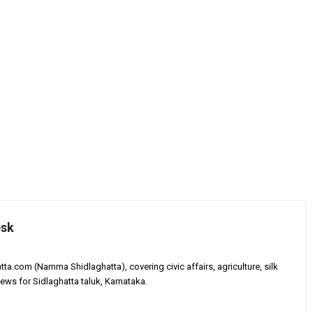
esk
tta.com (Namma Shidlaghatta), covering civic affairs, agriculture, silk
ews for Sidlaghatta taluk, Karnataka.