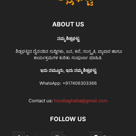
ABOUT US
ನಮ್ಮ ಶಿಡ್ಲಘಟ್ಟ
ಶಿಡ್ಲಘಟ್ಟದ ದೈನಂದಿನ ಸುದ್ದಿಗಳು, ಜನ, ಕಲೆ, ಸಂಸ್ಕೃತಿ, ವ್ಯಾಪಾರ ಹಾಗೂ
ಕಾರ್ಯಕ್ರಮಗಳ ಕುರಿತು ಸಂಪೂರ್ಣ ಮಾಹಿತಿ.
ಇದು ನಮ್ಮೂರು, ಇದು ನಮ್ಮ ಶಿಡ್ಲಘಟ್ಟ
WhatsApp:
+917406303366
Contact us:
hisidlaghatta@gmail.com
FOLLOW US