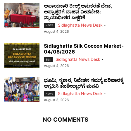
ಅಪಾಯಕಾರಿ ರೀಲ್ಸ್ ಅನುಕರಣೆ ಬೇಡ,
ಅಪ್ರಾಪ್ತರಿಗೆ ವಾಹನ ನೀಡಬೇಡಿ:
ನ್ಯಾಯಾಧೀಶರ ಎಚ್ಚರಿಕೆ
Sidlaghatta News Desk
-
NEWS
August 4, 2026
Sidlaghatta Silk Cocoon Market-
04/08/2026
Sidlaghatta News Desk
-
SILK
August 4, 2026
ಭೂಮಿ, ಸ್ಮಶಾನ, ನಿವೇಶನ ಸಮಸ್ಯೆ ಪರಿಹಾರಕ್ಕೆ
ಆಗ್ರಹಿಸಿ ತಹಶೀಲ್ದಾರ್‌ಗೆ ಮನವಿ
Sidlaghatta News Desk
-
NEWS
August 3, 2026
NO COMMENTS