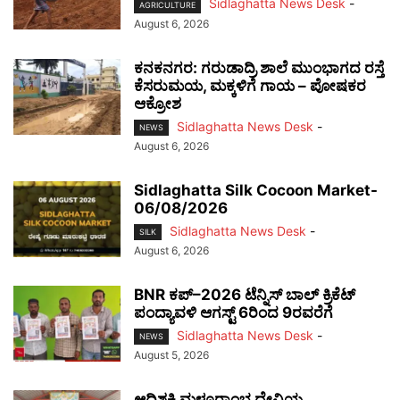
Sidlaghatta News Desk
-
AGRICULTURE
August 6, 2026
ಕನಕನಗರ: ಗರುಡಾದ್ರಿ ಶಾಲೆ ಮುಂಭಾಗದ ರಸ್ತೆ
ಕೆಸರುಮಯ, ಮಕ್ಕಳಿಗೆ ಗಾಯ – ಪೋಷಕರ
ಆಕ್ರೋಶ
Sidlaghatta News Desk
-
NEWS
August 6, 2026
Sidlaghatta Silk Cocoon Market-
06/08/2026
Sidlaghatta News Desk
-
SILK
August 6, 2026
BNR ಕಪ್–2026 ಟೆನ್ನಿಸ್ ಬಾಲ್ ಕ್ರಿಕೆಟ್
ಪಂದ್ಯಾವಳಿ ಆಗಸ್ಟ್ 6ರಿಂದ 9ರವರೆಗೆ
Sidlaghatta News Desk
-
NEWS
August 5, 2026
ಆದಿಶಕ್ತಿ ಮಳ್ಳೂರಾಂಭ ದೇವಿಯ