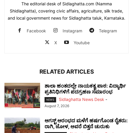
The editorial desk of Sidlaghatta.com (Namma
Shidlaghatta), covering civic affairs, agriculture, silk trade,
and local government news for Sidlaghatta taluk, Karnataka.
Facebook
Instagram
Telegram
X
Youtube
RELATED ARTICLES
ಶಾಲಾ ಹಂತದಲ್ಲೇ ನಾಯಕತ್ವ ಪಾಠ: ವಿದ್ಯಾರ್ಥಿ
ಪ್ರತಿನಿಧಿಗಳಿಗೆ ಪದಗ್ರಹಣ ಸಮಾರಂಭ
Sidlaghatta News Desk
-
NEWS
August 7, 2026
ಆಗಸ್ಟ್ ಆರಂಭದ ಮಳೆಗೆ ಹರ್ಷಗೊಂಡ ರೈತರು:
ರಾಗಿ, ಜೋಳ, ಅವರೆ ಬಿತ್ತನೆ ಚುರುಕು