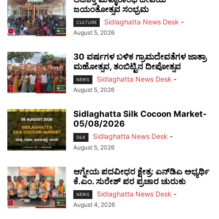
ಜಯಂತೋತ್ಸವ ಸಂಭ್ರಮ
Sidlaghatta News Desk
-
CULTURE
August 5, 2026
30 ವರ್ಷಗಳ ಬಳಿಕ ಗ್ರಾಮದೇವತೆಗಳ ಜಾತ್ರಾ
ಮಹೋತ್ಸವ, ತಂಬಿಟ್ಟಿನ ದೀಪೋತ್ಸವ
Sidlaghatta News Desk
-
NEWS
August 5, 2026
Sidlaghatta Silk Cocoon Market-
05/08/2026
Sidlaghatta News Desk
-
SILK
August 5, 2026
ಆಗ್ನೇಯ ಪದವೀಧರ ಕ್ಷೇತ್ರ: ಎನ್‌ಡಿಎ ಅಭ್ಯರ್ಥಿ
ಕೆ.ಎಂ. ಸುರೇಶ್ ಪರ ಪ್ರಚಾರ ಚುರುಕು
Sidlaghatta News Desk
-
NEWS
August 4, 2026