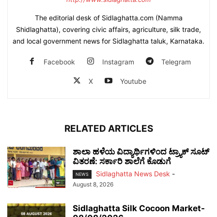
The editorial desk of Sidlaghatta.com (Namma
Shidlaghatta), covering civic affairs, agriculture, silk trade,
and local government news for Sidlaghatta taluk, Karnataka.
Facebook
Instagram
Telegram
X
Youtube
RELATED ARTICLES
ಶಾಲಾ ಹಳೆಯ ವಿದ್ಯಾರ್ಥಿಗಳಿಂದ ಟ್ರ್ಯಾಕ್‌ ಸೂಟ್
ವಿತರಣೆ: ಸರ್ಕಾರಿ ಶಾಲೆಗೆ ಕೊಡುಗೆ
Sidlaghatta News Desk
-
NEWS
August 8, 2026
Sidlaghatta Silk Cocoon Market-