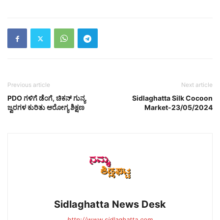
Previous article
Next article
PDO ಗಳಿಗೆ ಡೆಂಗೆ, ಚಿಕನ್ ಗುನ್ಯ
Sidlaghatta Silk Cocoon
ಜ್ವರಗಳ ಕುರಿತು ಆರೋಗ್ಯ ಶಿಕ್ಷಣ
Market-23/05/2024
Sidlaghatta News Desk
http://www.sidlaghatta.com