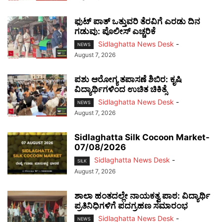
ಫುಟ್‌ ಪಾತ್ ಒತ್ತುವರಿ ತೆರವಿಗೆ ಎರಡು ದಿನ
ಗಡುವು: ಪೊಲೀಸ್ ಎಚ್ಚರಿಕೆ
Sidlaghatta News Desk
-
NEWS
August 7, 2026
ಪಶು ಆರೋಗ್ಯ ತಪಾಸಣೆ ಶಿಬಿರ: ಕೃಷಿ
ವಿದ್ಯಾರ್ಥಿಗಳಿಂದ ಉಚಿತ ಚಿಕಿತ್ಸೆ
Sidlaghatta News Desk
-
NEWS
August 7, 2026
Sidlaghatta Silk Cocoon Market-
07/08/2026
Sidlaghatta News Desk
-
SILK
August 7, 2026
ಶಾಲಾ ಹಂತದಲ್ಲೇ ನಾಯಕತ್ವ ಪಾಠ: ವಿದ್ಯಾರ್ಥಿ
ಪ್ರತಿನಿಧಿಗಳಿಗೆ ಪದಗ್ರಹಣ ಸಮಾರಂಭ
Sidlaghatta News Desk
-
NEWS