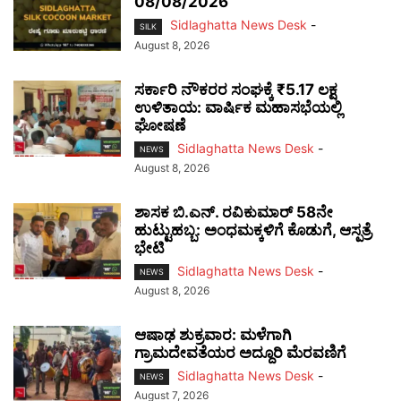
08/08/2026
Sidlaghatta News Desk
-
SILK
August 8, 2026
ಸರ್ಕಾರಿ ನೌಕರರ ಸಂಘಕ್ಕೆ ₹5.17 ಲಕ್ಷ
ಉಳಿತಾಯ: ವಾರ್ಷಿಕ ಮಹಾಸಭೆಯಲ್ಲಿ
ಘೋಷಣೆ
Sidlaghatta News Desk
-
NEWS
August 8, 2026
ಶಾಸಕ ಬಿ.ಎನ್. ರವಿಕುಮಾರ್ 58ನೇ
ಹುಟ್ಟುಹಬ್ಬ: ಅಂಧಮಕ್ಕಳಿಗೆ ಕೊಡುಗೆ, ಆಸ್ಪತ್ರೆ
ಭೇಟಿ
Sidlaghatta News Desk
-
NEWS
August 8, 2026
ಆಷಾಢ ಶುಕ್ರವಾರ: ಮಳೆಗಾಗಿ
ಗ್ರಾಮದೇವತೆಯರ ಅದ್ದೂರಿ ಮೆರವಣಿಗೆ
Sidlaghatta News Desk
-
NEWS
August 7, 2026