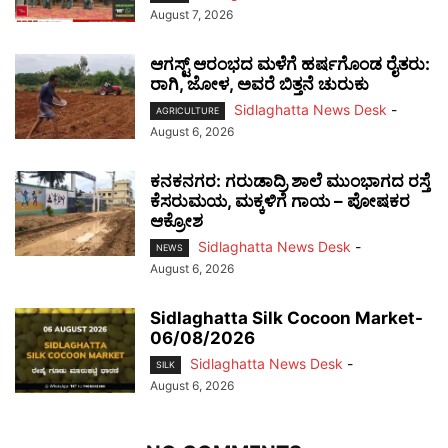
August 7, 2026
ಆಗಸ್ಟ್ ಆರಂಭದ ಮಳೆಗೆ ಹರ್ಷಗೊಂಡ ರೈತರು:
ರಾಗಿ, ಜೋಳ, ಅವರೆ ಬಿತ್ತನೆ ಚುರುಕು
Sidlaghatta News Desk
-
AGRICULTURE
August 6, 2026
ಕನಕನಗರ: ಗರುಡಾದ್ರಿ ಶಾಲೆ ಮುಂಭಾಗದ ರಸ್ತೆ
ಕೆಸರುಮಯ, ಮಕ್ಕಳಿಗೆ ಗಾಯ – ಪೋಷಕರ
ಆಕ್ರೋಶ
Sidlaghatta News Desk
-
NEWS
August 6, 2026
Sidlaghatta Silk Cocoon Market-
06/08/2026
Sidlaghatta News Desk
-
SILK
August 6, 2026