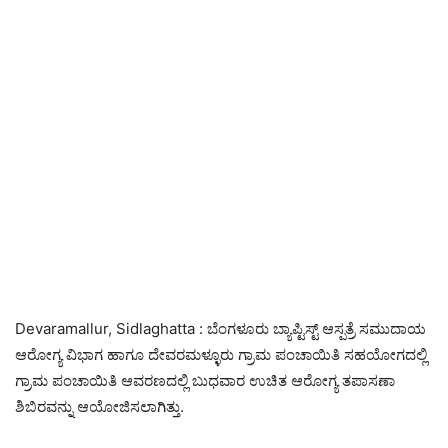
Devaramallur, Sidlaghatta : ಬೆಂಗಳೂರು ಬ್ಯಾಪ್ಟಿಸ್ಟ್ ಆಸ್ಪತ್ರೆ ಸಮುದಾಯ
ಆರೋಗ್ಯ ವಿಭಾಗ ಹಾಗೂ ದೇವರಮಳ್ಳೂರು ಗ್ರಾಮ ಪಂಚಾಯಿತಿ ಸಹಯೋಗದಲ್ಲಿ
ಗ್ರಾಮ ಪಂಚಾಯಿತಿ ಆವರಣದಲ್ಲಿ ಬುಧವಾರ ಉಚಿತ ಆರೋಗ್ಯ ತಪಾಸಣಾ
ಶಿಬಿರವನ್ನು ಆಯೋಜಿಸಲಾಗಿತ್ತು.