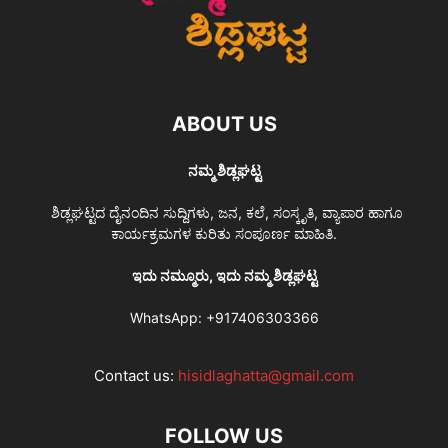
ABOUT US
ನಮ್ಮ ಶಿಡ್ಲಘಟ್ಟ
ಶಿಡ್ಲಘಟ್ಟದ ದೈನಂದಿನ ಸುದ್ದಿಗಳು, ಜನ, ಕಲೆ, ಸಂಸ್ಕೃತಿ, ವ್ಯಾಪಾರ ಹಾಗೂ
ಕಾರ್ಯಕ್ರಮಗಳ ಕುರಿತು ಸಂಪೂರ್ಣ ಮಾಹಿತಿ.
ಇದು ನಮ್ಮೂರು, ಇದು ನಮ್ಮ ಶಿಡ್ಲಘಟ್ಟ
WhatsApp:
+917406303366
Contact us:
hisidlaghatta@gmail.com
FOLLOW US