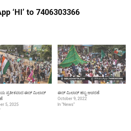
pp ‘HI’ to
7406303366
ೆಯ ಪ್ರತೀಕವಾದ ಈದ್ ಮಿಲಾದ್
ಈದ್ ಮಿಲಾದ್ ಹಬ್ಬ ಆಚರಣೆ
ಣೆ
October 9, 2022
er 5, 2025
In "News"
"