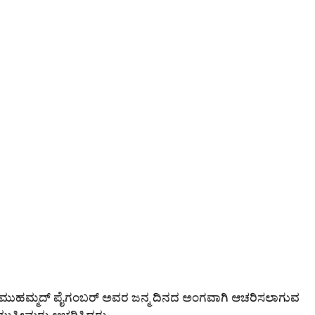
ಾದಿ ಮುಹಮ್ಮದ್ ಪೈಗಂಬರ್ ಅವರ ಜನ್ಮ ದಿನದ ಅಂಗವಾಗಿ ಆಚರಿಸಲಾಗುವ
ಮುಸ್ಲೀಮರು ಆಚರಿಸಿದರು.