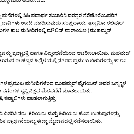
ಮನೆಗಳಲ್ಲಿ ಸಿಹಿ ಪದಾರ್ಥ ತಯಾರಿಸಿ ಪರಸ್ಪರ ನೆರೆಹೊರೆಯವರಿಗೆ
್ಲಿ ದಾನಿಗಳು ಊಟ ಮಾಡಿಸುವುದು ಸಂಪ್ರದಾಯ. ಇಸ್ಲಾಮಿನ ರಬಿವುಲ್
 ತಿಂಗಳ ಕಾಲ ಮಸೀದಿಗಳಲ್ಲಿ ಮೌಲಿದ್ ಪಾರಾಯಣ (ಮುಹಮ್ಮದ್
ವನ್ನು ಶ್ರದ್ಧಾಭಕ್ತಿ ಹಾಗೂ ವಿಜೃಂಭಣೆಯಿಂದ ಆಚರಿಸಲಾಯಿತು. ಮಹಮದ್
ಗುವ ಈ ಹಬ್ಬದ ಹಿನ್ನೆಲೆಯಲ್ಲಿ ನಗರದ ಪ್ರಮುಖ ಬೀದಿಗಳನ್ನು ಹಾಗೂ
ವಣೆಗಳ ಪ್ರಮುಖ ಮಸೀದಿಗಳಿಂದ ಮುಹಮ್ಮದ್ ಫೈಗಂಬರ್ ಅವರ ಜನ್ಮಸ್ಥಳ
 ನಗರಗಳ ಸ್ಥಬ್ದ ಚಿತ್ರದ ಮೆರವಣಿಗೆ ಮಾಡಲಾಯಿತು.
ಕವ್ವಾಲಿಗಳು ಹಾಡಲಾಗುತ್ತಿತ್ತು.
ಿಸಿ ವಿತರಿಸಿದರು. ಕಿರಿಯರು ಮತ್ತು ಹಿರಿಯರು ಹೊಸ ಉಡುಪುಗಳನ್ನು
 ಪ್ರಾರ್ಥನೆಯನ್ನು ಈದ್ಗಾ ಮೈದಾನದಲ್ಲಿ ನಡೆಸಲಾಯಿತು.