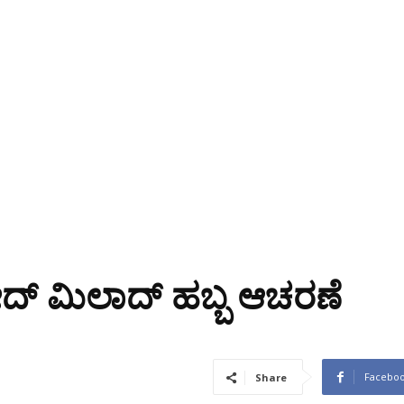
್ ಮಿಲಾದ್ ಹಬ್ಬ ಆಚರಣೆ
Facebo
Share