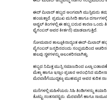
ಈದ್ ಮಿಲಾದ್ ಹಬ್ಬದ ಅಂಗವಾಗಿ ಮುಸ್ಲಿಮರು ತಮ್ಮ 
ಹಂಚುತ್ತಾರೆ. ಪ್ರಮುಖ ಮಸೀದಿ ಹಾಗೂ ದರ್ಗಾಗಳಲ
ಅವ್ವಲ್ ತಿಂಗಳಲ್ಲಿ ಈ ಹಬ್ಬ ಬರುವ ಕಾರಣ ಒಂದು
ಫೈಗಂಬರ್ ಅವರ ಕೀರ್ತನೆ) ಮಾಡಲಾಗುತ್ತಿದೆ.
ಸೋಮವಾರ ತಾಲ್ಲೂಕಿನಾದ್ಯಂತ ಈದ್-ಮಿಲಾದ್ ಹಬ್ಬ
ಪೈಗಂಬರ್ ಜನ್ಮದಿನದಂದು ಸಂಭ್ರಮದಿಂದ ಆಚರಿಸಲಾ
ಹಲವು ಸ್ಥಳಗಳನ್ನು ಅಲಂಕರಿಸಲಾಗಿತ್ತು.
ಹಬ್ಬದ ನಿಮಿತ್ತ ಮುಸ್ಲಿ ಸಮಾಜದಿಂದ ಎಲ್ಲಾ ಬಡಾ
ಮೆಕ್ಕಾ ಹಾಗೂ ಇಸ್ಲಾಂ ಪ್ರಚಾರ ಅರಂಭಿಸಿದ ಮದೀನಾ
ಮೆರವಣಿಗೆಯುದ್ದಕ್ಕೂ ಮುಹಮ್ಮದ ಅವರ ಕುರಿತ ನಾತೆ, 
ಮನೆಗಳಲ್ಲಿ ಮಹಿಳೆಯರು ಸಿಹಿ ತಿಂಡಿಗಳನ್ನು ತಯಾರ
ತೊಟ್ಟು ಸಂತಸಪಟ್ಟರು. ಮೆರವಣಿಗೆ ಹಾಗೂ ಸಾಮೂಹಿಕ