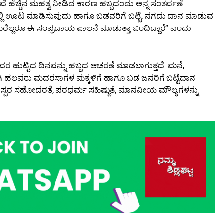
ಹೆಚ್ಚಿನ ಮಹತ್ವ ನೀಡಿದ ಕಾರಣ ಹಬ್ಬದಂದು ಅನ್ನ ಸಂತರ್ಪಣೆ
ಲಿ ಊಟ ಮಾಡಿಸುವುದು ಹಾಗೂ ಬಡವರಿಗೆ ಬಟ್ಟೆ, ನಗದು ದಾನ ಮಾಡುವ
ಲ್ಲರೂ ಈ ಸಂಪ್ರದಾಯ ಪಾಲನೆ ಮಾಡುತ್ತಾ ಬಂದಿದ್ದಾರೆ” ಎಂದು
ವರ ಹುಟ್ಟಿದ ದಿನವನ್ನು ಹಬ್ಬದ ಆಚರಣೆ ಮಾಡಲಾಗುತ್ತದೆ. ಮನೆ,
ಗಿ ಹಲವರು ಮದರಸಾಗಳ ಮಕ್ಕಳಿಗೆ ಹಾಗೂ ಬಡ ಜನರಿಗೆ ಬಟ್ಟೆದಾನ
ರಸ್ಪರ ಸಹೋದರತೆ, ಪರಧರ್ಮ ಸಹಿಷ್ಣುತೆ, ಮಾನವೀಯ ಮೌಲ್ಯಗಳನ್ನು