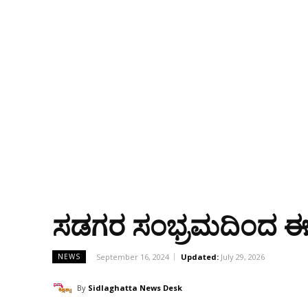
ಸಡಗರ ಸಂಭ್ರಮದಿಂದ ಈದ
September 16, 2024
Updated:
July 29, 2026
NEWS
By
Sidlaghatta News Desk