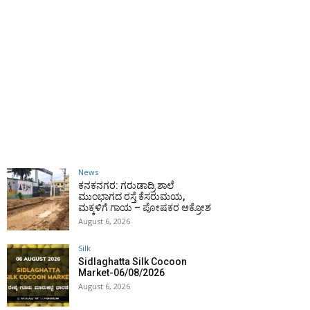
News
ಕನಕನಗರ: ಗರುಡಾದ್ರಿ ಶಾಲೆ
ಮುಂಭಾಗದ ರಸ್ತೆ ಕೆಸರುಮಯ,
ಮಕ್ಕಳಿಗೆ ಗಾಯ – ಪೋಷಕರ ಆಕ್ರೋಶ
August 6, 2026
Silk
Sidlaghatta Silk Cocoon
Market-06/08/2026
August 6, 2026