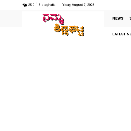
C
25.9
Sidlaghatta
Friday, August 7, 2026
NEWS
LATEST N