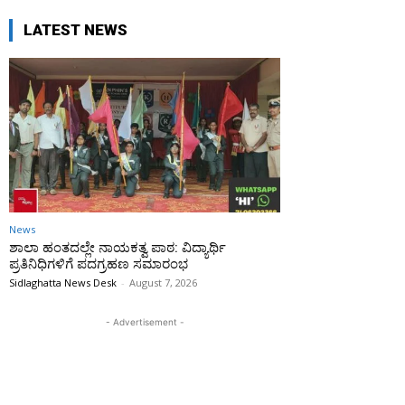
LATEST NEWS
News
ಶಾಲಾ ಹಂತದಲ್ಲೇ ನಾಯಕತ್ವ ಪಾಠ: ವಿದ್ಯಾರ್ಥಿ
ಪ್ರತಿನಿಧಿಗಳಿಗೆ ಪದಗ್ರಹಣ ಸಮಾರಂಭ
Sidlaghatta News Desk
-
August 7, 2026
- Advertisement -