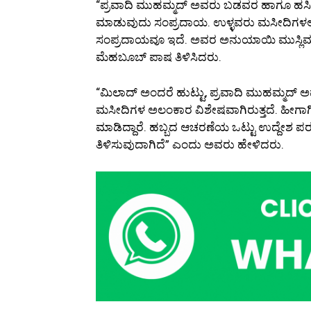
“ಪ್ರವಾದಿ ಮುಹಮ್ಮದ್ ಅವರು ಬಡವರ ಹಾಗೂ ಹಸಿವೆ 
ಮಾಡುವುದು ಸಂಪ್ರದಾಯ. ಉಳ್ಳವರು ಮಸೀದಿಗಳಲ್
ಸಂಪ್ರದಾಯವೂ ಇದೆ. ಅವರ ಅನುಯಾಯಿ ಮುಸ್ಲಿಮರೆ
ಮೆಹಬೂಬ್ ಪಾಷ ತಿಳಿಸಿದರು.
“ಮಿಲಾದ್ ಅಂದರೆ ಹುಟ್ಟು, ಪ್ರವಾದಿ ಮುಹಮ್ಮದ್ ಅ
ಮಸೀದಿಗಳ ಅಲಂಕಾರ ವಿಶೇಷವಾಗಿರುತ್ತದೆ. ಹೀಗಾ
ಮಾಡಿದ್ದಾರೆ. ಹಬ್ಬದ ಆಚರಣೆಯ ಒಟ್ಟು ಉದ್ದೇಶ ಪ
ತಿಳಿಸುವುದಾಗಿದೆ” ಎಂದು ಅವರು ಹೇಳಿದರು.