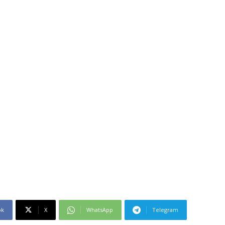
ok
X
WhatsApp
Telegram