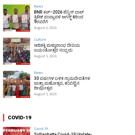
News
BNR ಕಪ್–2026 ಟೆನ್ನಿಸ್ ಬಾಲ್
ಕ್ರಿಕೆಟ್ ಪಂದ್ಯಾವಳಿ ಆಗಸ್ಟ್ 6ರಿಂದ
9ರವರೆಗೆ
August 5, 2026
Culture
ಆದಿಶಕ್ತಿ ಮಳ್ಳೂರಾಂಭ ದೇವಿಯ
ಜಯಂತೋತ್ಸವ ಸಂಭ್ರಮ
August 5, 2026
News
30 ವರ್ಷಗಳ ಬಳಿಕ ಗ್ರಾಮದೇವತೆಗಳ
ಜಾತ್ರಾ ಮಹೋತ್ಸವ, ತಂಬಿಟ್ಟಿನ
ದೀಪೋತ್ಸವ
August 5, 2026
COVID-19
Covid-19
Sidlaghatta Covid-19 Update-