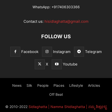
WhatsApp:
+917406303366
Contact us:
hisidlaghatta@gmail.com
FOLLOW US
Facebook
Instagram
Telegram
X
Youtube
News
Silk
People
Places
Lifestyle
Articles
Off Beat
© 2010-2022
Sidlaghatta | Namma Shidlaghatta | ನಮ್ಮ ಶಿಡ್ಲಘಟ್ಟ