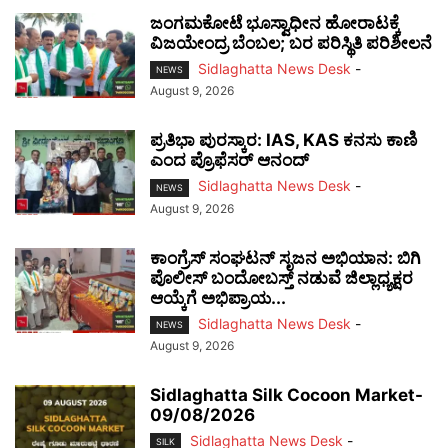
ಜಂಗಮಕೋಟೆ ಭೂಸ್ವಾಧೀನ ಹೋರಾಟಕ್ಕೆ
ವಿಜಯೇಂದ್ರ ಬೆಂಬಲ; ಬರ ಪರಿಸ್ಥಿತಿ ಪರಿಶೀಲನೆ
Sidlaghatta News Desk
-
NEWS
August 9, 2026
ಪ್ರತಿಭಾ ಪುರಸ್ಕಾರ: IAS, KAS ಕನಸು ಕಾಣಿ
ಎಂದ ಪ್ರೊಫೆಸರ್ ಆನಂದ್
Sidlaghatta News Desk
-
NEWS
August 9, 2026
ಕಾಂಗ್ರೆಸ್ ಸಂಘಟನ್ ಸೃಜನ ಅಭಿಯಾನ: ಬಿಗಿ
ಪೊಲೀಸ್ ಬಂದೋಬಸ್ತ್ ನಡುವೆ ಜಿಲ್ಲಾಧ್ಯಕ್ಷರ
ಆಯ್ಕೆಗೆ ಅಭಿಪ್ರಾಯ...
Sidlaghatta News Desk
-
NEWS
August 9, 2026
Sidlaghatta Silk Cocoon Market-
09/08/2026
Sidlaghatta News Desk
-
SILK