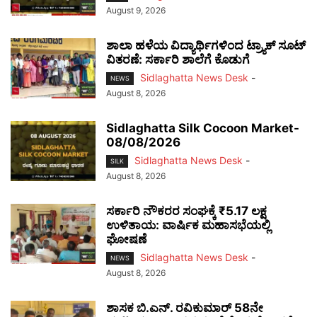
August 9, 2026
ಶಾಲಾ ಹಳೆಯ ವಿದ್ಯಾರ್ಥಿಗಳಿಂದ ಟ್ರ್ಯಾಕ್‌ ಸೂಟ್
ವಿತರಣೆ: ಸರ್ಕಾರಿ ಶಾಲೆಗೆ ಕೊಡುಗೆ
Sidlaghatta News Desk
-
NEWS
August 8, 2026
Sidlaghatta Silk Cocoon Market-
08/08/2026
Sidlaghatta News Desk
-
SILK
August 8, 2026
ಸರ್ಕಾರಿ ನೌಕರರ ಸಂಘಕ್ಕೆ ₹5.17 ಲಕ್ಷ
ಉಳಿತಾಯ: ವಾರ್ಷಿಕ ಮಹಾಸಭೆಯಲ್ಲಿ
ಘೋಷಣೆ
Sidlaghatta News Desk
-
NEWS
August 8, 2026
ಶಾಸಕ ಬಿ.ಎನ್. ರವಿಕುಮಾರ್ 58ನೇ