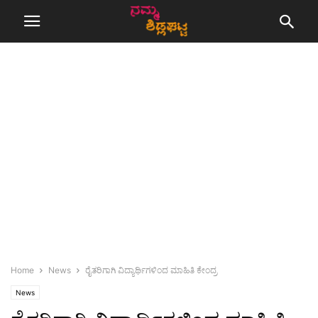
Home
News
ರೈತರಿಗಾಗಿ ವಿದ್ಯಾರ್ಥಿಗಳಿಂದ ಮಾಹಿತಿ ಕೇಂದ್ರ
News