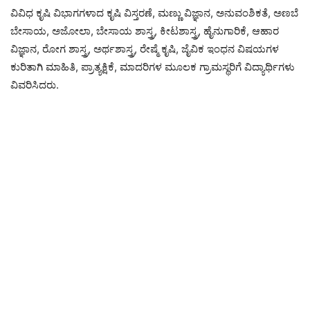
ವಿವಿಧ ಕೃಷಿ ವಿಭಾಗಗಳಾದ ಕೃಷಿ ವಿಸ್ತರಣೆ, ಮಣ್ಣು ವಿಜ್ಞಾನ, ಅನುವಂಶಿಕತೆ, ಅಣಬೆ
ಬೇಸಾಯ, ಅಜೋಲಾ, ಬೇಸಾಯ ಶಾಸ್ತ್ರ, ಕೀಟಶಾಸ್ತ್ರ, ಹೈನುಗಾರಿಕೆ, ಆಹಾರ
ವಿಜ್ಞಾನ, ರೋಗ ಶಾಸ್ತ್ರ, ಅರ್ಥಶಾಸ್ತ್ರ, ರೇಷ್ಮೆ ಕೃಷಿ, ಜೈವಿಕ ಇಂಧನ ವಿಷಯಗಳ
ಕುರಿತಾಗಿ ಮಾಹಿತಿ, ಪ್ರಾತ್ಯಕ್ಷಿಕೆ, ಮಾದರಿಗಳ ಮೂಲಕ ಗ್ರಾಮಸ್ಥರಿಗೆ ವಿದ್ಯಾರ್ಥಿಗಳು
ವಿವರಿಸಿದರು.