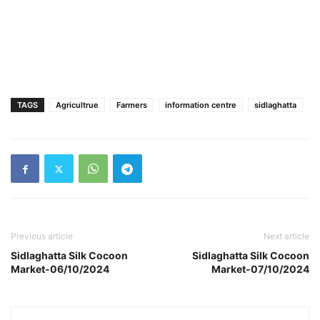
TAGS
Agricultrue
Farmers
information centre
sidlaghatta
Previous article
Next article
Sidlaghatta Silk Cocoon
Sidlaghatta Silk Cocoon
Market-06/10/2024
Market-07/10/2024