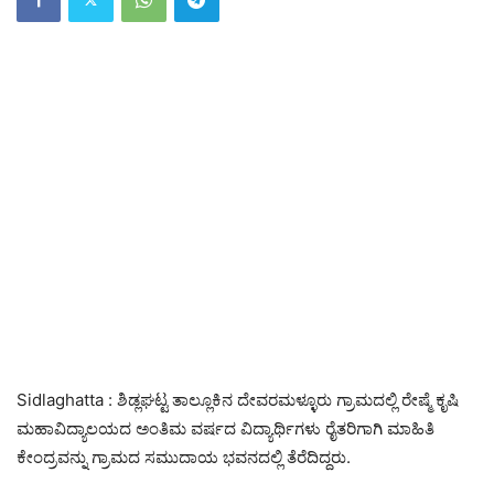
Sidlaghatta : ಶಿಡ್ಲಘಟ್ಟ ತಾಲ್ಲೂಕಿನ ದೇವರಮಳ್ಳೂರು ಗ್ರಾಮದಲ್ಲಿ ರೇಷ್ಮೆ ಕೃಷಿ
ಮಹಾವಿದ್ಯಾಲಯದ ಅಂತಿಮ ವರ್ಷದ ವಿದ್ಯಾರ್ಥಿಗಳು ರೈತರಿಗಾಗಿ ಮಾಹಿತಿ
ಕೇಂದ್ರವನ್ನು ಗ್ರಾಮದ ಸಮುದಾಯ ಭವನದಲ್ಲಿ ತೆರೆದಿದ್ದರು.