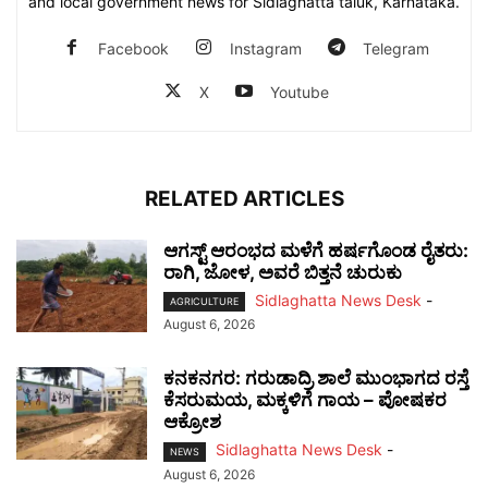
and local government news for Sidlaghatta taluk, Karnataka.
Facebook
Instagram
Telegram
X
Youtube
RELATED ARTICLES
ಆಗಸ್ಟ್ ಆರಂಭದ ಮಳೆಗೆ ಹರ್ಷಗೊಂಡ ರೈತರು:
ರಾಗಿ, ಜೋಳ, ಅವರೆ ಬಿತ್ತನೆ ಚುರುಕು
Sidlaghatta News Desk
-
AGRICULTURE
August 6, 2026
ಕನಕನಗರ: ಗರುಡಾದ್ರಿ ಶಾಲೆ ಮುಂಭಾಗದ ರಸ್ತೆ
ಕೆಸರುಮಯ, ಮಕ್ಕಳಿಗೆ ಗಾಯ – ಪೋಷಕರ
ಆಕ್ರೋಶ
Sidlaghatta News Desk
-
NEWS
August 6, 2026