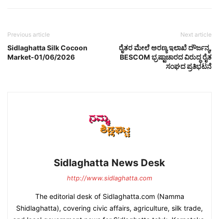
Previous article
Next article
Sidlaghatta Silk Cocoon
ರೈತರ ಮೇಲೆ ಅರಣ್ಯ ಇಲಾಖೆ ದೌರ್ಜನ್ಯ,
Market-01/06/2026
BESCOM ಭ್ರಷ್ಟಾಚಾರದ ವಿರುದ್ಧ ರೈತ
ಸಂಘದ ಪ್ರತಿಭಟನೆ
Sidlaghatta News Desk
http://www.sidlaghatta.com
The editorial desk of Sidlaghatta.com (Namma
Shidlaghatta), covering civic affairs, agriculture, silk trade,