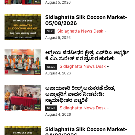
August 5, 2026
Sidlaghatta Silk Cocoon Market-
05/08/2026
Sidlaghatta News Desk
-
SILK
August 5, 2026
ಆಗ್ನೇಯ ಪದವೀಧರ ಕ್ಷೇತ್ರ: ಎನ್‌ಡಿಎ ಅಭ್ಯರ್ಥಿ
ಕೆ.ಎಂ. ಸುರೇಶ್ ಪರ ಪ್ರಚಾರ ಚುರುಕು
Sidlaghatta News Desk
-
NEWS
August 4, 2026
ಅಪಾಯಕಾರಿ ರೀಲ್ಸ್ ಅನುಕರಣೆ ಬೇಡ,
ಅಪ್ರಾಪ್ತರಿಗೆ ವಾಹನ ನೀಡಬೇಡಿ:
ನ್ಯಾಯಾಧೀಶರ ಎಚ್ಚರಿಕೆ
Sidlaghatta News Desk
-
NEWS
August 4, 2026
Sidlaghatta Silk Cocoon Market-