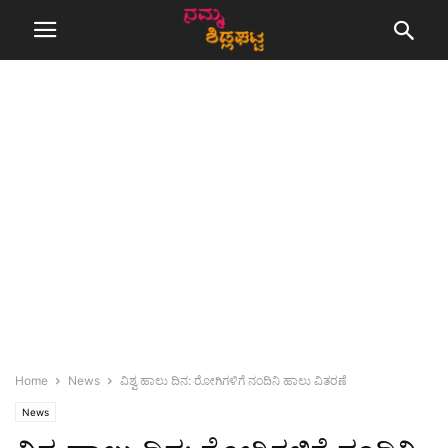
Home
News
ವಿಶ್ವ ಹಾಲು ದಿನ: ರೋಗಿಗಳಿಗೆ ನಂದಿನಿ ಹಾಲು ವಿತರಣೆ
News