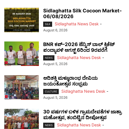
Sidlaghatta Silk Cocoon Market-
06/08/2026
Sidlaghatta News Desk
-
SILK
August 6, 2026
BNR ಕಪ್–2026 ಟೆನ್ನಿಸ್ ಬಾಲ್ ಕ್ರಿಕೆಟ್
ಪಂದ್ಯಾವಳಿ ಆಗಸ್ಟ್ 6ರಿಂದ 9ರವರೆಗೆ
Sidlaghatta News Desk
-
NEWS
August 5, 2026
ಆದಿಶಕ್ತಿ ಮಳ್ಳೂರಾಂಭ ದೇವಿಯ
ಜಯಂತೋತ್ಸವ ಸಂಭ್ರಮ
Sidlaghatta News Desk
-
CULTURE
August 5, 2026
30 ವರ್ಷಗಳ ಬಳಿಕ ಗ್ರಾಮದೇವತೆಗಳ ಜಾತ್ರಾ
ಮಹೋತ್ಸವ, ತಂಬಿಟ್ಟಿನ ದೀಪೋತ್ಸವ
Sidlaghatta News Desk
-
NEWS