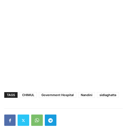
TAGS
CHIMUL
Government Hospital
Nandini
sidlaghatta