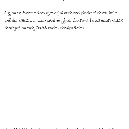
ವಿಶ್ವ ಹಾಲು ದಿನಾಚರಣೆಯ ಪ್ರಯುಕ್ತ ಸೋಮವಾರ ನಗರದ ಚಿಮುಲ್ ಶಿಬಿರ
ಘಟಕದ ವತಿಯಿಂದ ಸಾರ್ವಜನಿಕ ಆಸ್ಪತ್ರೆಯ ರೋಗಿಗಳಿಗೆ ಉಚಿತವಾಗಿ ನಂದಿನಿ
ಗುಡ್‌ಲೈಫ್ ಹಾಲನ್ನು ವಿತರಿಸಿ ಅವರು ಮಾತನಾಡಿದರು.