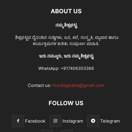
ABOUT US
ನಮ್ಮ ಶಿಡ್ಲಘಟ್ಟ
ಶಿಡ್ಲಘಟ್ಟದ ದೈನಂದಿನ ಸುದ್ದಿಗಳು, ಜನ, ಕಲೆ, ಸಂಸ್ಕೃತಿ, ವ್ಯಾಪಾರ ಹಾಗೂ
ಕಾರ್ಯಕ್ರಮಗಳ ಕುರಿತು ಸಂಪೂರ್ಣ ಮಾಹಿತಿ.
ಇದು ನಮ್ಮೂರು, ಇದು ನಮ್ಮ ಶಿಡ್ಲಘಟ್ಟ
WhatsApp:
+917406303366
Contact us:
hisidlaghatta@gmail.com
FOLLOW US
Facebook
Instagram
Telegram