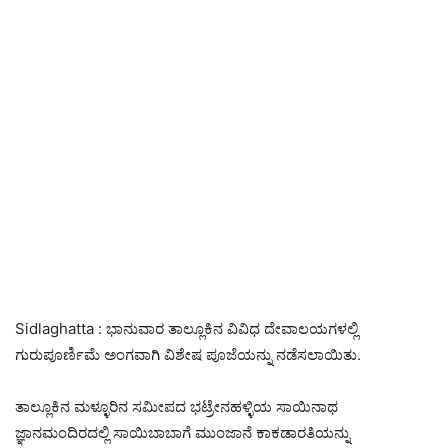
Sidlaghatta : ಭಾನುವಾರ ತಾಲ್ಲೂಕಿನ ವಿವಿಧ ದೇವಾಲಯಗಳಲ್ಲಿ
ಗುರುಪೂರ್ಣಿಮೆ ಅಂಗವಾಗಿ ವಿಶೇಷ ಪೂಜೆಯನ್ನು ನಡೆಸಲಾಯಿತು.
ತಾಲ್ಲೂಕಿನ ಮಳ್ಳೂರಿನ ಸಮೀಪದ ಭಟ್ರೇನಹಳ್ಳಿಯ ಸಾಯಿನಾಥ
ಜ್ಞಾನಮಂದಿರದಲ್ಲಿ ಸಾಯಿಬಾಬಾಗೆ ಮುಂಜಾನೆ ಕಾಕಡಾರತಿಯನ್ನು