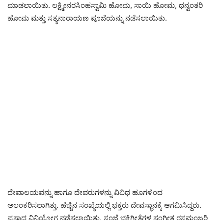
ಮಾಡಲಾಯಿತು. ಲಕ್ಷ್ಮೀನರಸಿಂಹಸ್ವಾಮಿ ಹೋಮ, ಸಾಯಿ ಹೋಮ, ಧನ್ವಂತರಿ
ಹೋಮ ಮತ್ತು ಸತ್ಯನಾರಾಯಣ ಪೂಜೆಯನ್ನು ನಡೆಸಲಾಯಿತು.
ದೇವಾಲಯವನ್ನು ಹಾಗೂ ದೇವರುಗಳನ್ನು ವಿವಿಧ ಹೂಗಳಿಂದ
ಅಲಂಕರಿಸಲಾಗಿತ್ತು. ಹೆಚ್ಚಿನ ಸಂಖ್ಯೆಯಲ್ಲಿ ಭಕ್ತರು ದೇವಸ್ಥಾನಕ್ಕೆ ಆಗಮಿಸಿದ್ದರು.
ಪ್ರಸಾದ ವಿನಿಯೋಗ ನಡೆಸಲಾಯಿತು. ಸಂಜೆ ಭಕ್ತಿಗೀತೆಗಳ ಸಂಗೀತ ರಸಮಂಜರಿ