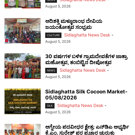
August 5, 2026
ಆದಿಶಕ್ತಿ ಮಳ್ಳೂರಾಂಭ ದೇವಿಯ
ಜಯಂತೋತ್ಸವ ಸಂಭ್ರಮ
Sidlaghatta News Desk
-
CULTURE
August 5, 2026
30 ವರ್ಷಗಳ ಬಳಿಕ ಗ್ರಾಮದೇವತೆಗಳ ಜಾತ್ರಾ
ಮಹೋತ್ಸವ, ತಂಬಿಟ್ಟಿನ ದೀಪೋತ್ಸವ
Sidlaghatta News Desk
-
NEWS
August 5, 2026
Sidlaghatta Silk Cocoon Market-
05/08/2026
Sidlaghatta News Desk
-
SILK
August 5, 2026
ಆಗ್ನೇಯ ಪದವೀಧರ ಕ್ಷೇತ್ರ: ಎನ್‌ಡಿಎ ಅಭ್ಯರ್ಥಿ
ಕೆ.ಎಂ. ಸುರೇಶ್ ಪರ ಪ್ರಚಾರ ಚುರುಕು