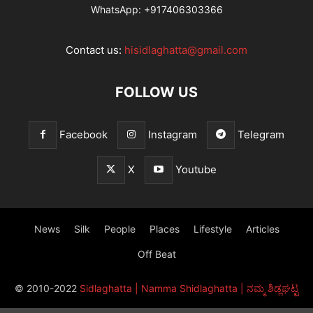
WhatsApp:
+917406303366
Contact us:
hisidlaghatta@gmail.com
FOLLOW US
Facebook
Instagram
Telegram
X
Youtube
News
Silk
People
Places
Lifestyle
Articles
Off Beat
© 2010-2022
Sidlaghatta | Namma Shidlaghatta | ನಮ್ಮ ಶಿಡ್ಲಘಟ್ಟ