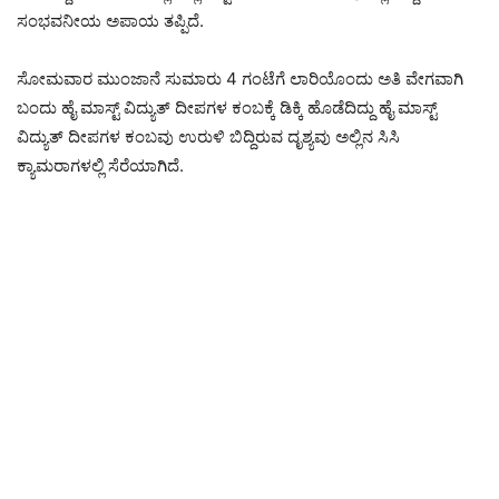
ಸಂಭವನೀಯ ಅಪಾಯ ತಪ್ಪಿದೆ.
ಸೋಮವಾರ ಮುಂಜಾನೆ ಸುಮಾರು 4 ಗಂಟೆಗೆ ಲಾರಿಯೊಂದು ಅತಿ ವೇಗವಾಗಿ
ಬಂದು ಹೈ ಮಾಸ್ಟ್ ವಿದ್ಯುತ್ ದೀಪಗಳ ಕಂಬಕ್ಕೆ ಡಿಕ್ಕಿ ಹೊಡೆದಿದ್ದು ಹೈ ಮಾಸ್ಟ್
ವಿದ್ಯುತ್ ದೀಪಗಳ ಕಂಬವು ಉರುಳಿ ಬಿದ್ದಿರುವ ದೃಶ್ಯವು ಅಲ್ಲಿನ ಸಿಸಿ
ಕ್ಯಾಮರಾಗಳಲ್ಲಿ ಸೆರೆಯಾಗಿದೆ.