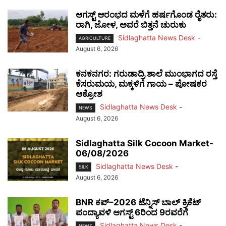
ಆಗಸ್ಟ್ ಆರಂಭದ ಮಳೆಗೆ ಹರ್ಷಗೊಂಡ ರೈತರು:
ರಾಗಿ, ಜೋಳ, ಅವರೆ ಬಿತ್ತನೆ ಚುರುಕು
Sidlaghatta News Desk
-
AGRICULTURE
August 6, 2026
ಕನಕನಗರ: ಗರುಡಾದ್ರಿ ಶಾಲೆ ಮುಂಭಾಗದ ರಸ್ತೆ
ಕೆಸರುಮಯ, ಮಕ್ಕಳಿಗೆ ಗಾಯ – ಪೋಷಕರ
ಆಕ್ರೋಶ
Sidlaghatta News Desk
-
NEWS
August 6, 2026
Sidlaghatta Silk Cocoon Market-
06/08/2026
Sidlaghatta News Desk
-
SILK
August 6, 2026
BNR ಕಪ್–2026 ಟೆನ್ನಿಸ್ ಬಾಲ್ ಕ್ರಿಕೆಟ್
ಪಂದ್ಯಾವಳಿ ಆಗಸ್ಟ್ 6ರಿಂದ 9ರವರೆಗೆ
Sidlaghatta News Desk
-
NEWS