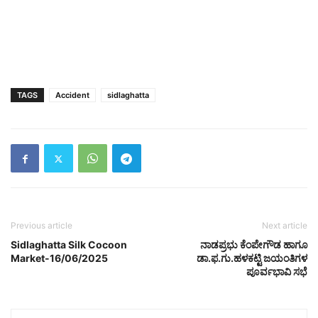
TAGS
Accident
sidlaghatta
Previous article
Next article
Sidlaghatta Silk Cocoon
ನಾಡಪ್ರಭು ಕೆಂಪೇಗೌಡ ಹಾಗೂ
Market-16/06/2025
ಡಾ.ಫ.ಗು.ಹಳಕಟ್ಟಿ ಜಯಂತಿಗಳ
ಪೂರ್ವಭಾವಿ ಸಭೆ