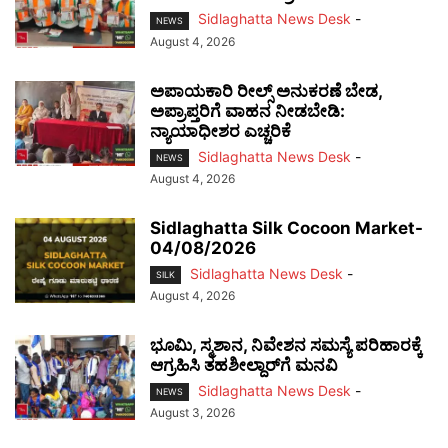
Sidlaghatta News Desk
-
NEWS
August 4, 2026
ಅಪಾಯಕಾರಿ ರೀಲ್ಸ್ ಅನುಕರಣೆ ಬೇಡ,
ಅಪ್ರಾಪ್ತರಿಗೆ ವಾಹನ ನೀಡಬೇಡಿ:
ನ್ಯಾಯಾಧೀಶರ ಎಚ್ಚರಿಕೆ
Sidlaghatta News Desk
-
NEWS
August 4, 2026
Sidlaghatta Silk Cocoon Market-
04/08/2026
Sidlaghatta News Desk
-
SILK
August 4, 2026
ಭೂಮಿ, ಸ್ಮಶಾನ, ನಿವೇಶನ ಸಮಸ್ಯೆ ಪರಿಹಾರಕ್ಕೆ
ಆಗ್ರಹಿಸಿ ತಹಶೀಲ್ದಾರ್‌ಗೆ ಮನವಿ
Sidlaghatta News Desk
-
NEWS
August 3, 2026