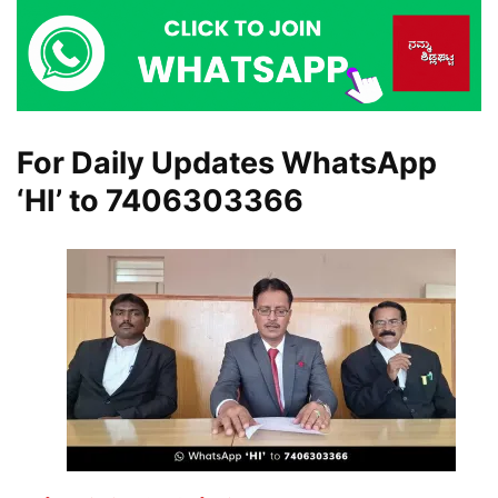
For Daily Updates WhatsApp
‘HI’ to
7406303366