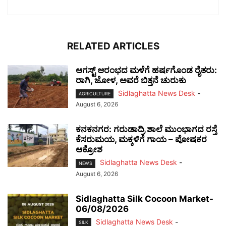
RELATED ARTICLES
ಆಗಸ್ಟ್ ಆರಂಭದ ಮಳೆಗೆ ಹರ್ಷಗೊಂಡ ರೈತರು:
ರಾಗಿ, ಜೋಳ, ಅವರೆ ಬಿತ್ತನೆ ಚುರುಕು
Sidlaghatta News Desk
-
AGRICULTURE
August 6, 2026
ಕನಕನಗರ: ಗರುಡಾದ್ರಿ ಶಾಲೆ ಮುಂಭಾಗದ ರಸ್ತೆ
ಕೆಸರುಮಯ, ಮಕ್ಕಳಿಗೆ ಗಾಯ – ಪೋಷಕರ
ಆಕ್ರೋಶ
Sidlaghatta News Desk
-
NEWS
August 6, 2026
Sidlaghatta Silk Cocoon Market-
06/08/2026
Sidlaghatta News Desk
-
SILK