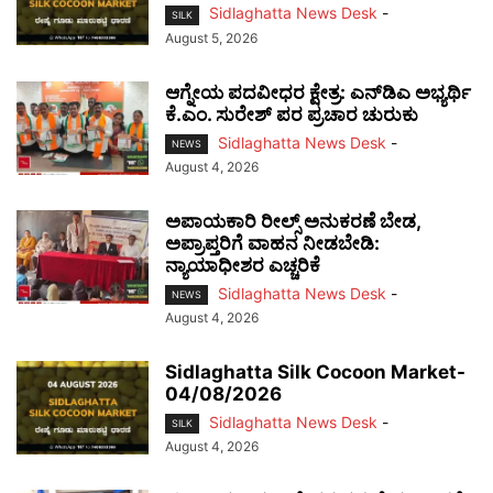
Sidlaghatta News Desk
-
SILK
August 5, 2026
ಆಗ್ನೇಯ ಪದವೀಧರ ಕ್ಷೇತ್ರ: ಎನ್‌ಡಿಎ ಅಭ್ಯರ್ಥಿ
ಕೆ.ಎಂ. ಸುರೇಶ್ ಪರ ಪ್ರಚಾರ ಚುರುಕು
Sidlaghatta News Desk
-
NEWS
August 4, 2026
ಅಪಾಯಕಾರಿ ರೀಲ್ಸ್ ಅನುಕರಣೆ ಬೇಡ,
ಅಪ್ರಾಪ್ತರಿಗೆ ವಾಹನ ನೀಡಬೇಡಿ:
ನ್ಯಾಯಾಧೀಶರ ಎಚ್ಚರಿಕೆ
Sidlaghatta News Desk
-
NEWS
August 4, 2026
Sidlaghatta Silk Cocoon Market-
04/08/2026
Sidlaghatta News Desk
-
SILK
August 4, 2026