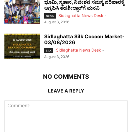
ಭೂಮಿ, ಸ್ಮಶಾನ, ನಿವೇಶನ ಸಮಸ್ಯೆ ಪರಿಹಾರಕ್ಕೆ
ಆಗ್ರಹಿಸಿ ತಹಶೀಲ್ದಾರ್‌ಗೆ ಮನವಿ
Sidlaghatta News Desk
-
NEWS
August 3, 2026
Sidlaghatta Silk Cocoon Market-
03/08/2026
Sidlaghatta News Desk
-
SILK
August 3, 2026
NO COMMENTS
LEAVE A REPLY