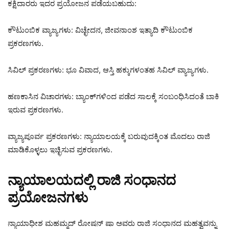
ಕಕ್ಷಿದಾರರು ಇದರ ಪ್ರಯೋಜನ ಪಡೆಯಬಹುದು:
ಕೌಟುಂಬಿಕ ವ್ಯಾಜ್ಯಗಳು: ವಿಚ್ಛೇದನ, ಜೀವನಾಂಶ ಇತ್ಯಾದಿ ಕೌಟುಂಬಿಕ
ಪ್ರಕರಣಗಳು.
ಸಿವಿಲ್ ಪ್ರಕರಣಗಳು: ಭೂ ವಿವಾದ, ಆಸ್ತಿ ಹಕ್ಕುಗಳಂತಹ ಸಿವಿಲ್ ವ್ಯಾಜ್ಯಗಳು.
ಹಣಕಾಸಿನ ವಿಚಾರಗಳು: ಬ್ಯಾಂಕ್‌ಗಳಿಂದ ಪಡೆದ ಸಾಲಕ್ಕೆ ಸಂಬಂಧಿಸಿದಂತೆ ಬಾಕಿ
ಇರುವ ಪ್ರಕರಣಗಳು.
ವ್ಯಾಜ್ಯಪೂರ್ವ ಪ್ರಕರಣಗಳು: ನ್ಯಾಯಾಲಯಕ್ಕೆ ಬರುವುದಕ್ಕಿಂತ ಮೊದಲು ರಾಜಿ
ಮಾಡಿಕೊಳ್ಳಲು ಇಚ್ಛಿಸುವ ಪ್ರಕರಣಗಳು.
ನ್ಯಾಯಾಲಯದಲ್ಲಿ ರಾಜಿ ಸಂಧಾನದ
ಪ್ರಯೋಜನಗಳು
ನ್ಯಾಯಾಧೀಶ ಮಹಮ್ಮದ್ ರೋಷನ್ ಷಾ ಅವರು ರಾಜಿ ಸಂಧಾನದ ಮಹತ್ವವನ್ನು