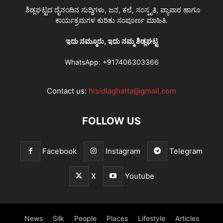
ಶಿಡ್ಲಘಟ್ಟದ ದೈನಂದಿನ ಸುದ್ದಿಗಳು, ಜನ, ಕಲೆ, ಸಂಸ್ಕೃತಿ, ವ್ಯಾಪಾರ ಹಾಗೂ
ಕಾರ್ಯಕ್ರಮಗಳ ಕುರಿತು ಸಂಪೂರ್ಣ ಮಾಹಿತಿ.
ಇದು ನಮ್ಮೂರು, ಇದು ನಮ್ಮ ಶಿಡ್ಲಘಟ್ಟ
WhatsApp:
+917406303366
Contact us:
hisidlaghatta@gmail.com
FOLLOW US
Facebook
Instagram
Telegram
X
Youtube
News
Silk
People
Places
Lifestyle
Articles