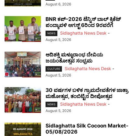
August 6, 2026
BNR ಕಪ್–2026 ಟೆನ್ನಿಸ್ ಬಾಲ್ ಕ್ರಿಕೆಟ್
ಪಂದ್ಯಾವಳಿ ಆಗಸ್ಟ್ 6ರಿಂದ 9ರವರೆಗೆ
Sidlaghatta News Desk
-
NEWS
August 5, 2026
ಆದಿಶಕ್ತಿ ಮಳ್ಳೂರಾಂಭ ದೇವಿಯ
ಜಯಂತೋತ್ಸವ ಸಂಭ್ರಮ
Sidlaghatta News Desk
-
CULTURE
August 5, 2026
30 ವರ್ಷಗಳ ಬಳಿಕ ಗ್ರಾಮದೇವತೆಗಳ ಜಾತ್ರಾ
ಮಹೋತ್ಸವ, ತಂಬಿಟ್ಟಿನ ದೀಪೋತ್ಸವ
Sidlaghatta News Desk
-
NEWS
August 5, 2026
Sidlaghatta Silk Cocoon Market-
05/08/2026