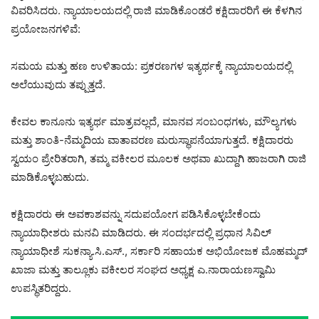
ವಿವರಿಸಿದರು. ನ್ಯಾಯಾಲಯದಲ್ಲಿ ರಾಜಿ ಮಾಡಿಕೊಂಡರೆ ಕಕ್ಷಿದಾರರಿಗೆ ಈ ಕೆಳಗಿನ
ಪ್ರಯೋಜನಗಳಿವೆ:
ಸಮಯ ಮತ್ತು ಹಣ ಉಳಿತಾಯ: ಪ್ರಕರಣಗಳ ಇತ್ಯರ್ಥಕ್ಕೆ ನ್ಯಾಯಾಲಯದಲ್ಲಿ
ಅಲೆಯುವುದು ತಪ್ಪುತ್ತದೆ.
ಕೇವಲ ಕಾನೂನು ಇತ್ಯರ್ಥ ಮಾತ್ರವಲ್ಲದೆ, ಮಾನವ ಸಂಬಂಧಗಳು, ಮೌಲ್ಯಗಳು
ಮತ್ತು ಶಾಂತಿ-ನೆಮ್ಮದಿಯ ವಾತಾವರಣ ಮರುಸ್ಥಾಪನೆಯಾಗುತ್ತದೆ. ಕಕ್ಷಿದಾರರು
ಸ್ವಯಂ ಪ್ರೇರಿತರಾಗಿ, ತಮ್ಮ ವಕೀಲರ ಮೂಲಕ ಅಥವಾ ಖುದ್ದಾಗಿ ಹಾಜರಾಗಿ ರಾಜಿ
ಮಾಡಿಕೊಳ್ಳಬಹುದು.
ಕಕ್ಷಿದಾರರು ಈ ಅವಕಾಶವನ್ನು ಸದುಪಯೋಗ ಪಡಿಸಿಕೊಳ್ಳಬೇಕೆಂದು
ನ್ಯಾಯಾಧೀಶರು ಮನವಿ ಮಾಡಿದರು. ಈ ಸಂದರ್ಭದಲ್ಲಿ ಪ್ರಧಾನ ಸಿವಿಲ್
ನ್ಯಾಯಾಧೀಶೆ ಸುಕನ್ಯಾ.ಸಿ.ಎಸ್., ಸರ್ಕಾರಿ ಸಹಾಯಕ ಅಭಿಯೋಜಕ ಮೊಹಮ್ಮದ್
ಖಾಜಾ ಮತ್ತು ತಾಲ್ಲೂಕು ವಕೀಲರ ಸಂಘದ ಅಧ್ಯಕ್ಷ ಎ.ನಾರಾಯಣಸ್ವಾಮಿ
ಉಪಸ್ಥಿತರಿದ್ದರು.