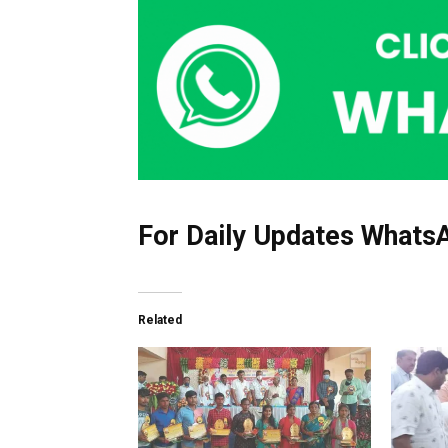
For Daily Updates WhatsA
Related