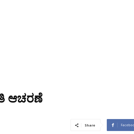
ತಿ ಆಚರಣೆ
Facebo
Share