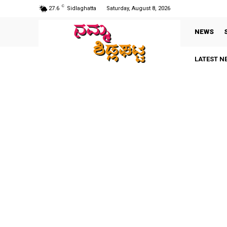
C
27.6
Sidlaghatta
Saturday, August 8, 2026
NEWS
LATEST N