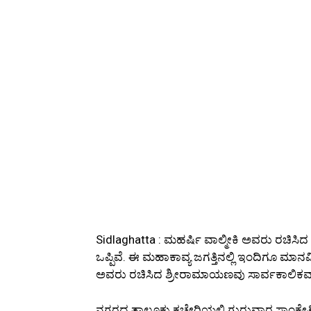
Sidlaghatta : ಮಹರ್ಷಿ ವಾಲ್ಮೀಕಿ ಅವರು ರಚಿಸಿದ
ಒಪ್ಪಿವೆ. ಈ ಮಹಾಕಾವ್ಯ ಜಗತ್ತಿನಲ್ಲಿ ಇಂದಿಗೂ ಮಾ
ಅವರು ರಚಿಸಿದ ಶ್ರೀರಾಮಾಯಣವು ಸಾರ್ವಕಾಲಿಕವಾ
ನಗರದ ತಾಲ್ಲೂಕು ಕಚೇರಿಯಲ್ಲಿ ಗುರುವಾರ ಸಾಂಕೇತಿಕವ