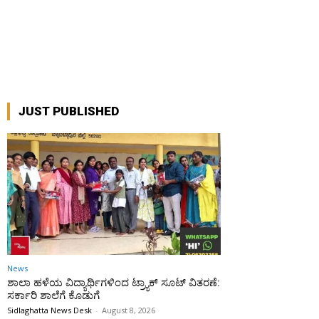
JUST PUBLISHED
News
ಶಾಲಾ ಹಳೆಯ ವಿದ್ಯಾರ್ಥಿಗಳಿಂದ ಟ್ರ್ಯಾಕ್‌ ಸೂಟ್ ವಿತರಣೆ:
ಸರ್ಕಾರಿ ಶಾಲೆಗೆ ಕೊಡುಗೆ
Sidlaghatta News Desk
-
August 8, 2026