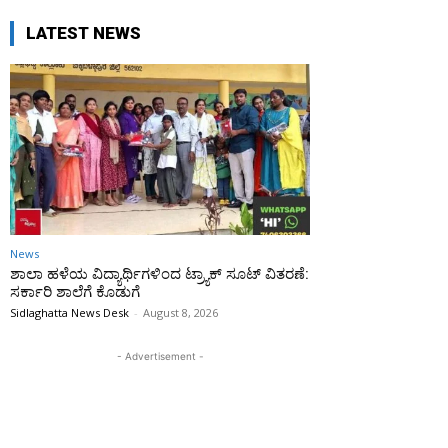
LATEST NEWS
News
ಶಾಲಾ ಹಳೆಯ ವಿದ್ಯಾರ್ಥಿಗಳಿಂದ ಟ್ರ್ಯಾಕ್‌ ಸೂಟ್ ವಿತರಣೆ:
ಸರ್ಕಾರಿ ಶಾಲೆಗೆ ಕೊಡುಗೆ
Sidlaghatta News Desk
-
August 8, 2026
- Advertisement -