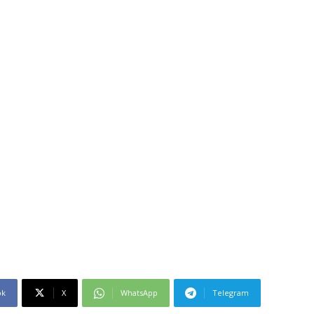
ok
X
WhatsApp
Telegram