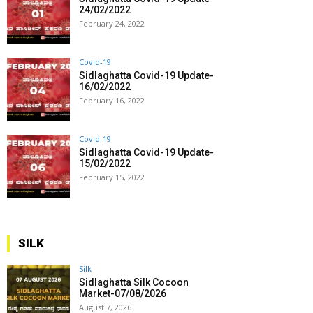
24/02/2022
February 24, 2022
Covid-19
Sidlaghatta Covid-19 Update-
16/02/2022
February 16, 2022
Covid-19
Sidlaghatta Covid-19 Update-
15/02/2022
February 15, 2022
SILK
Silk
Sidlaghatta Silk Cocoon
Market-07/08/2026
August 7, 2026