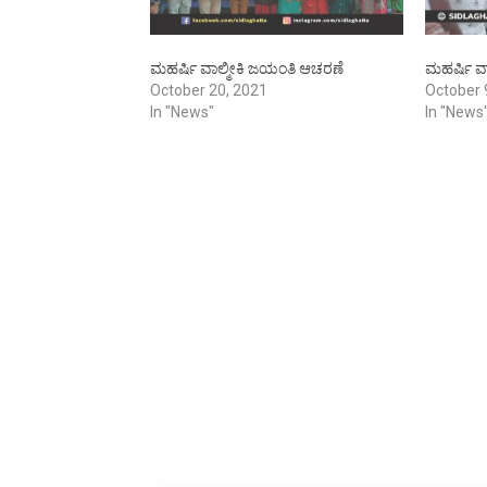
ಮಹರ್ಷಿ ವಾಲ್ಮೀಕಿ ಜಯಂತಿ ಆಚರಣೆ
ಮಹರ್ಷಿ ವ
October 20, 2021
October 
In "News"
In "News