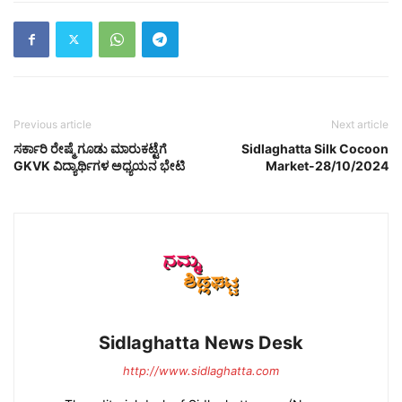
Previous article
Next article
ಸರ್ಕಾರಿ ರೇಷ್ಮೆ ಗೂಡು ಮಾರುಕಟ್ಟೆಗೆ
Sidlaghatta Silk Cocoon
GKVK ವಿದ್ಯಾರ್ಥಿಗಳ ಅಧ್ಯಯನ ಭೇಟಿ
Market-28/10/2024
Sidlaghatta News Desk
http://www.sidlaghatta.com