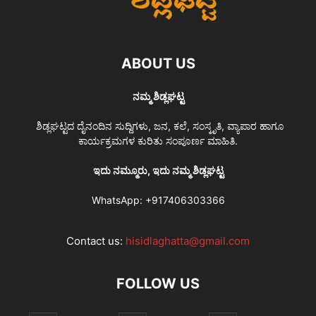
ABOUT US
ನಮ್ಮ ಶಿಡ್ಲಘಟ್ಟ
ಶಿಡ್ಲಘಟ್ಟದ ದೈನಂದಿನ ಸುದ್ದಿಗಳು, ಜನ, ಕಲೆ, ಸಂಸ್ಕೃತಿ, ವ್ಯಾಪಾರ ಹಾಗೂ
ಕಾರ್ಯಕ್ರಮಗಳ ಕುರಿತು ಸಂಪೂರ್ಣ ಮಾಹಿತಿ.
ಇದು ನಮ್ಮೂರು, ಇದು ನಮ್ಮ ಶಿಡ್ಲಘಟ್ಟ
WhatsApp:
+917406303366
Contact us:
hisidlaghatta@gmail.com
FOLLOW US