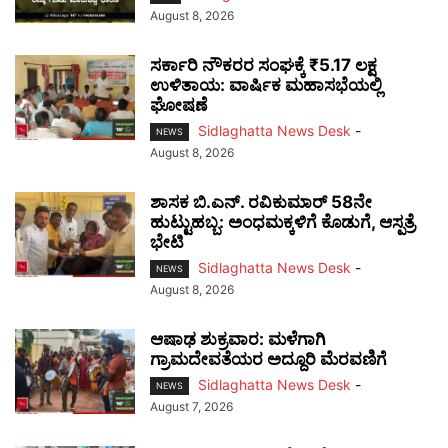
August 8, 2026
ಸರ್ಕಾರಿ ನೌಕರರ ಸಂಘಕ್ಕೆ ₹5.17 ಲಕ್ಷ
ಉಳಿತಾಯ: ವಾರ್ಷಿಕ ಮಹಾಸಭೆಯಲ್ಲಿ
ಘೋಷಣೆ
Sidlaghatta News Desk
-
NEWS
August 8, 2026
ಶಾಸಕ ಬಿ.ಎನ್. ರವಿಕುಮಾರ್ 58ನೇ
ಹುಟ್ಟುಹಬ್ಬ: ಅಂಧಮಕ್ಕಳಿಗೆ ಕೊಡುಗೆ, ಆಸ್ಪತ್ರೆ
ಭೇಟಿ
Sidlaghatta News Desk
-
NEWS
August 8, 2026
ಆಷಾಢ ಶುಕ್ರವಾರ: ಮಳೆಗಾಗಿ
ಗ್ರಾಮದೇವತೆಯರ ಅದ್ದೂರಿ ಮೆರವಣಿಗೆ
Sidlaghatta News Desk
-
NEWS
August 7, 2026