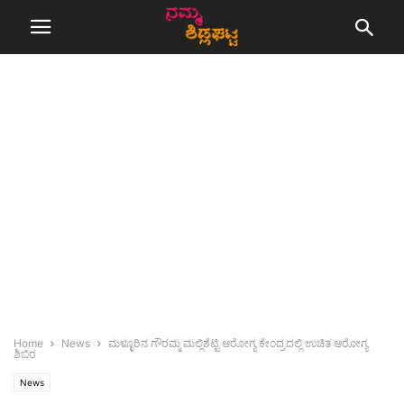
Home
News
ಮಳ್ಳೂರಿನ ಗೌರಮ್ಮ ಮಲ್ಲಿಶೆಟ್ಟಿ ಆರೋಗ್ಯ ಕೇಂದ್ರದಲ್ಲಿ ಉಚಿತ ಆರೋಗ್ಯ
ಶಿಬಿರ
News