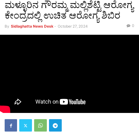
ಮಳ್ಳೂರಿನ ಗೌರಮ್ಮ ಮಲ್ಲಿಶೆಟ್ಟಿ ಆರೋಗ್ಯ
ಕೇಂದ್ರದಲ್ಲಿ ಉಚಿತ ಆರೋಗ್ಯ ಶಿಬಿರ
0
By
Sidlaghatta News Desk
-
October 27, 2024