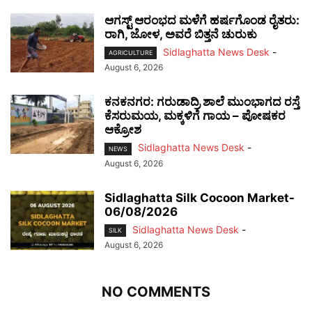
ಆಗಸ್ಟ್ ಆರಂಭದ ಮಳೆಗೆ ಹರ್ಷಗೊಂಡ ರೈತರು:
ರಾಗಿ, ಜೋಳ, ಅವರೆ ಬಿತ್ತನೆ ಚುರುಕು
Sidlaghatta News Desk
-
AGRICULTURE
August 6, 2026
ಕನಕನಗರ: ಗರುಡಾದ್ರಿ ಶಾಲೆ ಮುಂಭಾಗದ ರಸ್ತೆ
ಕೆಸರುಮಯ, ಮಕ್ಕಳಿಗೆ ಗಾಯ – ಪೋಷಕರ
ಆಕ್ರೋಶ
Sidlaghatta News Desk
-
NEWS
August 6, 2026
Sidlaghatta Silk Cocoon Market-
06/08/2026
Sidlaghatta News Desk
-
SILK
August 6, 2026
NO COMMENTS