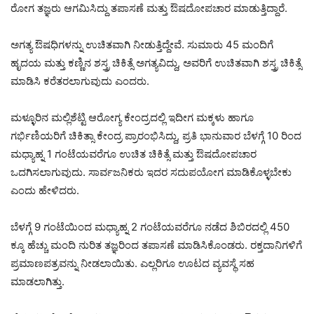
ರೋಗ ತಜ್ಞರು ಆಗಮಿಸಿದ್ದು ತಪಾಸಣೆ ಮತ್ತು ಔಷದೋಪಚಾರ ಮಾಡುತ್ತಿದ್ದಾರೆ.
ಅಗತ್ಯ ಔಷಧಿಗಳನ್ನು ಉಚಿತವಾಗಿ ನೀಡುತ್ತಿದ್ದೇವೆ. ಸುಮಾರು 45 ಮಂದಿಗೆ
ಹೃದಯ ಮತ್ತು ಕಣ್ಣಿನ ಶಸ್ತ್ರ ಚಿಕಿತ್ಸೆ ಅಗತ್ಯವಿದ್ದು, ಅವರಿಗೆ ಉಚಿತವಾಗಿ ಶಸ್ತ್ರ ಚಿಕಿತ್ಸೆ
ಮಾಡಿಸಿ ಕರೆತರಲಾಗುವುದು ಎಂದರು.
ಮಳ್ಳೂರಿನ ಮಲ್ಲಿಶೆಟ್ಟಿ ಆರೋಗ್ಯ ಕೇಂದ್ರದಲ್ಲಿ ಇದೀಗ ಮಕ್ಕಳು ಹಾಗೂ
ಗರ್ಭಿಣಿಯರಿಗೆ ಚಿಕಿತ್ಸಾ ಕೇಂದ್ರ ಪ್ರಾರಂಭಿಸಿದ್ದು, ಪ್ರತಿ ಭಾನುವಾರ ಬೆಳಗ್ಗೆ 10 ರಿಂದ
ಮಧ್ಯಾಹ್ನ 1 ಗಂಟೆಯವರೆಗೂ ಉಚಿತ ಚಿಕಿತ್ಸೆ ಮತ್ತು ಔಷದೋಪಚಾರ
ಒದಗಿಸಲಾಗುವುದು. ಸಾರ್ವಜನಿಕರು ಇದರ ಸದುಪಯೋಗ ಮಾಡಿಕೊಳ್ಳಬೇಕು
ಎಂದು ಹೇಳಿದರು.
ಬೆಳಗ್ಗೆ 9 ಗಂಟೆಯಿಂದ ಮಧ್ಯಾಹ್ನ 2 ಗಂಟೆಯವರೆಗೂ ನಡೆದ ಶಿಬಿರದಲ್ಲಿ 450
ಕ್ಕೂ ಹೆಚ್ಚು ಮಂದಿ ನುರಿತ ತಜ್ಞರಿಂದ ತಪಾಸಣೆ ಮಾಡಿಸಿಕೊಂಡರು. ರಕ್ತದಾನಿಗಳಿಗೆ
ಪ್ರಮಾಣಪತ್ರವನ್ನು ನೀಡಲಾಯಿತು. ಎಲ್ಲರಿಗೂ ಊಟದ ವ್ಯವಸ್ಥೆ ಸಹ
ಮಾಡಲಾಗಿತ್ತು.