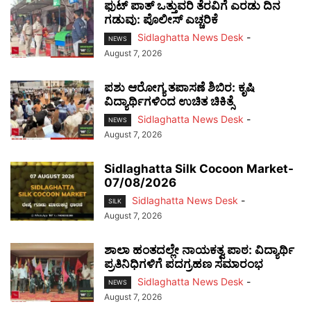
ಫುಟ್‌ ಪಾತ್ ಒತ್ತುವರಿ ತೆರವಿಗೆ ಎರಡು ದಿನ
ಗಡುವು: ಪೊಲೀಸ್ ಎಚ್ಚರಿಕೆ
Sidlaghatta News Desk
-
NEWS
August 7, 2026
ಪಶು ಆರೋಗ್ಯ ತಪಾಸಣೆ ಶಿಬಿರ: ಕೃಷಿ
ವಿದ್ಯಾರ್ಥಿಗಳಿಂದ ಉಚಿತ ಚಿಕಿತ್ಸೆ
Sidlaghatta News Desk
-
NEWS
August 7, 2026
Sidlaghatta Silk Cocoon Market-
07/08/2026
Sidlaghatta News Desk
-
SILK
August 7, 2026
ಶಾಲಾ ಹಂತದಲ್ಲೇ ನಾಯಕತ್ವ ಪಾಠ: ವಿದ್ಯಾರ್ಥಿ
ಪ್ರತಿನಿಧಿಗಳಿಗೆ ಪದಗ್ರಹಣ ಸಮಾರಂಭ
Sidlaghatta News Desk
-
NEWS
August 7, 2026