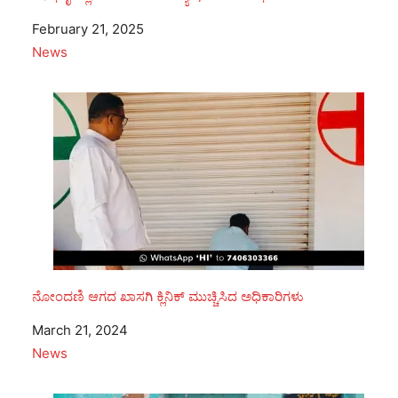
Date
February 21, 2025
In relation to
News
ನೋಂದಣಿ ಆಗದ ಖಾಸಗಿ ಕ್ಲಿನಿಕ್ ಮುಚ್ಚಿಸಿದ ಅಧಿಕಾರಿಗಳು
Date
March 21, 2024
In relation to
News