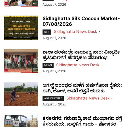
August 7, 2026
Sidlaghatta Silk Cocoon Market-
07/08/2026
Sidlaghatta News Desk
-
SILK
August 7, 2026
ಶಾಲಾ ಹಂತದಲ್ಲೇ ನಾಯಕತ್ವ ಪಾಠ: ವಿದ್ಯಾರ್ಥಿ
ಪ್ರತಿನಿಧಿಗಳಿಗೆ ಪದಗ್ರಹಣ ಸಮಾರಂಭ
Sidlaghatta News Desk
-
NEWS
August 7, 2026
ಆಗಸ್ಟ್ ಆರಂಭದ ಮಳೆಗೆ ಹರ್ಷಗೊಂಡ ರೈತರು:
ರಾಗಿ, ಜೋಳ, ಅವರೆ ಬಿತ್ತನೆ ಚುರುಕು
Sidlaghatta News Desk
-
AGRICULTURE
August 6, 2026
ಕನಕನಗರ: ಗರುಡಾದ್ರಿ ಶಾಲೆ ಮುಂಭಾಗದ ರಸ್ತೆ
ಕೆಸರುಮಯ, ಮಕ್ಕಳಿಗೆ ಗಾಯ – ಪೋಷಕರ