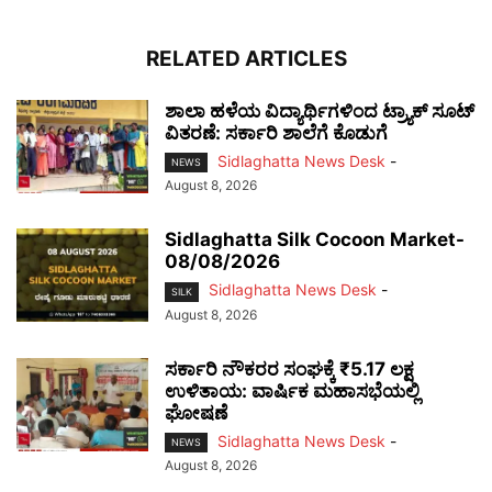
RELATED ARTICLES
ಶಾಲಾ ಹಳೆಯ ವಿದ್ಯಾರ್ಥಿಗಳಿಂದ ಟ್ರ್ಯಾಕ್‌ ಸೂಟ್
ವಿತರಣೆ: ಸರ್ಕಾರಿ ಶಾಲೆಗೆ ಕೊಡುಗೆ
Sidlaghatta News Desk
-
NEWS
August 8, 2026
Sidlaghatta Silk Cocoon Market-
08/08/2026
Sidlaghatta News Desk
-
SILK
August 8, 2026
ಸರ್ಕಾರಿ ನೌಕರರ ಸಂಘಕ್ಕೆ ₹5.17 ಲಕ್ಷ
ಉಳಿತಾಯ: ವಾರ್ಷಿಕ ಮಹಾಸಭೆಯಲ್ಲಿ
ಘೋಷಣೆ
Sidlaghatta News Desk
-
NEWS
August 8, 2026