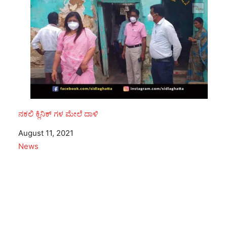
ನಕಲಿ ಕ್ಲಿನಿಕ್ ಗಳ ಮೇಲೆ ದಾಳಿ
Date
August 11, 2021
In relation to
News