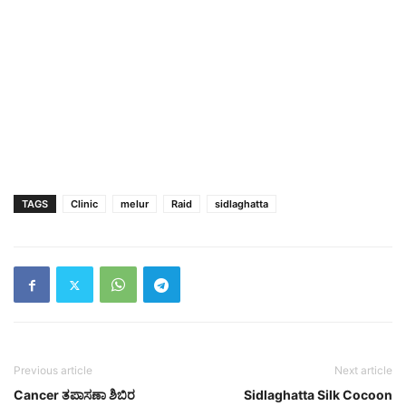
TAGS
Clinic
melur
Raid
sidlaghatta
Previous article
Next article
Cancer ತಪಾಸಣಾ ಶಿಬಿರ
Sidlaghatta Silk Cocoon