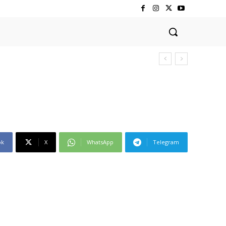
ok
X
WhatsApp
Telegram