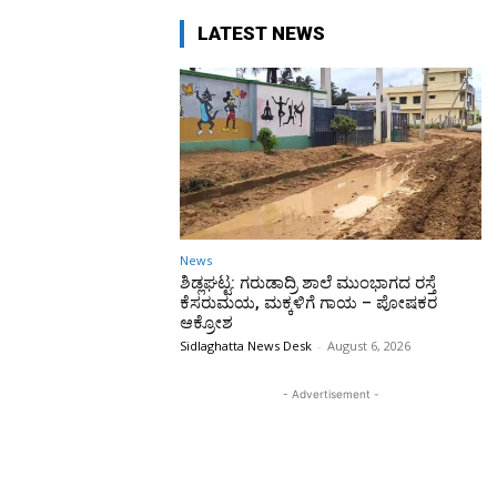
LATEST NEWS
News
ಶಿಡ್ಲಘಟ್ಟ: ಗರುಡಾದ್ರಿ ಶಾಲೆ ಮುಂಭಾಗದ ರಸ್ತೆ
ಕೆಸರುಮಯ, ಮಕ್ಕಳಿಗೆ ಗಾಯ – ಪೋಷಕರ
ಆಕ್ರೋಶ
Sidlaghatta News Desk
-
August 6, 2026
- Advertisement -