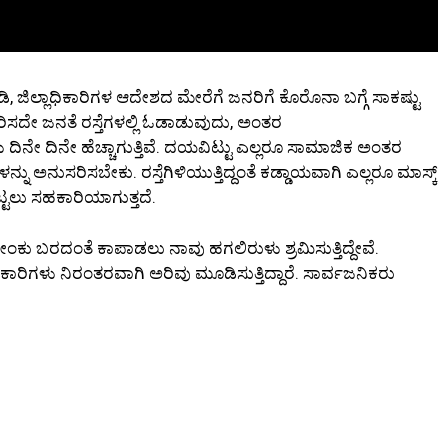
ಜಿಲ್ಲಾಧಿಕಾರಿಗಳ ಆದೇಶದ ಮೇರೆಗೆ ಜನರಿಗೆ ಕೊರೊನಾ ಬಗ್ಗೆ ಸಾಕಷ್ಟು
ಧರಿಸದೇ ಜನತೆ ರಸ್ತೆಗಳಲ್ಲಿ ಓಡಾಡುವುದು, ಅಂತರ
ದಿನೇ ದಿನೇ ಹೆಚ್ಚಾಗುತ್ತಿವೆ. ದಯವಿಟ್ಟು ಎಲ್ಲರೂ ಸಾಮಾಜಿಕ ಅಂತರ
ಳನ್ನು ಅನುಸರಿಸಬೇಕು. ರಸ್ತೆಗಿಳಿಯುತ್ತಿದ್ದಂತೆ ಕಡ್ಡಾಯವಾಗಿ ಎಲ್ಲರೂ ಮಾಸ್ಕ್
ಟಲು ಸಹಕಾರಿಯಾಗುತ್ತದೆ.
ಂಕು ಬರದಂತೆ ಕಾಪಾಡಲು ನಾವು ಹಗಲಿರುಳು ಶ್ರಮಿಸುತ್ತಿದ್ದೇವೆ.
ಗಳು ನಿರಂತರವಾಗಿ ಅರಿವು ಮೂಡಿಸುತ್ತಿದ್ದಾರೆ. ಸಾರ್ವಜನಿಕರು