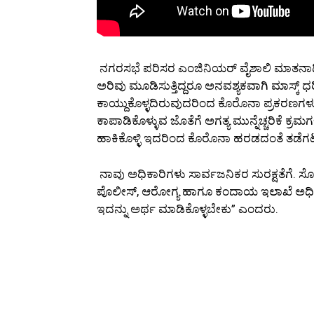
ನಗರಸಭೆ ಪರಿಸರ ಎಂಜಿನಿಯರ್ ವೈಶಾಲಿ ಮಾತನಾಡಿ, 
ಅರಿವು ಮೂಡಿಸುತ್ತಿದ್ದರೂ ಅನವಶ್ಯಕವಾಗಿ ಮಾಸ್ಕ್ 
ಕಾಯ್ದುಕೊಳ್ಳದಿರುವುದರಿಂದ ಕೊರೊನಾ ಪ್ರಕರಣಗಳು 
ಕಾಪಾಡಿಕೊಳ್ಳುವ ಜೊತೆಗೆ ಅಗತ್ಯ ಮುನ್ನೆಚ್ಚರಿಕೆ ಕ್ರಮಗ
ಹಾಕಿಕೊಳ್ಳಿ ಇದರಿಂದ ಕೊರೊನಾ ಹರಡದಂತೆ ತಡೆಗಟ್
ನಾವು ಅಧಿಕಾರಿಗಳು ಸಾರ್ವಜನಿಕರ ಸುರಕ್ಷತೆಗೆ. ಸೋ
ಪೊಲೀಸ್, ಆರೋಗ್ಯ ಹಾಗೂ ಕಂದಾಯ ಇಲಾಖೆ ಅಧಿಕಾರಿ
ಇದನ್ನು ಅರ್ಥ ಮಾಡಿಕೊಳ್ಳಬೇಕು” ಎಂದರು.