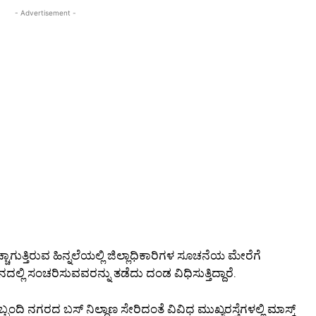
- Advertisement -
ಗುತ್ತಿರುವ ಹಿನ್ನಲೆಯಲ್ಲಿ ಜಿಲ್ಲಾಧಿಕಾರಿಗಳ ಸೂಚನೆಯ ಮೇರೆಗೆ
ಲಿ ಸಂಚರಿಸುವವರನ್ನು ತಡೆದು ದಂಡ ವಿಧಿಸುತ್ತಿದ್ದಾರೆ.
 ನಗರದ ಬಸ್ ನಿಲ್ದಾಣ ಸೇರಿದಂತೆ ವಿವಿಧ ಮುಖ್ಯರಸ್ತೆಗಳಲ್ಲಿ ಮಾಸ್ಕ್