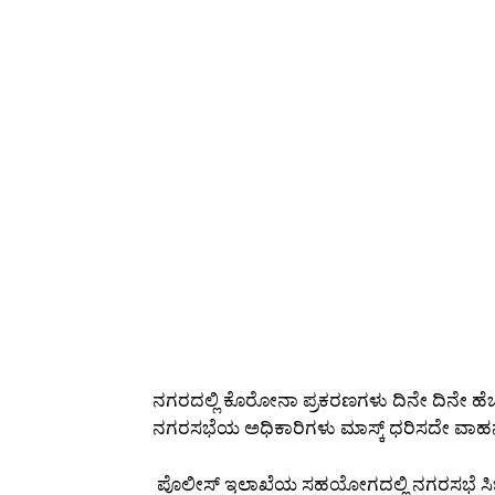
ನಗರದಲ್ಲಿ ಕೊರೋನಾ ಪ್ರಕರಣಗಳು ದಿನೇ ದಿನೇ ಹೆಚ್ಚಾ
ನಗರಸಭೆಯ ಅಧಿಕಾರಿಗಳು ಮಾಸ್ಕ್ ಧರಿಸದೇ ವಾಹನದಲ್
ಪೊಲೀಸ್ ಇಲಾಖೆಯ ಸಹಯೋಗದಲ್ಲಿ ನಗರಸಭೆ ಸಿಬ್ಬಂದಿ