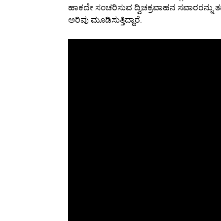
ಹಾಕದೇ ಸಂಚರಿಸುವ ದ್ವಿಚಕ್ರವಾಹನ ಸವಾರರನ್ನು ತಡೆ
ಅರಿವು ಮೂಡಿಸುತ್ತಿದ್ದಾರೆ.