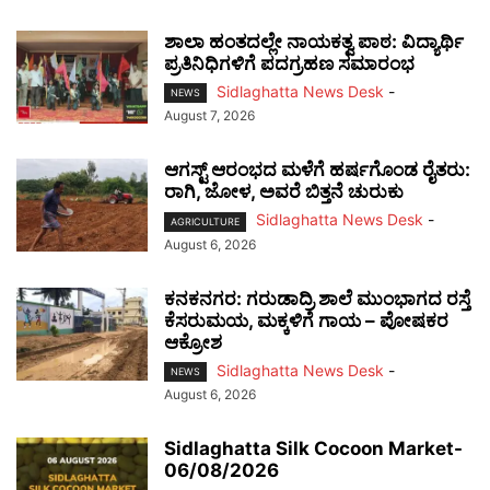
ಶಾಲಾ ಹಂತದಲ್ಲೇ ನಾಯಕತ್ವ ಪಾಠ: ವಿದ್ಯಾರ್ಥಿ
ಪ್ರತಿನಿಧಿಗಳಿಗೆ ಪದಗ್ರಹಣ ಸಮಾರಂಭ
Sidlaghatta News Desk
-
NEWS
August 7, 2026
ಆಗಸ್ಟ್ ಆರಂಭದ ಮಳೆಗೆ ಹರ್ಷಗೊಂಡ ರೈತರು:
ರಾಗಿ, ಜೋಳ, ಅವರೆ ಬಿತ್ತನೆ ಚುರುಕು
Sidlaghatta News Desk
-
AGRICULTURE
August 6, 2026
ಕನಕನಗರ: ಗರುಡಾದ್ರಿ ಶಾಲೆ ಮುಂಭಾಗದ ರಸ್ತೆ
ಕೆಸರುಮಯ, ಮಕ್ಕಳಿಗೆ ಗಾಯ – ಪೋಷಕರ
ಆಕ್ರೋಶ
Sidlaghatta News Desk
-
NEWS
August 6, 2026
Sidlaghatta Silk Cocoon Market-
06/08/2026