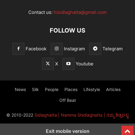
Contact us:
hisidlaghatta@gmail.com
FOLLOW US
Facebook
Instagram
Telegram
X
Youtube
News
Silk
People
Places
Lifestyle
Articles
Off Beat
© 2010-2022
Sidlaghatta | Namma Shidlaghatta | ನಮ್ಮ ಶಿಡ್ಲಘಟ್ಟ
Exit mobile version