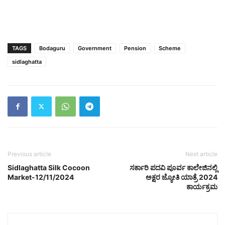
TAGS
Bodaguru
Government
Pension
Scheme
sidlaghatta
Previous article
Next article
Sidlaghatta Silk Cocoon
ಸರ್ಕಾರಿ ಪದವಿ ಪೂರ್ವ ಕಾಲೇಜಿನಲ್ಲಿ
Market-12/11/2024
ಅಕ್ಷರ ಜ್ಯೋತಿ ಯಾತ್ರೆ 2024
ಕಾರ್ಯಕ್ರಮ