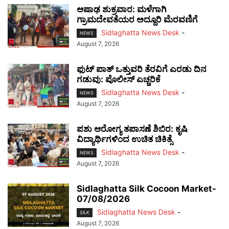
ಆಷಾಢ ಶುಕ್ರವಾರ: ಮಳೆಗಾಗಿ
ಗ್ರಾಮದೇವತೆಯರ ಅದ್ದೂರಿ ಮೆರವಣಿಗೆ
Sidlaghatta News Desk
-
NEWS
August 7, 2026
ಫುಟ್‌ ಪಾತ್ ಒತ್ತುವರಿ ತೆರವಿಗೆ ಎರಡು ದಿನ
ಗಡುವು: ಪೊಲೀಸ್ ಎಚ್ಚರಿಕೆ
Sidlaghatta News Desk
-
NEWS
August 7, 2026
ಪಶು ಆರೋಗ್ಯ ತಪಾಸಣೆ ಶಿಬಿರ: ಕೃಷಿ
ವಿದ್ಯಾರ್ಥಿಗಳಿಂದ ಉಚಿತ ಚಿಕಿತ್ಸೆ
Sidlaghatta News Desk
-
NEWS
August 7, 2026
Sidlaghatta Silk Cocoon Market-
07/08/2026
Sidlaghatta News Desk
-
SILK
August 7, 2026