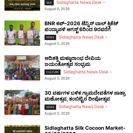
Sidlaghatta News Desk
-
SILK
August 6, 2026
BNR ಕಪ್–2026 ಟೆನ್ನಿಸ್ ಬಾಲ್ ಕ್ರಿಕೆಟ್
ಪಂದ್ಯಾವಳಿ ಆಗಸ್ಟ್ 6ರಿಂದ 9ರವರೆಗೆ
Sidlaghatta News Desk
-
NEWS
August 5, 2026
ಆದಿಶಕ್ತಿ ಮಳ್ಳೂರಾಂಭ ದೇವಿಯ
ಜಯಂತೋತ್ಸವ ಸಂಭ್ರಮ
Sidlaghatta News Desk
-
CULTURE
August 5, 2026
30 ವರ್ಷಗಳ ಬಳಿಕ ಗ್ರಾಮದೇವತೆಗಳ ಜಾತ್ರಾ
ಮಹೋತ್ಸವ, ತಂಬಿಟ್ಟಿನ ದೀಪೋತ್ಸವ
Sidlaghatta News Desk
-
NEWS
August 5, 2026
Sidlaghatta Silk Cocoon Market-