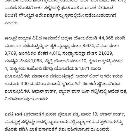
ದಾಖಲೆಗಳೊಂದಿಗೆ ಅರ್ಜಿ ಸಲ್ಲಿಸಿದಲ್ಲಿ ಫವತಿ ಖಾತೆ ವರ್ಗಾವಣೆ ಸೇರಿದಂತೆ
ಪಿಂಚಣಿ ಸೌಲಭ್ಯದ ಆದೇಶಪತ್ರಗಳನ್ನು ಸ್ಥಳದಲ್ಲಿಯೇ ಪಡೆಯಬಹುದಾಗಿದೆ
ಎಂದರು.
ತಾಲ್ಲೂಕಿನಾದ್ಯಂತ ವಿವಿಧ ಸಾಮಾಜಿಕ ಭದ್ರತಾ ಯೋಜನೆಯಡಿ 44,365 ಮಂದಿ
ಮಾಶಾಸನ ಪಡೆಯುತ್ತಿದ್ದು ಈ ಪೈಕಿ ವೃದ್ದಾಪ್ಯ ವೇತನ 8.674, ವಿಧವಾ ವೇತನ
8,769, ಅಂಗವಿಕಲ ವೇತನ 4,016, ಸಂಧ್ಯಾ ಸುರಕ್ಷಾ ವೇತನ 21,829,
ಮನಸ್ವಿನಿ ವೇತನ 1,063, ಮೈತ್ರಿ ಯೋಜನೆ ವೇತನ 10, ರೈತರ ಆತ್ಮಹತ್ಯೆ ವೇತನ
4, ರಾಷ್ಟ್ರೀಯ ಕುಟುಂಬ ನೆರವು ಯೋಜನೆಯಡಿ 1,071 ಮಂದಿ
ಫಲಾನುಭವಿಗಳು ಮಾಶಾಸನ ಪಡೆಯುತ್ತಿದ್ದಾರೆ. ಆದಾರ್ ಲಿಂಕ್ ಆಗದೇ ಇರುವ
ಸುಮಾರು 300 ಮಂದಿಯ ಪಿಂಚಣಿ ಸ್ಥಗಿತವಾಗಿದೆ. ಪಿಂಚಣಿ ಸ್ಥಗಿತವಾಗಿರುವ
ಫಲಾನುಭವಿಗಳು ಆಧಾರ್ ಕಾರ್ಡ್, ಬ್ಯಾಂಕ್ ಪಾಸ್ ಬುಕ್ ಸಲ್ಲಿಸಿದಲ್ಲಿ ಆದೇಶ ಪತ್ರ
ವಿತರಿಸಲಾಗುವುದು ಎಂದರು.
ಫವತಿ ಖಾತೆ ಬದಲಾವಣೆಗೆ ಮರಣ ಪ್ರಮಾಣ ಪತ್ರ, ಫಾರಂ 19, ಆದಾರ್ ಕಾರ್ಡ್,
ವಂಶವೃಕ್ಷ ಸಲ್ಲಿಸಿದ್ದೇ ಆದಲ್ಲಿ ನ್ಯಾಯಾಲಯದಲ್ಲಿ ವ್ಯಾಜ್ಯಗಳಿರುವ ಪ್ರಕರಣಗಳನ್ನು
ಹೊರತು ಪಡಿಸಿ ಖಾತೆ ವರ್ಗಾವಣೆಗೆ ಕ್ರಮ ವಹಿಸಲಾಗುವುದು ಎಂದರು.