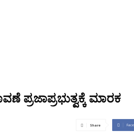
 ಪ್ರಜಾಪ್ರಭುತ್ವಕ್ಕೆ ಮಾರಕ
Fac
Share