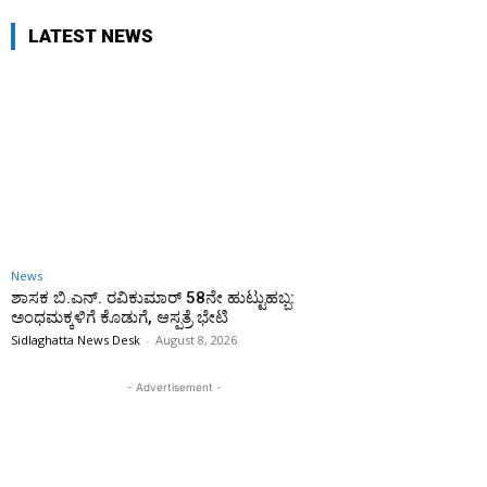
LATEST NEWS
News
ಶಾಸಕ ಬಿ.ಎನ್. ರವಿಕುಮಾರ್ 58ನೇ ಹುಟ್ಟುಹಬ್ಬ:
ಅಂಧಮಕ್ಕಳಿಗೆ ಕೊಡುಗೆ, ಆಸ್ಪತ್ರೆ ಭೇಟಿ
Sidlaghatta News Desk
-
August 8, 2026
- Advertisement -