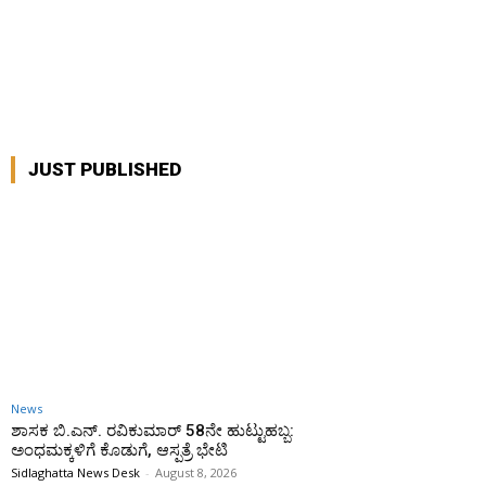
JUST PUBLISHED
News
ಶಾಸಕ ಬಿ.ಎನ್. ರವಿಕುಮಾರ್ 58ನೇ ಹುಟ್ಟುಹಬ್ಬ:
ಅಂಧಮಕ್ಕಳಿಗೆ ಕೊಡುಗೆ, ಆಸ್ಪತ್ರೆ ಭೇಟಿ
Sidlaghatta News Desk
-
August 8, 2026