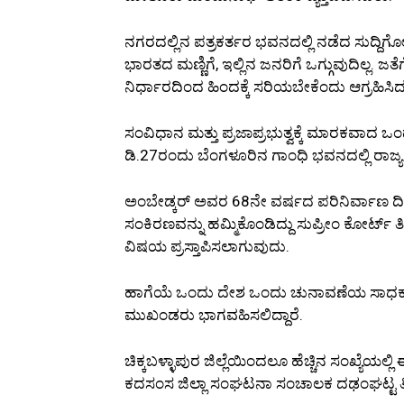
ನಗರದಲ್ಲಿನ ಪತ್ರಕರ್ತರ ಭವನದಲ್ಲಿ ನಡೆದ ಸುದ್ದಿಗ
ಭಾರತದ ಮಣ್ಣಿಗೆ, ಇಲ್ಲಿನ ಜನರಿಗೆ ಒಗ್ಗುವುದಿಲ್ಲ. ಜತ
ನಿರ್ಧಾರದಿಂದ ಹಿಂದಕ್ಕೆ ಸರಿಯಬೇಕೆಂದು ಆಗ್ರಹಿಸಿ
ಸಂವಿಧಾನ ಮತ್ತು ಪ್ರಜಾಪ್ರಭುತ್ವಕ್ಕೆ ಮಾರಕವಾದ
ಡಿ.27ರಂದು ಬೆಂಗಳೂರಿನ ಗಾಂಧಿ ಭವನದಲ್ಲಿ ರಾಜ್ಯ 
ಅಂಬೇಡ್ಕರ್ ಅವರ 68ನೇ ವರ್ಷದ ಪರಿನಿರ್ವಾಣ 
ಸಂಕಿರಣವನ್ನು ಹಮ್ಮಿಕೊಂಡಿದ್ದು ಸುಪ್ರೀಂ ಕೋರ್
ವಿಷಯ ಪ್ರಸ್ತಾಪಿಸಲಾಗುವುದು.
ಹಾಗೆಯೆ ಒಂದು ದೇಶ ಒಂದು ಚುನಾವಣೆಯ ಸಾಧಕ ಬಾಧಕ
ಮುಖಂಡರು ಭಾಗವಹಿಸಲಿದ್ದಾರೆ.
ಚಿಕ್ಕಬಳ್ಳಾಪುರ ಜಿಲ್ಲೆಯಿಂದಲೂ ಹೆಚ್ಚಿನ ಸಂಖ್ಯೆ
ಕದಸಂಸ ಜಿಲ್ಲಾ ಸಂಘಟನಾ ಸಂಚಾಲಕ ದಢಂಘಟ್ಟ ತಿರ