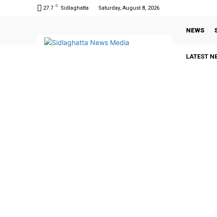
C
27.7
Sidlaghatta
Saturday, August 8, 2026
NEWS
LATEST N