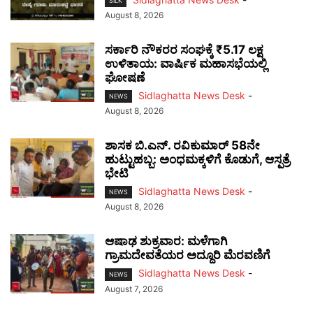
SILK
August 8, 2026
ಸರ್ಕಾರಿ ನೌಕರರ ಸಂಘಕ್ಕೆ ₹5.17 ಲಕ್ಷ
ಉಳಿತಾಯ: ವಾರ್ಷಿಕ ಮಹಾಸಭೆಯಲ್ಲಿ
ಘೋಷಣೆ
Sidlaghatta News Desk
-
NEWS
August 8, 2026
ಶಾಸಕ ಬಿ.ಎನ್. ರವಿಕುಮಾರ್ 58ನೇ
ಹುಟ್ಟುಹಬ್ಬ: ಅಂಧಮಕ್ಕಳಿಗೆ ಕೊಡುಗೆ, ಆಸ್ಪತ್ರೆ
ಭೇಟಿ
Sidlaghatta News Desk
-
NEWS
August 8, 2026
ಆಷಾಢ ಶುಕ್ರವಾರ: ಮಳೆಗಾಗಿ
ಗ್ರಾಮದೇವತೆಯರ ಅದ್ದೂರಿ ಮೆರವಣಿಗೆ
Sidlaghatta News Desk
-
NEWS
August 7, 2026