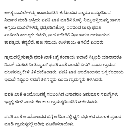
ಅಗತ್ಯ ದಾಖಲೆಗಳನ್ನು ಹಾಜರುಪಡಿಸಿ ಕುಟುಂಬದ ಎಲ್ಲರೂ ಒಮ್ಮತದಿಂದ
ನಿರ್ಧಾರ ಮಾಡಿ ಆಸ್ತಿಯ ಫವತಿ ಖಾತೆ ಮಾಡಿಸಿಕೊಳ್ಳಿ. ನಿಮ್ಮ ಆಸ್ತಿಯನ್ನು ಹಾಗೂ
ಆಸ್ತಿಯ ದಾಖಲೆಗಳನ್ನು ಭದ್ರಪಡಿಸಿಕೊಳ್ಳಿ. ಇದರಿಂದ ನೀವು ಫವತಿ
ಖಾತೆಗಾಗಿ ತಾಲ್ಲೂಕು ಕಚೇರಿ, ನಾಡ ಕಚೇರಿಗೆ ವಿನಾಕಾರಣ ಅಲೆದಾಡುವ
ತಾಪತ್ರಯ ತಪ್ಪಲಿದೆ. ಹಣ ಸಮಯ ಉಳಿತಾಯ ಆಗಲಿದೆ ಎಂದರು.
ಗ್ರಾಮದಲ್ಲಿ ಸುತ್ತಾಡಿ ಫವತಿ ಖಾತೆ ಬಗ್ಗೆ ಕಂದಾಯ ಇಲಾಖೆ ಸಿಬ್ಬಂದಿ ಯಾರಾದರೂ
ನಿಮಗೆ ಮಾಹಿತಿ ನೀಡಿದ್ದಾರಾ? ಫವತಿ ಖಾತೆ ಎಂದರೆ ಏನು? ಎಂದು ಗ್ರಾಮದ
ಹಲವರನ್ನು ಕೇಳಿ ತಿಳಿದುಕೊಂಡರು. ಫವತಿ ಖಾತೆ ಆಂದೋಲನದ ಬಗ್ಗೆ ಕಂದಾಯ
ಇಲಾಖೆ ಸಿಬ್ಬಂದಿ ನಮಗೆ ತಿಳಿಸಿದ್ದರು ಎಂದು ಗ್ರಾಮಸ್ಥರು ತಿಳಿಸಿದರು.
ಫವತಿ ಖಾತೆ ಆಂದೋಲನಕ್ಕೆ ಸಂಬಂಸಿದ ಏನಾದರೂ ಅನುಮಾನ ಸಮಸ್ಯೆಗಳು
ಇದ್ದಲ್ಲಿ ಹೇಳಿ ಎಂದು ಕೆಲ ಕಾಲ ಗ್ರಾಮಸ್ಥರೊಂದಿಗೆ ಚರ್ಚಿಸಿದರು.
ಫವತಿ ಖಾತೆ ಆಂದೋಲನದ ಬಗ್ಗೆ ಆಟೋದಲ್ಲಿ ಧ್ವನಿ ವರ್ಧಕದ ಮೂಲಕ ಪ್ರಚಾರ
ಮಾಡಿ ಗ್ರಾಮಸ್ಥರಲ್ಲಿ ಅರಿವು ಮೂಡಿಸಲಾಯಿತು.