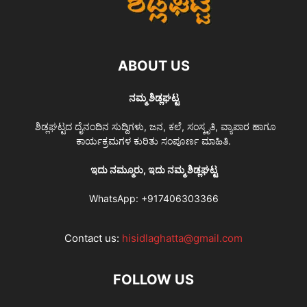
ABOUT US
ನಮ್ಮ ಶಿಡ್ಲಘಟ್ಟ
ಶಿಡ್ಲಘಟ್ಟದ ದೈನಂದಿನ ಸುದ್ದಿಗಳು, ಜನ, ಕಲೆ, ಸಂಸ್ಕೃತಿ, ವ್ಯಾಪಾರ ಹಾಗೂ
ಕಾರ್ಯಕ್ರಮಗಳ ಕುರಿತು ಸಂಪೂರ್ಣ ಮಾಹಿತಿ.
ಇದು ನಮ್ಮೂರು, ಇದು ನಮ್ಮ ಶಿಡ್ಲಘಟ್ಟ
WhatsApp:
+917406303366
Contact us:
hisidlaghatta@gmail.com
FOLLOW US