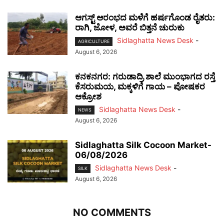
ಆಗಸ್ಟ್ ಆರಂಭದ ಮಳೆಗೆ ಹರ್ಷಗೊಂಡ ರೈತರು:
ರಾಗಿ, ಜೋಳ, ಅವರೆ ಬಿತ್ತನೆ ಚುರುಕು
Sidlaghatta News Desk
-
AGRICULTURE
August 6, 2026
ಕನಕನಗರ: ಗರುಡಾದ್ರಿ ಶಾಲೆ ಮುಂಭಾಗದ ರಸ್ತೆ
ಕೆಸರುಮಯ, ಮಕ್ಕಳಿಗೆ ಗಾಯ – ಪೋಷಕರ
ಆಕ್ರೋಶ
Sidlaghatta News Desk
-
NEWS
August 6, 2026
Sidlaghatta Silk Cocoon Market-
06/08/2026
Sidlaghatta News Desk
-
SILK
August 6, 2026
NO COMMENTS