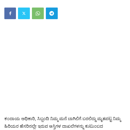
ಕಂದಾಯ ಅಧಿಕಾರಿ, ಸಿಬ್ಬಂದಿ ನಿಮ್ಮ ಮನೆ ಬಾಗಿಲಿಗೆ ಬರಲಿದ್ದು ಮೃತಪಟ್ಟ ನಿಮ್ಮ
ಹಿರಿಯರ ಹೆಸರಿನಲ್ಲೇ ಇರುವ ಆಸ್ತಿಗಳ ದಾಖಲೆಗಳನ್ನು ಕುಟುಂಬದ