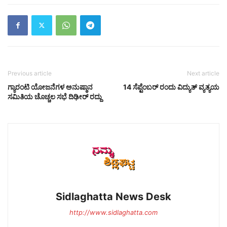
Previous article
Next article
ಗ್ಯಾರಂಟಿ ಯೋಜನೆಗಳ ಅನುಷ್ಠಾನ
14 ಸೆಪ್ಟೆಂಬರ್ ರಂದು ವಿದ್ಯುತ್ ವ್ಯತ್ಯಯ
ಸಮಿತಿಯ ಚೊಚ್ಚಲ ಸಭೆ ದಿಢೀರ್ ರದ್ದು
Sidlaghatta News Desk
http://www.sidlaghatta.com