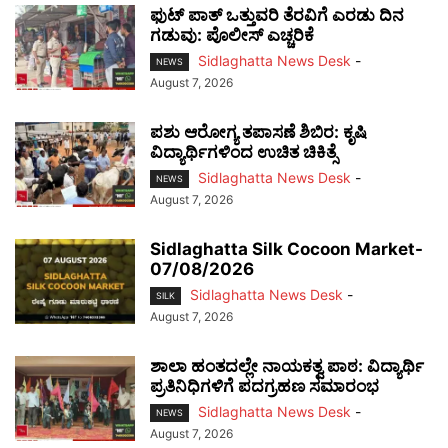
ಫುಟ್‌ ಪಾತ್ ಒತ್ತುವರಿ ತೆರವಿಗೆ ಎರಡು ದಿನ
ಗಡುವು: ಪೊಲೀಸ್ ಎಚ್ಚರಿಕೆ
Sidlaghatta News Desk
-
NEWS
August 7, 2026
ಪಶು ಆರೋಗ್ಯ ತಪಾಸಣೆ ಶಿಬಿರ: ಕೃಷಿ
ವಿದ್ಯಾರ್ಥಿಗಳಿಂದ ಉಚಿತ ಚಿಕಿತ್ಸೆ
Sidlaghatta News Desk
-
NEWS
August 7, 2026
Sidlaghatta Silk Cocoon Market-
07/08/2026
Sidlaghatta News Desk
-
SILK
August 7, 2026
ಶಾಲಾ ಹಂತದಲ್ಲೇ ನಾಯಕತ್ವ ಪಾಠ: ವಿದ್ಯಾರ್ಥಿ
ಪ್ರತಿನಿಧಿಗಳಿಗೆ ಪದಗ್ರಹಣ ಸಮಾರಂಭ
Sidlaghatta News Desk
-
NEWS
August 7, 2026