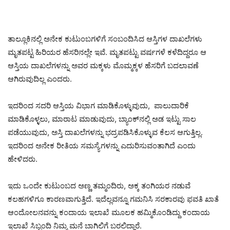
ತಾಲ್ಲೂಕಿನಲ್ಲಿ ಅನೇಕ ಕುಟುಂಬಗಳಿಗೆ ಸಂಬಂದಿಸಿದ ಆಸ್ತಿಗಳ ದಾಖಲೆಗಳು
ಮೃತಪಟ್ಟ ಹಿರಿಯರ ಹೆಸರಿನಲ್ಲೇ ಇವೆ. ಮೃತಪಟ್ಟು ವರ್ಷಗಳೆ ಕಳೆದಿದ್ದರೂ ಆ
ಆಸ್ತಿಯ ದಾಖಲೆಗಳನ್ನು ಅವರ ಮಕ್ಕಳು ಮೊಮ್ಮಕ್ಕಳ ಹೆಸರಿಗೆ ಬದಲಾವಣೆ
ಆಗಿರುವುದಿಲ್ಲ ಎಂದರು.
ಇದರಿಂದ ಸದರಿ ಆಸ್ತಿಯ ವಿಭಾಗ ಮಾಡಿಕೊಳ್ಳುವುದು, ಪಾಲುದಾರಿಕೆ
ಮಾಡಿಕೊಳ್ಳಲು, ಮಾರಾಟ ಮಾಡುವುದು, ಬ್ಯಾಂಕ್‌ನಲ್ಲಿ ಅಡ ಇಟ್ಟು ಸಾಲ
ಪಡೆಯುವುದು, ಅಸ್ತಿ ದಾಖಲೆಗಳನ್ನು ಭದ್ರಪಡಿಸಿಕೊಳ್ಳುವ ಕೆಲಸ ಆಗುತ್ತಿಲ್ಲ.
ಇದರಿಂದ ಅನೇಕ ರೀತಿಯ ಸಮಸ್ಯೆಗಳನ್ನು ಎದುರಿಸುವಂತಾಗಿದೆ ಎಂದು
ಹೇಳಿದರು.
ಇದು ಒಂದೇ ಕುಟುಂಬದ ಅಣ್ಣ ತಮ್ಮಂದಿರು, ಅಕ್ಕ ತಂಗಿಯರ ನಡುವೆ
ಕಲಹಗಳಿಗೂ ಕಾರಣವಾಗುತ್ತಿದೆ. ಇದೆಲ್ಲವನ್ನೂ ಗಮನಿಸಿ ಸರಕಾರವು ಫವತಿ ಖಾತೆ
ಆಂದೋಲನವನ್ನು ಕಂದಾಯ ಇಲಾಖೆ ಮೂಲಕ ಹಮ್ಮಿಕೊಂಡಿದ್ದು ಕಂದಾಯ
ಇಲಾಖೆ ಸಿಬ್ಬಂದಿ ನಿಮ್ಮ ಮನೆ ಬಾಗಿಲಿಗೆ ಬರಲಿದ್ದಾರೆ.