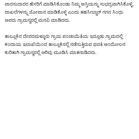
ವಾರಸುದಾರರ ಹೆಸರಿಗೆ ಮಾಡಿಸಿಕೊಂಡು ನಿಮ್ಮ ಆಸ್ತಿಯನ್ನು ಸುಭದ್ರವಾಗಿಸಿಕೊಳ್ಳಿ,
ದಾಖಲೆಗಳನ್ನು ಜೋಪಾನ ಮಾಡಿಕೊಳ್ಳಿ ಎಂದು ತಹಸೀಲ್ದಾರ್ ಗಗನ ಸಿಂಧು
ಅವರು ಗ್ರಾಮಸ್ಥರಲ್ಲಿ ಮನವಿ ಮಾಡಿದರು.
ತಾಲ್ಲೂಕಿನ ದೇವರಮಳ್ಳೂರು ಗ್ರಾಮ ಪಂಚಾಯಿತಿಯ ಇದ್ಲೂಡು ಗ್ರಾಮದಲ್ಲಿ
ಕಂದಾಯ ಇಲಾಖೆಯಿಂದ ತಾಲ್ಲೂಕಿನಲ್ಲಿ ನಡೆಸುತ್ತಿರುವ ಫವತಿ ಆಂದೋಲನ
ಕುರಿತಾಗಿ ಗ್ರಾಮಸ್ಥರಲ್ಲಿ ಅರಿವು ಮೂಡಿಸಿ ಮಾತನಾಡಿದರು.