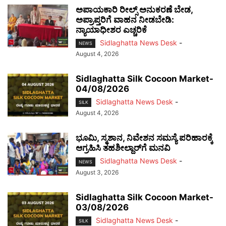
ಅಪಾಯಕಾರಿ ರೀಲ್ಸ್ ಅನುಕರಣೆ ಬೇಡ,
ಅಪ್ರಾಪ್ತರಿಗೆ ವಾಹನ ನೀಡಬೇಡಿ:
ನ್ಯಾಯಾಧೀಶರ ಎಚ್ಚರಿಕೆ
Sidlaghatta News Desk
-
NEWS
August 4, 2026
Sidlaghatta Silk Cocoon Market-
04/08/2026
Sidlaghatta News Desk
-
SILK
August 4, 2026
ಭೂಮಿ, ಸ್ಮಶಾನ, ನಿವೇಶನ ಸಮಸ್ಯೆ ಪರಿಹಾರಕ್ಕೆ
ಆಗ್ರಹಿಸಿ ತಹಶೀಲ್ದಾರ್‌ಗೆ ಮನವಿ
Sidlaghatta News Desk
-
NEWS
August 3, 2026
Sidlaghatta Silk Cocoon Market-
03/08/2026
Sidlaghatta News Desk
-
SILK