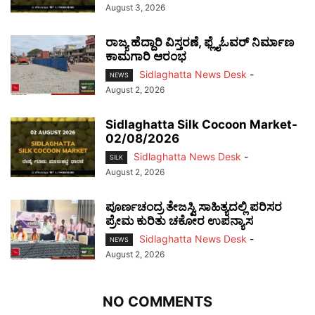
August 3, 2026
ರಾಜ್ಯ ಹೆದ್ದಾರಿ ವಿಸ್ತರಣೆ, ಫ್ಲೈಓವರ್ ನಿರ್ಮಾಣ
ಕಾಮಗಾರಿ ಆರಂಭ
Sidlaghatta News Desk
-
NEWS
August 2, 2026
Sidlaghatta Silk Cocoon Market-
02/08/2026
Sidlaghatta News Desk
-
SILK
August 2, 2026
ಪೂರ್ಣಚಂದ್ರ ತೇಜಸ್ವಿ ಸಾಹಿತ್ಯದಲ್ಲಿ ಪರಿಸರ
ಪ್ರೇಮ ಕುರಿತು ಚಕೋರ ಉಪನ್ಯಾಸ
Sidlaghatta News Desk
-
NEWS
August 2, 2026
NO COMMENTS