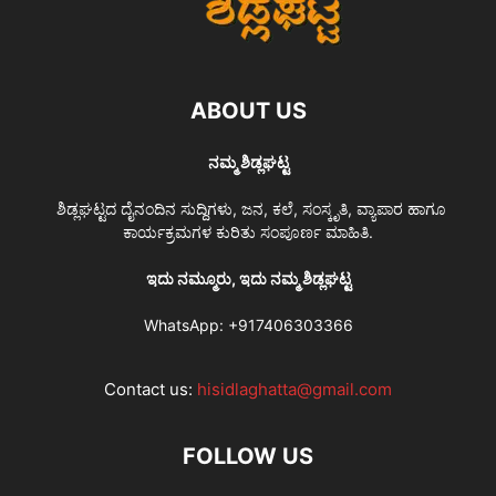
ABOUT US
ನಮ್ಮ ಶಿಡ್ಲಘಟ್ಟ
ಶಿಡ್ಲಘಟ್ಟದ ದೈನಂದಿನ ಸುದ್ದಿಗಳು, ಜನ, ಕಲೆ, ಸಂಸ್ಕೃತಿ, ವ್ಯಾಪಾರ ಹಾಗೂ
ಕಾರ್ಯಕ್ರಮಗಳ ಕುರಿತು ಸಂಪೂರ್ಣ ಮಾಹಿತಿ.
ಇದು ನಮ್ಮೂರು, ಇದು ನಮ್ಮ ಶಿಡ್ಲಘಟ್ಟ
WhatsApp:
+917406303366
Contact us:
hisidlaghatta@gmail.com
FOLLOW US