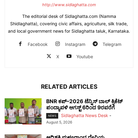
http://www.sidlaghatta.com
The editorial desk of Sidlaghatta.com (Namma
Shidlaghatta), covering civic affairs, agriculture, silk trade,
and local government news for Sidlaghatta taluk, Karnataka.
Facebook
Instagram
Telegram
X
Youtube
RELATED ARTICLES
BNR ಕಪ್–2026 ಟೆನ್ನಿಸ್ ಬಾಲ್ ಕ್ರಿಕೆಟ್
ಪಂದ್ಯಾವಳಿ ಆಗಸ್ಟ್ 6ರಿಂದ 9ರವರೆಗೆ
Sidlaghatta News Desk
-
NEWS
August 5, 2026
ಆದಿಶಕ್ತಿ ಮಳ್ಳೂರಾಂಭ ದೇವಿಯ