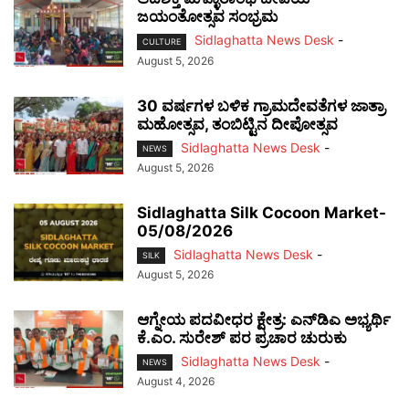
ಜಯಂತೋತ್ಸವ ಸಂಭ್ರಮ
Sidlaghatta News Desk
-
CULTURE
August 5, 2026
30 ವರ್ಷಗಳ ಬಳಿಕ ಗ್ರಾಮದೇವತೆಗಳ ಜಾತ್ರಾ
ಮಹೋತ್ಸವ, ತಂಬಿಟ್ಟಿನ ದೀಪೋತ್ಸವ
Sidlaghatta News Desk
-
NEWS
August 5, 2026
Sidlaghatta Silk Cocoon Market-
05/08/2026
Sidlaghatta News Desk
-
SILK
August 5, 2026
ಆಗ್ನೇಯ ಪದವೀಧರ ಕ್ಷೇತ್ರ: ಎನ್‌ಡಿಎ ಅಭ್ಯರ್ಥಿ
ಕೆ.ಎಂ. ಸುರೇಶ್ ಪರ ಪ್ರಚಾರ ಚುರುಕು
Sidlaghatta News Desk
-
NEWS
August 4, 2026