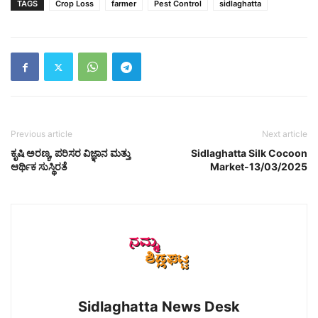
TAGS
Crop Loss
farmer
Pest Control
sidlaghatta
Previous article
Next article
ಕೃಷಿ ಅರಣ್ಯ, ಪರಿಸರ ವಿಜ್ಞಾನ ಮತ್ತು
Sidlaghatta Silk Cocoon
ಆರ್ಥಿಕ ಸುಸ್ಥಿರತೆ
Market-13/03/2025
Sidlaghatta News Desk