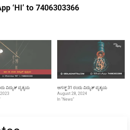
pp ‘HI’ to
7406303366
ು ವಿದ್ಯುತ್ ವ್ಯತ್ಯಯ
ಆಗಸ್ಟ್ 31 ರಂದು ವಿದ್ಯುತ್ ವ್ಯತ್ಯಯ
 2023
August 28, 2024
"
In "News"