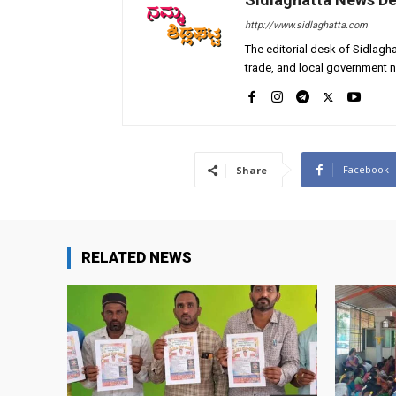
http://www.sidlaghatta.com
The editorial desk of Sidlagha
trade, and local government n
Facebook
Share
RELATED NEWS