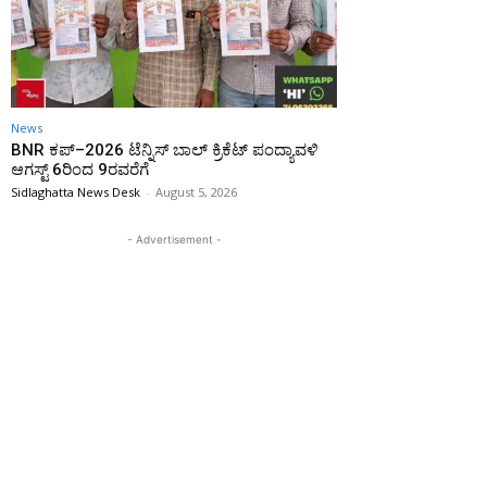
News
BNR ಕಪ್–2026 ಟೆನ್ನಿಸ್ ಬಾಲ್ ಕ್ರಿಕೆಟ್ ಪಂದ್ಯಾವಳಿ
ಆಗಸ್ಟ್ 6ರಿಂದ 9ರವರೆಗೆ
Sidlaghatta News Desk
-
August 5, 2026
- Advertisement -