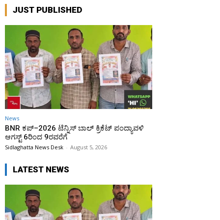
JUST PUBLISHED
News
BNR ಕಪ್–2026 ಟೆನ್ನಿಸ್ ಬಾಲ್ ಕ್ರಿಕೆಟ್ ಪಂದ್ಯಾವಳಿ
ಆಗಸ್ಟ್ 6ರಿಂದ 9ರವರೆಗೆ
Sidlaghatta News Desk
-
August 5, 2026
LATEST NEWS