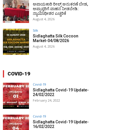
ಅಪಾಯಕಾರಿ ರೀಲ್ಸ್ ಅನುಕರಣೆ ಬೇಡ,
ಅಪ್ರಾಪ್ತರಿಗೆ ವಾಹನ ನೀಡಬೇಡಿ:
ನ್ಯಾಯಾಧೀಶರ ಎಚ್ಚರಿಕೆ
August 4, 2026
Silk
Sidlaghatta Silk Cocoon
Market-04/08/2026
August 4, 2026
COVID-19
Covid-19
Sidlaghatta Covid-19 Update-
24/02/2022
February 24, 2022
Covid-19
Sidlaghatta Covid-19 Update-
16/02/2022