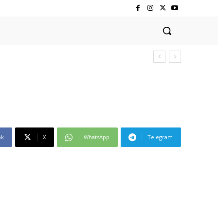
ok
X
WhatsApp
Telegram