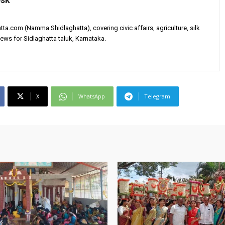
tta.com (Namma Shidlaghatta), covering civic affairs, agriculture, silk
ews for Sidlaghatta taluk, Karnataka.
X
WhatsApp
Telegram