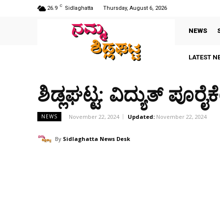
C
26.9
Sidlaghatta
Thursday, August 6, 2026
NEWS
LATEST N
ಶಿಡ್ಲಘಟ್ಟ: ವಿದ್ಯುತ್ ಪೂರೈಕ
November 22, 2024
Updated:
November 22, 2024
NEWS
By
Sidlaghatta News Desk