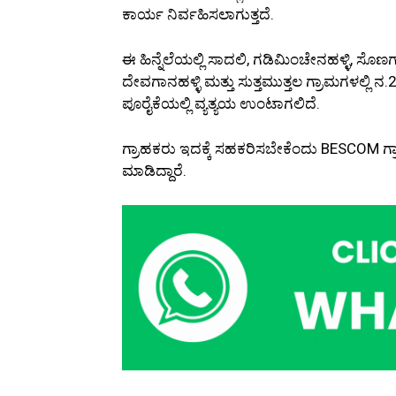
ಕಾರ್ಯ ನಿರ್ವಹಿಸಲಾಗುತ್ತದೆ.
ಈ ಹಿನ್ನೆಲೆಯಲ್ಲಿ ಸಾದಲಿ, ಗಡಿಮಿಂಚೇನಹಳ್ಳಿ, ಸೊಣಗ
ದೇವಗಾನಹಳ್ಳಿ ಮತ್ತು ಸುತ್ತಮುತ್ತಲ ಗ್ರಾಮಗಳಲ್ಲಿ ನ
ಪೂರೈಕೆಯಲ್ಲಿ ವ್ಯತ್ಯಯ ಉಂಟಾಗಲಿದೆ.
ಗ್ರಾಹಕರು ಇದಕ್ಕೆ ಸಹಕರಿಸಬೇಕೆಂದು BESCOM ಗ್
ಮಾಡಿದ್ದಾರೆ.