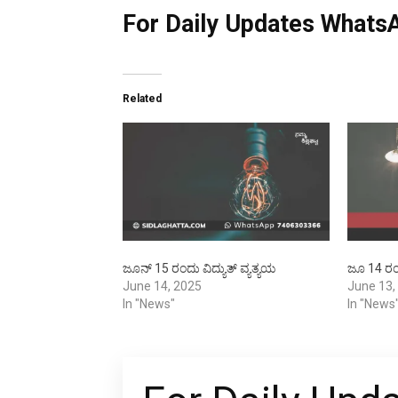
For Daily Updates WhatsA
Related
ಜೂನ್ 15 ರಂದು ವಿದ್ಯುತ್ ವ್ಯತ್ಯಯ
ಜೂ 14 ರಂದ
June 14, 2025
June 13,
In "News"
In "News