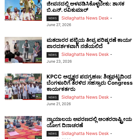
ಜೀವನದಲ್ಲಿ ಅಳವಡಿಸಿಕೊಳ್ಳಬೇಕು: ಶಾಸಕ
ಬಿ.ಎನ್. ರವಿಕುಮಾರ್
Sidlaghatta News Desk
-
NEWS
June 27, 2026
ಮತದಾರರ ಪಟ್ಟಿಯ ತೀವ್ರ ಪರಿಷ್ಕರಣೆ ಕಾರ್ಯ
ಪಾರದರ್ಶಕವಾಗಿ ನಡೆಯಲಿದೆ
Sidlaghatta News Desk
-
NEWS
June 23, 2026
KPCC ಅಧ್ಯಕ್ಷರ ಪದಗ್ರಹಣ: ಶಿಡ್ಲಘಟ್ಟದಿಂದ
ಬೆಂಗಳೂರಿಗೆ ತೆರಳಿದ ಸಹಸ್ರಾರು Congress
ಕಾರ್ಯಕರ್ತರು
Sidlaghatta News Desk
-
NEWS
June 21, 2026
ನ್ಯಾಯಾಲಯ ಆವರಣದಲ್ಲಿ ಅಂತರರಾಷ್ಟ್ರೀಯ
ಯೋಗ ದಿನಾಚರಣೆ
Sidlaghatta News Desk
-
NEWS