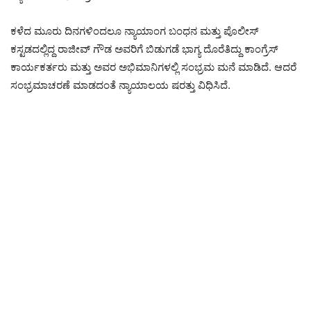
ಕಳೆದ ಮೂರು ದಿನಗಳಿಂದಲೂ ನ್ಯಾಯಾಂಗ ಬಂಧನ ಮತ್ತು ಪೊಲೀಸ್
ಕಸ್ಟಡದಲ್ಲಿದ್ದ ರಾಜೀವ್ ಗೌಡ ಅವರಿಗೆ ಬಿಡುಗಡೆ ಭಾಗ್ಯ ದೊರೆತಿದ್ದು ಕಾಂಗ್ರೆಸ್
ಕಾರ್ಯಕರ್ತರು ಮತ್ತು ಅವರ ಅಭಿಮಾನಿಗಳಲ್ಲಿ ಸಂಭ್ರಮ ಮನೆ ಮಾಡಿದೆ. ಆದರೆ
ಸಂಭ್ರಮಾಚರಣೆ ಮಾಡದಂತೆ ನ್ಯಾಯಾಲಯ ಷರತ್ತು ವಿಧಿಸಿದೆ.