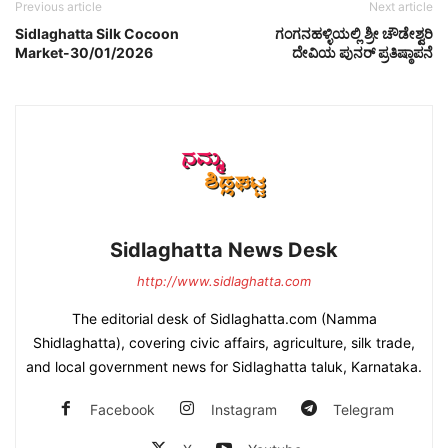
Previous article
Next article
Sidlaghatta Silk Cocoon
ಗಂಗನಹಳ್ಳಿಯಲ್ಲಿ ಶ್ರೀ ಚೌಡೇಶ್ವರಿ
Market-30/01/2026
ದೇವಿಯ ಪುನರ್ ಪ್ರತಿಷ್ಠಾಪನೆ
Sidlaghatta News Desk
http://www.sidlaghatta.com
The editorial desk of Sidlaghatta.com (Namma
Shidlaghatta), covering civic affairs, agriculture, silk trade,
and local government news for Sidlaghatta taluk, Karnataka.
Facebook
Instagram
Telegram