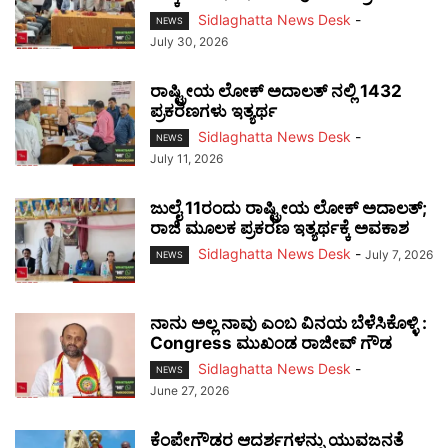
Sidlaghatta News Desk
-
NEWS
July 30, 2026
ರಾಷ್ಟ್ರೀಯ ಲೋಕ್ ಅದಾಲತ್ ನಲ್ಲಿ 1432
ಪ್ರಕರಣಗಳು ಇತ್ಯರ್ಥ
Sidlaghatta News Desk
-
NEWS
July 11, 2026
ಜುಲೈ 11ರಂದು ರಾಷ್ಟ್ರೀಯ ಲೋಕ್ ಅದಾಲತ್;
ರಾಜಿ ಮೂಲಕ ಪ್ರಕರಣ ಇತ್ಯರ್ಥಕ್ಕೆ ಅವಕಾಶ
Sidlaghatta News Desk
-
July 7, 2026
NEWS
ನಾನು ಅಲ್ಲ ನಾವು ಎಂಬ ವಿನಯ ಬೆಳೆಸಿಕೊಳ್ಳಿ :
Congress ಮುಖಂಡ ರಾಜೀವ್ ಗೌಡ
Sidlaghatta News Desk
-
NEWS
June 27, 2026
ಕೆಂಪೇಗೌಡರ ಆದರ್ಶಗಳನ್ನು ಯುವಜನತೆ