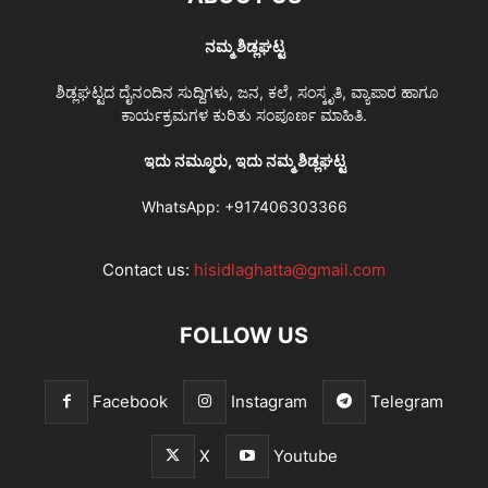
ನಮ್ಮ ಶಿಡ್ಲಘಟ್ಟ
ಶಿಡ್ಲಘಟ್ಟದ ದೈನಂದಿನ ಸುದ್ದಿಗಳು, ಜನ, ಕಲೆ, ಸಂಸ್ಕೃತಿ, ವ್ಯಾಪಾರ ಹಾಗೂ
ಕಾರ್ಯಕ್ರಮಗಳ ಕುರಿತು ಸಂಪೂರ್ಣ ಮಾಹಿತಿ.
ಇದು ನಮ್ಮೂರು, ಇದು ನಮ್ಮ ಶಿಡ್ಲಘಟ್ಟ
WhatsApp:
+917406303366
Contact us:
hisidlaghatta@gmail.com
FOLLOW US
Facebook
Instagram
Telegram
X
Youtube