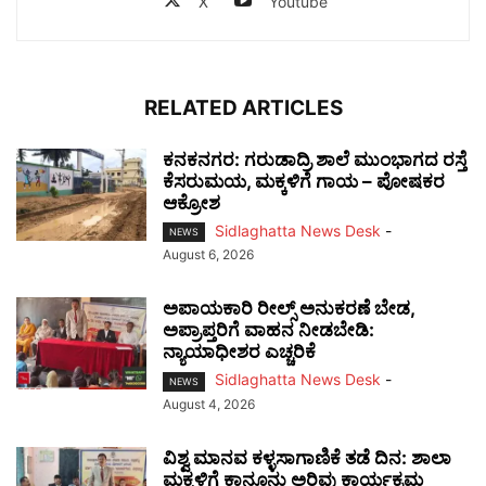
X
Youtube
RELATED ARTICLES
ಕನಕನಗರ: ಗರುಡಾದ್ರಿ ಶಾಲೆ ಮುಂಭಾಗದ ರಸ್ತೆ
ಕೆಸರುಮಯ, ಮಕ್ಕಳಿಗೆ ಗಾಯ – ಪೋಷಕರ
ಆಕ್ರೋಶ
Sidlaghatta News Desk
-
NEWS
August 6, 2026
ಅಪಾಯಕಾರಿ ರೀಲ್ಸ್ ಅನುಕರಣೆ ಬೇಡ,
ಅಪ್ರಾಪ್ತರಿಗೆ ವಾಹನ ನೀಡಬೇಡಿ:
ನ್ಯಾಯಾಧೀಶರ ಎಚ್ಚರಿಕೆ
Sidlaghatta News Desk
-
NEWS
August 4, 2026
ವಿಶ್ವ ಮಾನವ ಕಳ್ಳಸಾಗಾಣಿಕೆ ತಡೆ ದಿನ: ಶಾಲಾ
ಮಕ್ಕಳಿಗೆ ಕಾನೂನು ಅರಿವು ಕಾರ್ಯಕ್ರಮ