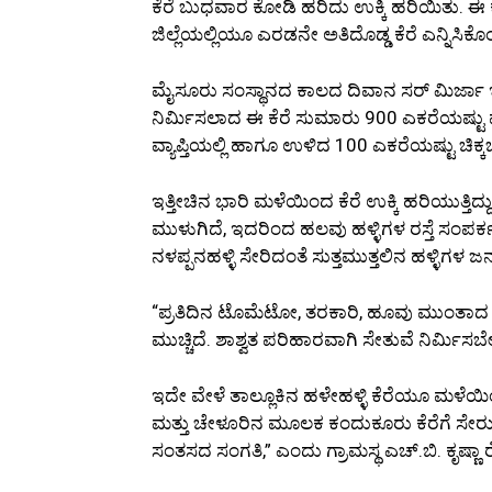
ಕೆರೆ ಬುಧವಾರ ಕೋಡಿ ಹರಿದು ಉಕ್ಕಿ ಹರಿಯಿತು. ಈ ಕೆರೆ 
ಜಿಲ್ಲೆಯಲ್ಲಿಯೂ ಎರಡನೇ ಅತಿದೊಡ್ಡ ಕೆರೆ ಎನ್ನಿಸಿಕೊಂ
ಮೈಸೂರು ಸಂಸ್ಥಾನದ ಕಾಲದ ದಿವಾನ ಸರ್ ಮಿರ್ಜಾ 
ನಿರ್ಮಿಸಲಾದ ಈ ಕೆರೆ ಸುಮಾರು 900 ಎಕರೆಯಷ್ಟು ವ್ಯಾ
ವ್ಯಾಪ್ತಿಯಲ್ಲಿ ಹಾಗೂ ಉಳಿದ 100 ಎಕರೆಯಷ್ಟು ಚಿಕ್ಕಬಳ್
ಇತ್ತೀಚಿನ ಭಾರಿ ಮಳೆಯಿಂದ ಕೆರೆ ಉಕ್ಕಿ ಹರಿಯುತ್ತಿದ
ಮುಳುಗಿದೆ, ಇದರಿಂದ ಹಲವು ಹಳ್ಳಿಗಳ ರಸ್ತೆ ಸಂಪರ್ಕ 
ನಳಪ್ಪನಹಳ್ಳಿ ಸೇರಿದಂತೆ ಸುತ್ತಮುತ್ತಲಿನ ಹಳ್ಳಿಗಳ
“ಪ್ರತಿದಿನ ಟೊಮೆಟೋ, ತರಕಾರಿ, ಹೂವು ಮುಂತಾದ 
ಮುಚ್ಚಿದೆ. ಶಾಶ್ವತ ಪರಿಹಾರವಾಗಿ ಸೇತುವೆ ನಿರ್ಮಿಸಬ
ಇದೇ ವೇಳೆ ತಾಲ್ಲೂಕಿನ ಹಳೇಹಳ್ಳಿ ಕೆರೆಯೂ ಮಳೆಯಿ
ಮತ್ತು ಚೇಳೂರಿನ ಮೂಲಕ ಕಂದುಕೂರು ಕೆರೆಗೆ ಸೇರುತ್ತ
ಸಂತಸದ ಸಂಗತಿ,” ಎಂದು ಗ್ರಾಮಸ್ಥ ಎಚ್.ಬಿ. ಕೃಷ್ಣಾ ರೆ