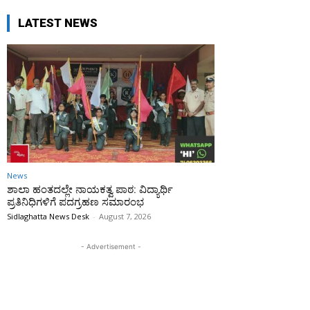
LATEST NEWS
News
ಶಾಲಾ ಹಂತದಲ್ಲೇ ನಾಯಕತ್ವ ಪಾಠ: ವಿದ್ಯಾರ್ಥಿ
ಪ್ರತಿನಿಧಿಗಳಿಗೆ ಪದಗ್ರಹಣ ಸಮಾರಂಭ
Sidlaghatta News Desk
-
August 7, 2026
- Advertisement -