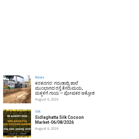
News
ಕನಕನಗರ: ಗರುಡಾದ್ರಿ ಶಾಲೆ
ಮುಂಭಾಗದ ರಸ್ತೆ ಕೆಸರುಮಯ,
ಮಕ್ಕಳಿಗೆ ಗಾಯ – ಪೋಷಕರ ಆಕ್ರೋಶ
August 6, 2026
Silk
Sidlaghatta Silk Cocoon
Market-06/08/2026
August 6, 2026