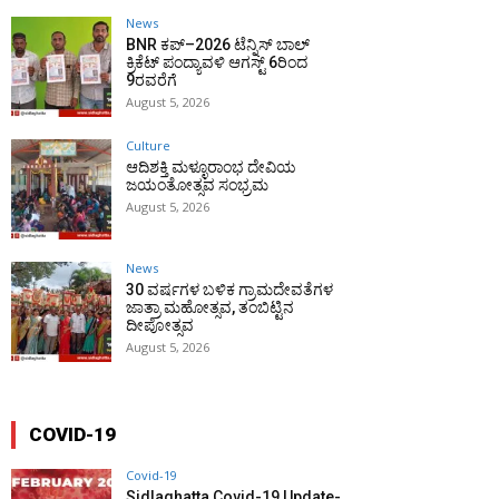
News
BNR ಕಪ್–2026 ಟೆನ್ನಿಸ್ ಬಾಲ್
ಕ್ರಿಕೆಟ್ ಪಂದ್ಯಾವಳಿ ಆಗಸ್ಟ್ 6ರಿಂದ
9ರವರೆಗೆ
August 5, 2026
Culture
ಆದಿಶಕ್ತಿ ಮಳ್ಳೂರಾಂಭ ದೇವಿಯ
ಜಯಂತೋತ್ಸವ ಸಂಭ್ರಮ
August 5, 2026
News
30 ವರ್ಷಗಳ ಬಳಿಕ ಗ್ರಾಮದೇವತೆಗಳ
ಜಾತ್ರಾ ಮಹೋತ್ಸವ, ತಂಬಿಟ್ಟಿನ
ದೀಪೋತ್ಸವ
August 5, 2026
COVID-19
Covid-19
Sidlaghatta Covid-19 Update-