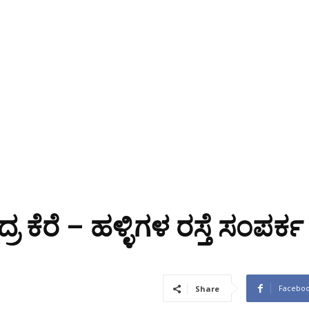
ೆರೆ – ಹಳ್ಳಿಗಳ ರಸ್ತೆ ಸಂಪರ್ಕ
Facebo
Share