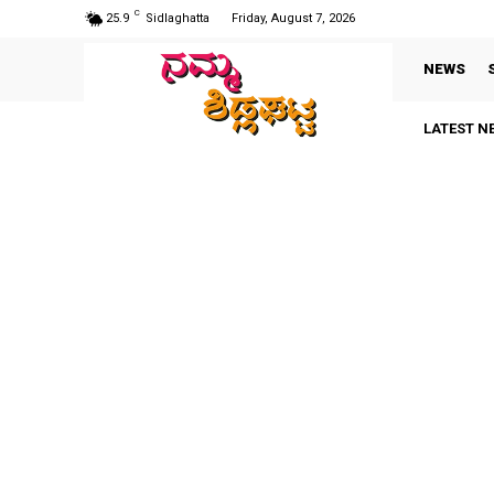
C
25.9
Sidlaghatta
Friday, August 7, 2026
NEWS
LATEST N