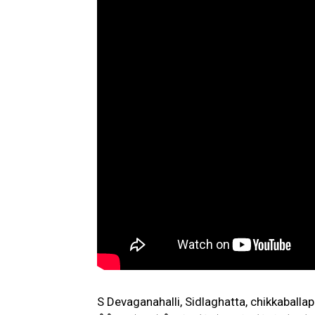
S Devaganahalli, Sidlaghatta, chikkaballapu