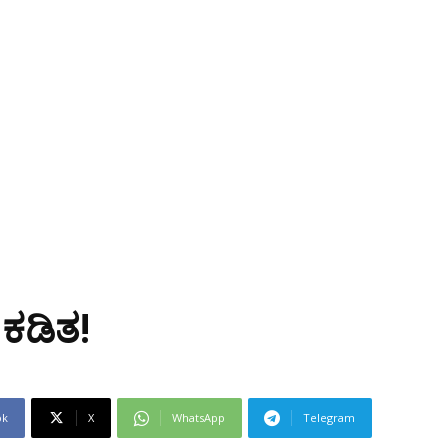
 ಕಡಿತ!
ok
X
WhatsApp
Telegram