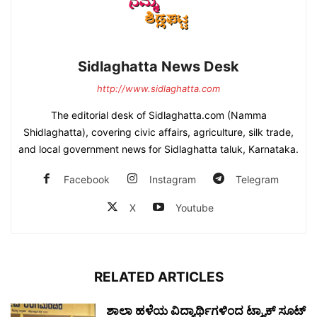
Sidlaghatta News Desk
http://www.sidlaghatta.com
The editorial desk of Sidlaghatta.com (Namma
Shidlaghatta), covering civic affairs, agriculture, silk trade,
and local government news for Sidlaghatta taluk, Karnataka.
Facebook
Instagram
Telegram
X
Youtube
RELATED ARTICLES
ಶಾಲಾ ಹಳೆಯ ವಿದ್ಯಾರ್ಥಿಗಳಿಂದ ಟ್ರ್ಯಾಕ್‌ ಸೂಟ್