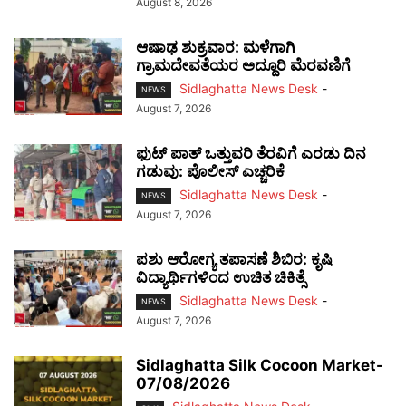
August 8, 2026
ಆಷಾಢ ಶುಕ್ರವಾರ: ಮಳೆಗಾಗಿ
ಗ್ರಾಮದೇವತೆಯರ ಅದ್ದೂರಿ ಮೆರವಣಿಗೆ
Sidlaghatta News Desk
-
NEWS
August 7, 2026
ಫುಟ್‌ ಪಾತ್ ಒತ್ತುವರಿ ತೆರವಿಗೆ ಎರಡು ದಿನ
ಗಡುವು: ಪೊಲೀಸ್ ಎಚ್ಚರಿಕೆ
Sidlaghatta News Desk
-
NEWS
August 7, 2026
ಪಶು ಆರೋಗ್ಯ ತಪಾಸಣೆ ಶಿಬಿರ: ಕೃಷಿ
ವಿದ್ಯಾರ್ಥಿಗಳಿಂದ ಉಚಿತ ಚಿಕಿತ್ಸೆ
Sidlaghatta News Desk
-
NEWS
August 7, 2026
Sidlaghatta Silk Cocoon Market-
07/08/2026