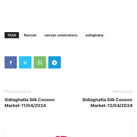
TAGS
Ramzan
ramzan celebrations
sidlaghatta
Previous article
Next article
Sidlaghatta Silk Cocoon
Sidlaghatta Silk Cocoon
Market-11/04/2024
Market-12/04/2024