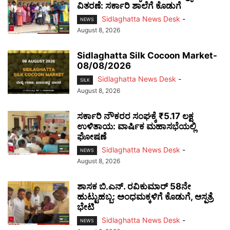
ವಿತರಣೆ: ಸರ್ಕಾರಿ ಶಾಲೆಗೆ ಕೊಡುಗೆ
Sidlaghatta News Desk
-
NEWS
August 8, 2026
Sidlaghatta Silk Cocoon Market-
08/08/2026
Sidlaghatta News Desk
-
SILK
August 8, 2026
ಸರ್ಕಾರಿ ನೌಕರರ ಸಂಘಕ್ಕೆ ₹5.17 ಲಕ್ಷ
ಉಳಿತಾಯ: ವಾರ್ಷಿಕ ಮಹಾಸಭೆಯಲ್ಲಿ
ಘೋಷಣೆ
Sidlaghatta News Desk
-
NEWS
August 8, 2026
ಶಾಸಕ ಬಿ.ಎನ್. ರವಿಕುಮಾರ್ 58ನೇ
ಹುಟ್ಟುಹಬ್ಬ: ಅಂಧಮಕ್ಕಳಿಗೆ ಕೊಡುಗೆ, ಆಸ್ಪತ್ರೆ
ಭೇಟಿ
Sidlaghatta News Desk
-
NEWS