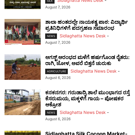
Sidlaghatta News Desk
-
SILK
August 7, 2026
ಶಾಲಾ ಹಂತದಲ್ಲೇ ನಾಯಕತ್ವ ಪಾಠ: ವಿದ್ಯಾರ್ಥಿ
ಪ್ರತಿನಿಧಿಗಳಿಗೆ ಪದಗ್ರಹಣ ಸಮಾರಂಭ
Sidlaghatta News Desk
-
NEWS
August 7, 2026
ಆಗಸ್ಟ್ ಆರಂಭದ ಮಳೆಗೆ ಹರ್ಷಗೊಂಡ ರೈತರು:
ರಾಗಿ, ಜೋಳ, ಅವರೆ ಬಿತ್ತನೆ ಚುರುಕು
Sidlaghatta News Desk
-
AGRICULTURE
August 6, 2026
ಕನಕನಗರ: ಗರುಡಾದ್ರಿ ಶಾಲೆ ಮುಂಭಾಗದ ರಸ್ತೆ
ಕೆಸರುಮಯ, ಮಕ್ಕಳಿಗೆ ಗಾಯ – ಪೋಷಕರ
ಆಕ್ರೋಶ
Sidlaghatta News Desk
-
NEWS
August 6, 2026
Sidlaghatta Silk Cocoon Market-