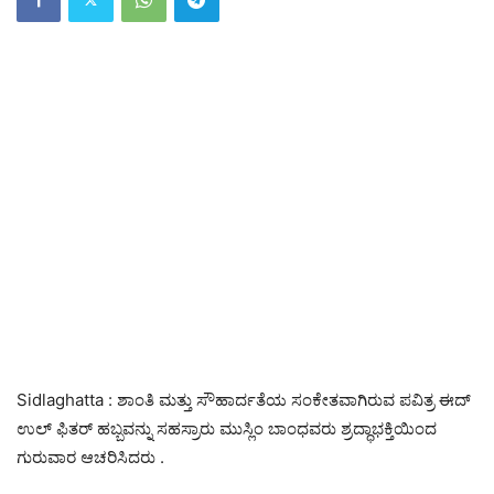
Sidlaghatta : ಶಾಂತಿ ಮತ್ತು ಸೌಹಾರ್ದತೆಯ ಸಂಕೇತವಾಗಿರುವ ಪವಿತ್ರ ಈದ್
ಉಲ್ ಫಿತರ್ ಹಬ್ಬವನ್ನು ಸಹಸ್ರಾರು ಮುಸ್ಲಿಂ ಬಾಂಧವರು ಶ್ರದ್ಧಾಭಕ್ತಿಯಿಂದ
ಗುರುವಾರ ಆಚರಿಸಿದರು .