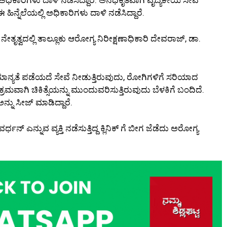
 ಈ ಹಿನ್ನೆಲೆಯಲ್ಲಿ ಅಧಿಕಾರಿಗಳು ದಾಳಿ ನಡೆಸಿದ್ದಾರೆ.
ೇತೃತ್ವದಲ್ಲಿ ತಾಲ್ಲೂಕು ಆರೋಗ್ಯ ನಿರೀಕ್ಷಣಾಧಿಕಾರಿ ದೇವರಾಜ್, ಡಾ.
ಮಾನ್ಯತೆ ಪಡೆಯದೆ ಸೇವೆ ನೀಡುತ್ತಿರುವುದು, ರೋಗಿಗಳಿಗೆ ಸರಿಯಾದ
ಮವಾಗಿ ಚಿಕಿತ್ಸೆಯನ್ನು ಮುಂದುವರಿಸುತ್ತಿರುವುದು ಬೆಳಕಿಗೆ ಬಂದಿದೆ.
ಅನ್ನು ಸೀಜ್ ಮಾಡಿದ್ದಾರೆ.
್ ಎನ್ನುವ ವ್ಯಕ್ತಿ ನಡೆಸುತ್ತಿದ್ದ ಕ್ಲಿನಿಕ್ ಗೆ ಬೀಗ ಜೆಡೆದು ಅರೋಗ್ಯ