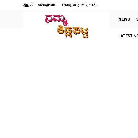
C
22
Sidlaghatta
Friday, August 7, 2026
NEWS
LATEST N