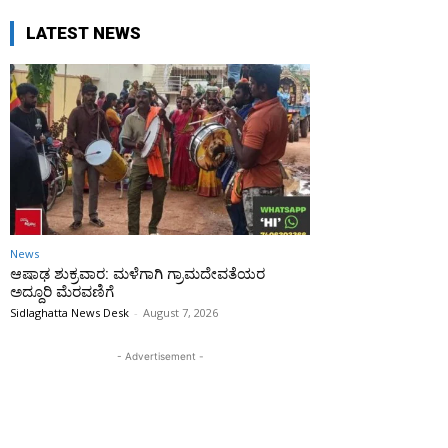
LATEST NEWS
News
ಆಷಾಢ ಶುಕ್ರವಾರ: ಮಳೆಗಾಗಿ ಗ್ರಾಮದೇವತೆಯರ
ಅದ್ದೂರಿ ಮೆರವಣಿಗೆ
Sidlaghatta News Desk
-
August 7, 2026
- Advertisement -