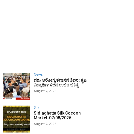
News
ಪಶು ಆರೋಗ್ಯ ತಪಾಸಣೆ ಶಿಬಿರ: ಕೃಷಿ
ವಿದ್ಯಾರ್ಥಿಗಳಿಂದ ಉಚಿತ ಚಿಕಿತ್ಸೆ
August 7, 2026
Silk
Sidlaghatta Silk Cocoon
Market-07/08/2026
August 7, 2026