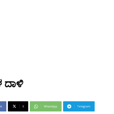
ಳ ದಾಳಿ
ok
X
WhatsApp
Telegram