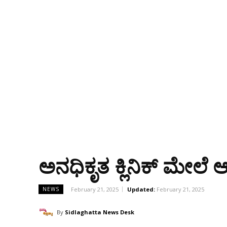
ಅನಧಿಕೃತ ಕ್ಲಿನಿಕ್ ಮೇಲ
February 21, 2025
Updated:
February 21, 2025
NEWS
By
Sidlaghatta News Desk