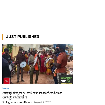
JUST PUBLISHED
News
ಆಷಾಢ ಶುಕ್ರವಾರ: ಮಳೆಗಾಗಿ ಗ್ರಾಮದೇವತೆಯರ
ಅದ್ದೂರಿ ಮೆರವಣಿಗೆ
Sidlaghatta News Desk
-
August 7, 2026