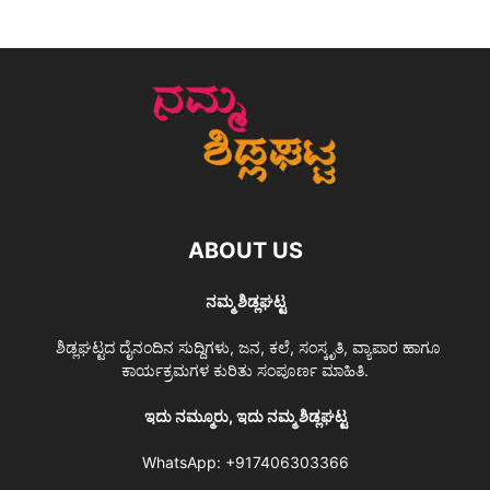
ABOUT US
ನಮ್ಮ ಶಿಡ್ಲಘಟ್ಟ
ಶಿಡ್ಲಘಟ್ಟದ ದೈನಂದಿನ ಸುದ್ದಿಗಳು, ಜನ, ಕಲೆ, ಸಂಸ್ಕೃತಿ, ವ್ಯಾಪಾರ ಹಾಗೂ
ಕಾರ್ಯಕ್ರಮಗಳ ಕುರಿತು ಸಂಪೂರ್ಣ ಮಾಹಿತಿ.
ಇದು ನಮ್ಮೂರು, ಇದು ನಮ್ಮ ಶಿಡ್ಲಘಟ್ಟ
WhatsApp:
+917406303366