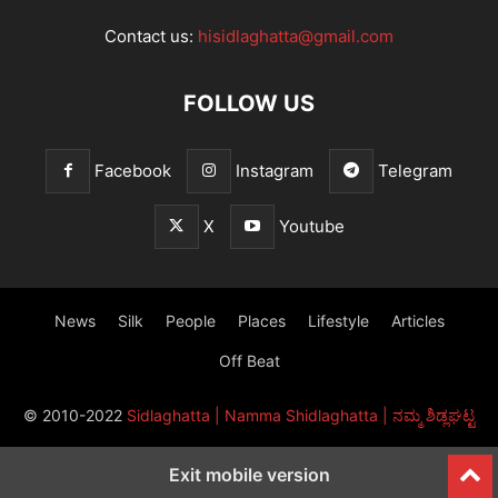
Contact us:
hisidlaghatta@gmail.com
FOLLOW US
Facebook
Instagram
Telegram
X
Youtube
News
Silk
People
Places
Lifestyle
Articles
Off Beat
© 2010-2022
Sidlaghatta | Namma Shidlaghatta | ನಮ್ಮ ಶಿಡ್ಲಘಟ್ಟ
Exit mobile version