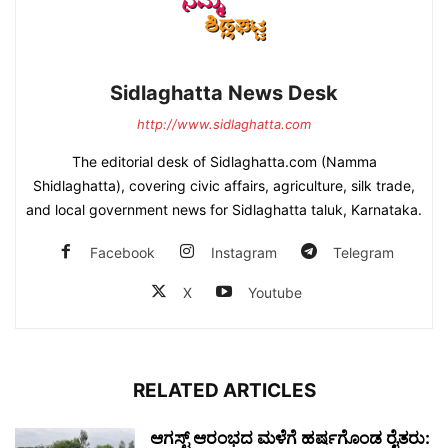
Sidlaghatta News Desk
http://www.sidlaghatta.com
The editorial desk of Sidlaghatta.com (Namma
Shidlaghatta), covering civic affairs, agriculture, silk trade,
and local government news for Sidlaghatta taluk, Karnataka.
Facebook
Instagram
Telegram
X
Youtube
RELATED ARTICLES
ಆಗಸ್ಟ್ ಆರಂಭದ ಮಳೆಗೆ ಹರ್ಷಗೊಂಡ ರೈತರು: