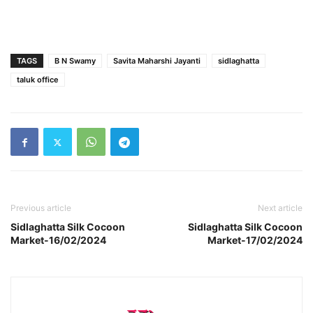
TAGS
B N Swamy
Savita Maharshi Jayanti
sidlaghatta
taluk office
Previous article
Next article
Sidlaghatta Silk Cocoon
Sidlaghatta Silk Cocoon
Market-16/02/2024
Market-17/02/2024