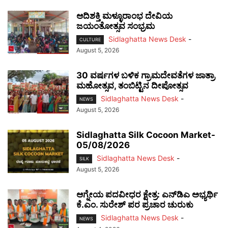
ಆದಿಶಕ್ತಿ ಮಳ್ಳೂರಾಂಭ ದೇವಿಯ
ಜಯಂತೋತ್ಸವ ಸಂಭ್ರಮ
Sidlaghatta News Desk
-
CULTURE
August 5, 2026
30 ವರ್ಷಗಳ ಬಳಿಕ ಗ್ರಾಮದೇವತೆಗಳ ಜಾತ್ರಾ
ಮಹೋತ್ಸವ, ತಂಬಿಟ್ಟಿನ ದೀಪೋತ್ಸವ
Sidlaghatta News Desk
-
NEWS
August 5, 2026
Sidlaghatta Silk Cocoon Market-
05/08/2026
Sidlaghatta News Desk
-
SILK
August 5, 2026
ಆಗ್ನೇಯ ಪದವೀಧರ ಕ್ಷೇತ್ರ: ಎನ್‌ಡಿಎ ಅಭ್ಯರ್ಥಿ
ಕೆ.ಎಂ. ಸುರೇಶ್ ಪರ ಪ್ರಚಾರ ಚುರುಕು
Sidlaghatta News Desk
-
NEWS