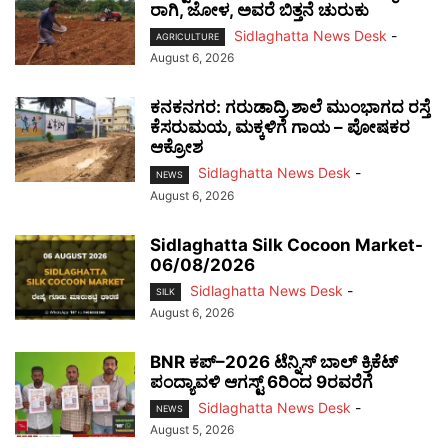
ರಾಗಿ, ಜೋಳ, ಅವರೆ ಬಿತ್ತನೆ ಚುರುಕು
Sidlaghatta News Desk
-
AGRICULTURE
August 6, 2026
ಕನಕನಗರ: ಗರುಡಾದ್ರಿ ಶಾಲೆ ಮುಂಭಾಗದ ರಸ್ತೆ
ಕೆಸರುಮಯ, ಮಕ್ಕಳಿಗೆ ಗಾಯ – ಪೋಷಕರ
ಆಕ್ರೋಶ
Sidlaghatta News Desk
-
NEWS
August 6, 2026
Sidlaghatta Silk Cocoon Market-
06/08/2026
Sidlaghatta News Desk
-
SILK
August 6, 2026
BNR ಕಪ್–2026 ಟೆನ್ನಿಸ್ ಬಾಲ್ ಕ್ರಿಕೆಟ್
ಪಂದ್ಯಾವಳಿ ಆಗಸ್ಟ್ 6ರಿಂದ 9ರವರೆಗೆ
Sidlaghatta News Desk
-
NEWS
August 5, 2026