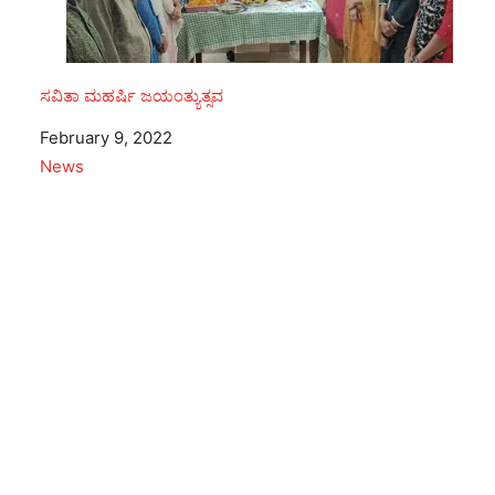
ಸವಿತಾ ಮಹರ್ಷಿ ಜಯಂತ್ಯುತ್ಸವ
Date
February 9, 2022
In relation to
News