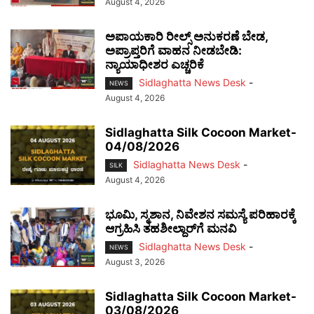
August 4, 2026
ಅಪಾಯಕಾರಿ ರೀಲ್ಸ್ ಅನುಕರಣೆ ಬೇಡ,
ಅಪ್ರಾಪ್ತರಿಗೆ ವಾಹನ ನೀಡಬೇಡಿ:
ನ್ಯಾಯಾಧೀಶರ ಎಚ್ಚರಿಕೆ
Sidlaghatta News Desk
-
NEWS
August 4, 2026
Sidlaghatta Silk Cocoon Market-
04/08/2026
Sidlaghatta News Desk
-
SILK
August 4, 2026
ಭೂಮಿ, ಸ್ಮಶಾನ, ನಿವೇಶನ ಸಮಸ್ಯೆ ಪರಿಹಾರಕ್ಕೆ
ಆಗ್ರಹಿಸಿ ತಹಶೀಲ್ದಾರ್‌ಗೆ ಮನವಿ
Sidlaghatta News Desk
-
NEWS
August 3, 2026
Sidlaghatta Silk Cocoon Market-
03/08/2026