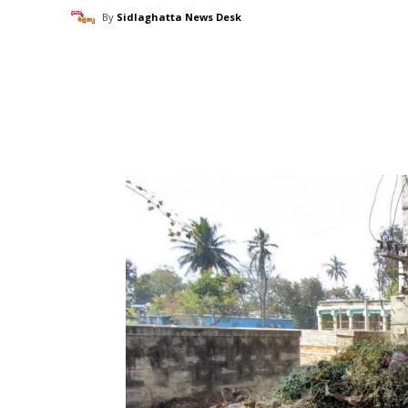
By
Sidlaghatta News Desk