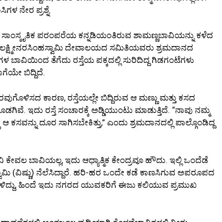
ಳ ನೇರ ಪ್ರಶ್ನೆ.
ಾಂಸ್ಕೃತಿಕ ಪರಂಪರೆಯ ಕನ್ನಡಿಯಂತಿರುವ ಶಾಮಣ್ಣಬಾವಿಯನ್ನು ಕಳೆದ
ತು ಲಕ್ಷ್ಮೀನರಸಿಂಹಸ್ವಾಮಿ ದೇವಾಲಯದ ಸಮಿತಿಯವರು ಶ್ರಮದಾನದ
ಗಳ ಬಾವಿಯಿಂದ ತೆಗೆದು ರಸ್ತೆಯ ಪಕ್ಕದಲ್ಲಿ ಸುರಿದಿದ್ದ ಗಿಡಗಂಟೆಗಳು
ೆಯೇ ಬಿದ್ದಿದೆ.
 ತೆರವುಗೊಳಿಸದ ಕಾರಣ, ರಸ್ತೆಯಲ್ಲೇ ಬಿದ್ದಿರುವ ಆ ಮಣ್ಣು ಮತ್ತು ಕಸದ
ವೆ. ಇದು ರಸ್ತೆ ಸಂಚಾರಕ್ಕೆ ಅಡ್ಡಿಯುಂಟು ಮಾಡುತ್ತಿದೆ. “ನಾವು ನಮ್ಮ
 ಕಸವನ್ನು ದೂರ ಸಾಗಿಸಬೇಕಿತ್ತು,” ಎಂದು ಶ್ರಮದಾನದಲ್ಲಿ ಪಾಲ್ಗೊಂಡಿದ್ದ
ಕೇವಲ ಬಾವಿಯಲ್ಲ, ಇದು ಆಧ್ಯಾತ್ಮಿಕ ಕೇಂದ್ರವೂ ಹೌದು. ಇಲ್ಲಿ ಒಂದೆಡೆ
ಸ್ವಾಮಿ (ವಿಷ್ಣು) ನೆಲೆಸಿದ್ದಾರೆ. ಹರಿ-ಹರ ಒಂದೇ ಕಡೆ ಕಾಣಸಿಗುವ ಅಪರೂಪದ
ಗಳಿದ್ದು, ಹಿಂದೆ ಇದು ನಗರದ ಯುವಕರಿಗೆ ಈಜು ಕಲಿಯುವ ಪ್ರಮುಖ