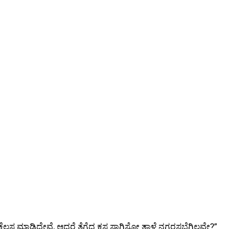
ಲಸ ಮಾಡಿದ್ದೇವೆ, ಆದರೆ ತೆಗೆದ ಕಸ ಸಾಗಿಸೋ ತಾಳ್ಮೆ ನಗರಸಭೆಗಿಲ್ಲವೇ?”