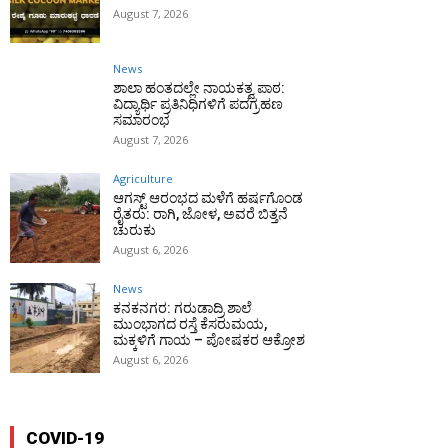
August 7, 2026
News
ಶಾಲಾ ಹಂತದಲ್ಲೇ ನಾಯಕತ್ವ ಪಾಠ:
ವಿದ್ಯಾರ್ಥಿ ಪ್ರತಿನಿಧಿಗಳಿಗೆ ಪದಗ್ರಹಣ
ಸಮಾರಂಭ
August 7, 2026
Agriculture
ಆಗಸ್ಟ್ ಆರಂಭದ ಮಳೆಗೆ ಹರ್ಷಗೊಂಡ
ರೈತರು: ರಾಗಿ, ಜೋಳ, ಅವರೆ ಬಿತ್ತನೆ
ಚುರುಕು
August 6, 2026
News
ಕನಕನಗರ: ಗರುಡಾದ್ರಿ ಶಾಲೆ
ಮುಂಭಾಗದ ರಸ್ತೆ ಕೆಸರುಮಯ,
ಮಕ್ಕಳಿಗೆ ಗಾಯ – ಪೋಷಕರ ಆಕ್ರೋಶ
August 6, 2026
COVID-19