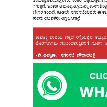
ಶಾಮಣ್ಣಬಾವಿಯಲ್ಲಿ ನೀರು ನಿಂತರೆ ಸುತ್ತಮುತ್ತಲಿನ 
ಸಿಗುತ್ತದೆ. ಇಂತಹ ಅಮೂಲ್ಯ ಆಸ್ತಿಯನ್ನು ಉಳಿಸಿಕ
ಬೇಸರ ತಂದಿದೆ. ಕೂಡಲೇ ನಗರಸಭೆಯವರು ಈ ತ್ಯಾಜ್ಯ
ಹಲವು ಯುವಕರು ಆಗ್ರಹಿಸಿದ್ದಾರೆ.
ಶಾಮಣ್ಣ ಬಾವಿಯ ಪಕ್ಕದ ರಸ್ತೆಯಲ್ಲಿನ ತ್ಯಾಜ್ಯದ 
ಹೊರಸಾಗಿಸಲು ಸಂಬಂಧಪಟ್ಟವರಿಗೆ ಸೂಚಿಸಿ ಅಗತ್ಯ
-ಜಿ.ಅಮೃತಾ, ನಗರಸಭೆ ಪೌರಾಯುಕ್ತೆ