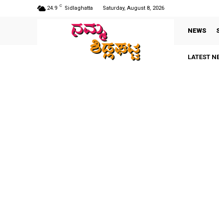
C
24.9
Sidlaghatta
Saturday, August 8, 2026
NEWS
LATEST N