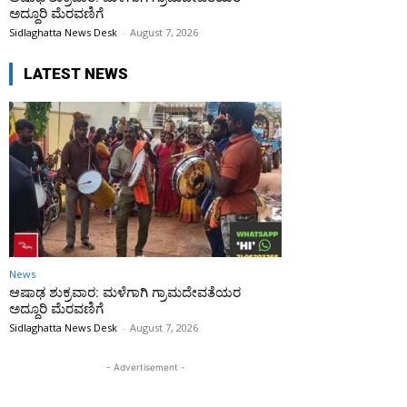
ಅದ್ದೂರಿ ಮೆರವಣಿಗೆ
Sidlaghatta News Desk
-
August 7, 2026
LATEST NEWS
News
ಆಷಾಢ ಶುಕ್ರವಾರ: ಮಳೆಗಾಗಿ ಗ್ರಾಮದೇವತೆಯರ
ಅದ್ದೂರಿ ಮೆರವಣಿಗೆ
Sidlaghatta News Desk
-
August 7, 2026
- Advertisement -