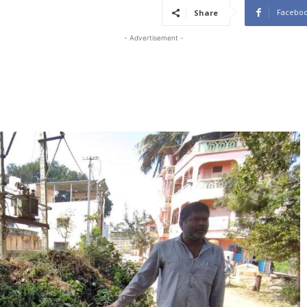
Facebo
Share
- Advertisement -