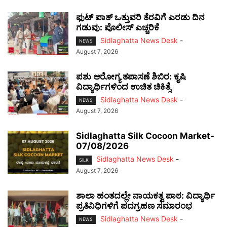
ಫುಟ್‌ ಪಾತ್ ಒತ್ತುವರಿ ತೆರವಿಗೆ ಎರಡು ದಿನ
ಗಡುವು: ಪೊಲೀಸ್ ಎಚ್ಚರಿಕೆ
Sidlaghatta News Desk
-
NEWS
August 7, 2026
ಪಶು ಆರೋಗ್ಯ ತಪಾಸಣೆ ಶಿಬಿರ: ಕೃಷಿ
ವಿದ್ಯಾರ್ಥಿಗಳಿಂದ ಉಚಿತ ಚಿಕಿತ್ಸೆ
Sidlaghatta News Desk
-
NEWS
August 7, 2026
Sidlaghatta Silk Cocoon Market-
07/08/2026
Sidlaghatta News Desk
-
SILK
August 7, 2026
ಶಾಲಾ ಹಂತದಲ್ಲೇ ನಾಯಕತ್ವ ಪಾಠ: ವಿದ್ಯಾರ್ಥಿ
ಪ್ರತಿನಿಧಿಗಳಿಗೆ ಪದಗ್ರಹಣ ಸಮಾರಂಭ
Sidlaghatta News Desk
-
NEWS