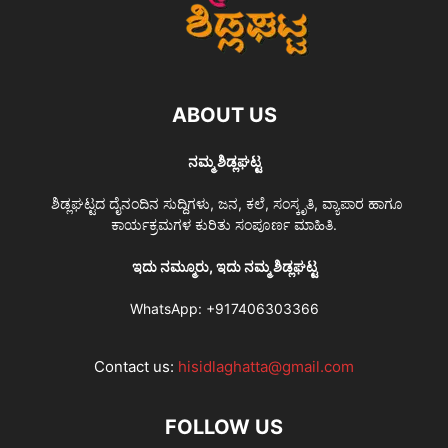
ABOUT US
ನಮ್ಮ ಶಿಡ್ಲಘಟ್ಟ
ಶಿಡ್ಲಘಟ್ಟದ ದೈನಂದಿನ ಸುದ್ದಿಗಳು, ಜನ, ಕಲೆ, ಸಂಸ್ಕೃತಿ, ವ್ಯಾಪಾರ ಹಾಗೂ
ಕಾರ್ಯಕ್ರಮಗಳ ಕುರಿತು ಸಂಪೂರ್ಣ ಮಾಹಿತಿ.
ಇದು ನಮ್ಮೂರು, ಇದು ನಮ್ಮ ಶಿಡ್ಲಘಟ್ಟ
WhatsApp:
+917406303366
Contact us:
hisidlaghatta@gmail.com
FOLLOW US