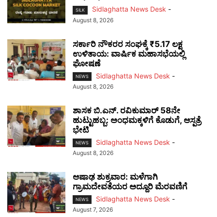
Sidlaghatta News Desk
-
SILK
August 8, 2026
ಸರ್ಕಾರಿ ನೌಕರರ ಸಂಘಕ್ಕೆ ₹5.17 ಲಕ್ಷ
ಉಳಿತಾಯ: ವಾರ್ಷಿಕ ಮಹಾಸಭೆಯಲ್ಲಿ
ಘೋಷಣೆ
Sidlaghatta News Desk
-
NEWS
August 8, 2026
ಶಾಸಕ ಬಿ.ಎನ್. ರವಿಕುಮಾರ್ 58ನೇ
ಹುಟ್ಟುಹಬ್ಬ: ಅಂಧಮಕ್ಕಳಿಗೆ ಕೊಡುಗೆ, ಆಸ್ಪತ್ರೆ
ಭೇಟಿ
Sidlaghatta News Desk
-
NEWS
August 8, 2026
ಆಷಾಢ ಶುಕ್ರವಾರ: ಮಳೆಗಾಗಿ
ಗ್ರಾಮದೇವತೆಯರ ಅದ್ದೂರಿ ಮೆರವಣಿಗೆ
Sidlaghatta News Desk
-
NEWS
August 7, 2026