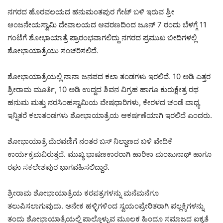
ನಗರದ ಹೊರವಲಯದ ಹನುಮಂತಪುರ ಗೇಟ್ ಬಳಿ ಇರುವ ಶ್ರೀ
ಆಂಜನೇಯಸ್ವಾಮಿ ದೇವಾಲಯದ ಆವರಣದಿಂದ ಜೂನ್ 7 ರಂದು ಬೆಳಗ್ಗೆ 11
ಗಂಟೆಗೆ ಶೋಭಾಯಾತ್ರೆ ಪ್ರಾರಂಭವಾಗಲಿದ್ದು ನಗರದ ಪ್ರಮುಖ ಬೀದಿಗಳಲ್ಲಿ
ಶೋಭಾಯಾತ್ರೆಯು ಸಂಚರಿಸಲಿದೆ.
ಶೋಭಾಯಾತ್ರೆಯಲ್ಲಿ ನಾನಾ ಜನಪದ ಕಲಾ ತಂಡಗಳು ಇರಲಿವೆ. 10 ಅಡಿ ಎತ್ತರ
ಶ್ರೀರಾಮ ಮೂರ್ತಿ, 10 ಅಡಿ ಉದ್ದದ ಶಿವನ ವಿಗ್ರಹ ಹಾಗೂ ಕುರುಕ್ಷೇತ್ರ ರಥ
ಹನುಮ ಮತ್ತು ನರಸಿಂಹಸ್ವಾಮಿಯ ವೇಷಧಾರಿಗಳು, ಕೇರಳದ ಚಂಡೆ ವಾಧ್ಯ
ಇನ್ನಿತರೆ ಕಲಾತಂಡಗಳು ಶೋಭಾಯಾತ್ರೆಯ ಆಕರ್ಷಣೆಯಾಗಿ ಇರಲಿದೆ ಎಂದರು.
ಶೋಭಾಯಾತ್ರೆ ಮೆರವಣಿಗೆ ನಂತರ ಬಸ್ ನಿಲ್ದಾಣದ ಬಳಿ ವೇದಿಕೆ
ಕಾರ್ಯಕ್ರಮವಿರುತ್ತದೆ. ಮುಖ್ಯ ಭಾಷಣಕಾರರಾಗಿ ಹಾರಿಕಾ ಮಂಜುನಾಥ್ ಹಾಗೂ
ರಘು ಸಕಲೇಶಪುರ ಭಾಗವಹಿಸಲಿದ್ದಾರೆ.
ಶ್ರೀರಾಮ ಶೋಭಾಯಾತ್ರೆಯ ಕರಪತ್ರಗಳನ್ನು ಮನೆಮನೆಗೂ
ತಲುಪಿಸಲಾಗುವುದು. ಅನೇಕ ಹಳ್ಳಿಗಳಿಂದ ಸ್ವಯಂಪ್ರೇರಿತರಾಗಿ ಪಲ್ಲಕ್ಕಿಗಳನ್ನು
ತಂದು ಶೋಭಾಯಾತ್ರೆಯಲ್ಲಿ ಪಾಲ್ಗೊಳ್ಳುವ ಮೂಲಕ ಹಿಂದೂ ಸಮಾಜದ ಐಕ್ಯತೆ