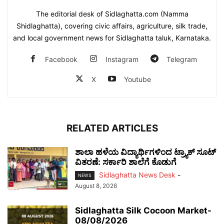
The editorial desk of Sidlaghatta.com (Namma
Shidlaghatta), covering civic affairs, agriculture, silk trade,
and local government news for Sidlaghatta taluk, Karnataka.
Facebook
Instagram
Telegram
X
Youtube
RELATED ARTICLES
ಶಾಲಾ ಹಳೆಯ ವಿದ್ಯಾರ್ಥಿಗಳಿಂದ ಟ್ರ್ಯಾಕ್‌ ಸೂಟ್
ವಿತರಣೆ: ಸರ್ಕಾರಿ ಶಾಲೆಗೆ ಕೊಡುಗೆ
Sidlaghatta News Desk
-
NEWS
August 8, 2026
Sidlaghatta Silk Cocoon Market-
08/08/2026