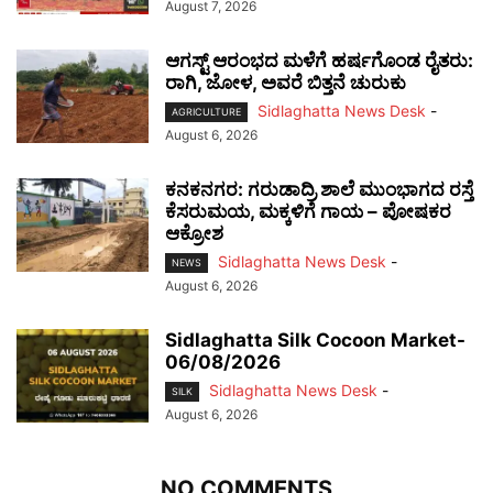
August 7, 2026
ಆಗಸ್ಟ್ ಆರಂಭದ ಮಳೆಗೆ ಹರ್ಷಗೊಂಡ ರೈತರು:
ರಾಗಿ, ಜೋಳ, ಅವರೆ ಬಿತ್ತನೆ ಚುರುಕು
Sidlaghatta News Desk
-
AGRICULTURE
August 6, 2026
ಕನಕನಗರ: ಗರುಡಾದ್ರಿ ಶಾಲೆ ಮುಂಭಾಗದ ರಸ್ತೆ
ಕೆಸರುಮಯ, ಮಕ್ಕಳಿಗೆ ಗಾಯ – ಪೋಷಕರ
ಆಕ್ರೋಶ
Sidlaghatta News Desk
-
NEWS
August 6, 2026
Sidlaghatta Silk Cocoon Market-
06/08/2026
Sidlaghatta News Desk
-
SILK
August 6, 2026
NO COMMENTS